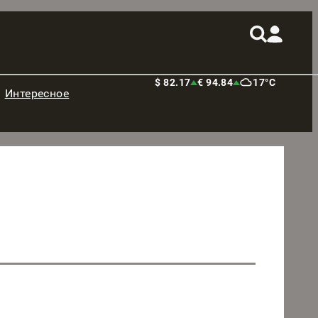
$ 82.17
€ 94.84
17°C
Интересное