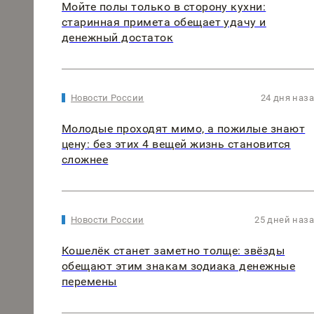
Мойте полы только в сторону кухни:
старинная примета обещает удачу и
денежный достаток
Новости России
24 дня наз
Молодые проходят мимо, а пожилые знают
цену: без этих 4 вещей жизнь становится
сложнее
Новости России
25 дней наз
Кошелёк станет заметно толще: звёзды
обещают этим знакам зодиака денежные
перемены