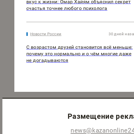
вкус к жизни: Омар Хайям объяснил секрет
счастья точнее любого психолога
Новости России
30 дней наз
С возрастом друзей становится всё меньше:
почему это нормально и о чём многие даже
не догадываются
Размещение рек
news@kazanonline24