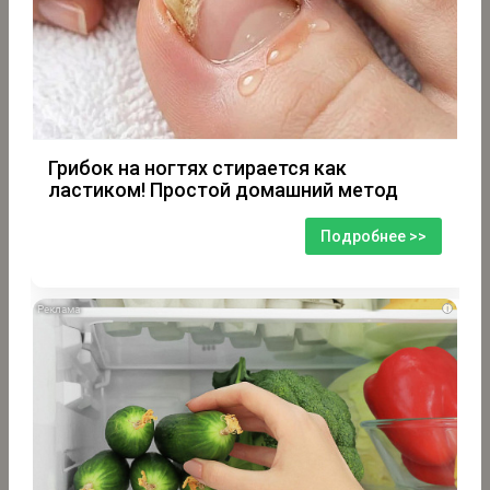
Грибок на ногтях стирается как
ластиком! Простой домашний метод
Подробнее >>
i