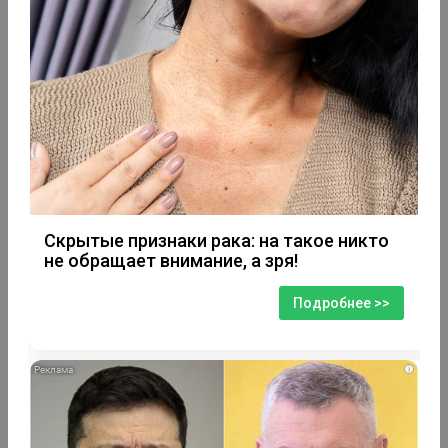
Скрытые признаки рака: на такое никто
не обращает внимание, а зря!
Подробнее >>
i