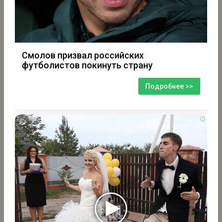
Смолов призвал российских
футболистов покинуть страну
Подробнее >>
i