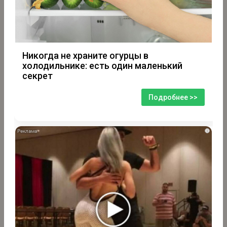
Никогда не храните огурцы в
холодильнике: есть один маленький
секрет
Подробнее >>
i