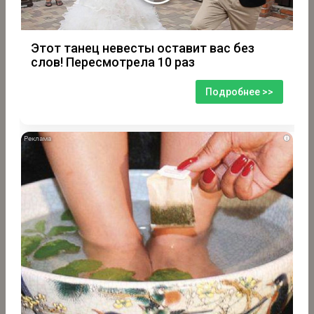
Этот танец невесты оставит вас без
слов! Пересмотрела 10 раз
Подробнее >>
i