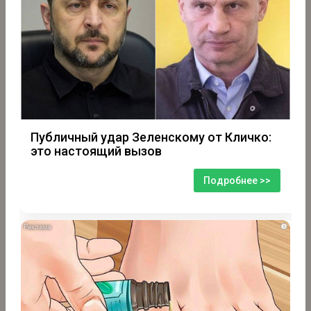
Публичный удар Зеленскому от Кличко:
это настоящий вызов
Подробнее >>
i