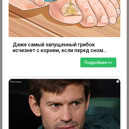
Даже самый запущенный грибок
исчезнет с корнем, если перед сном…
Подробнее >>
i