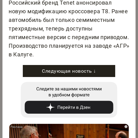
Российский бренд Tenet анонсировал
новую модификацию кроссовера T8. Ранее
автомобиль был только семиместным
трехрядным, теперь доступны
пятиместные версии с передним приводом.
Производство планируется на заводе «АГР»
в Калуге.
Следующая новость ↓
i