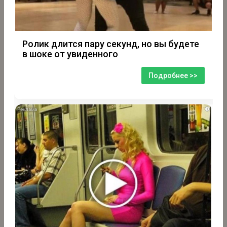
Ролик длится пару секунд, но вы будете
в шоке от увиденного
Подробнее >>
i