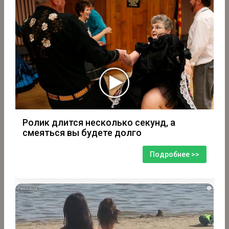
Ролик длится несколько секунд, а
смеяться вы будете долго
Подробнее >>
i