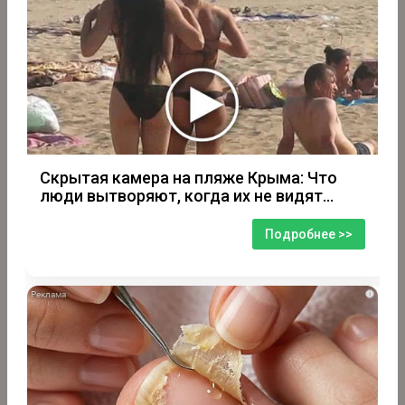
Скрытая камера на пляже Крыма: Что
люди вытворяют, когда их не видят...
Подробнее >>
i