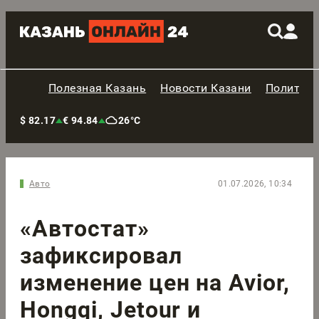
Полезная Казань
Новости Казани
Политик
$ 82.17
€ 94.84
26°C
Авто
01.07.2026, 10:34
«Автостат»
зафиксировал
изменение цен на Avior,
Hongqi, Jetour и