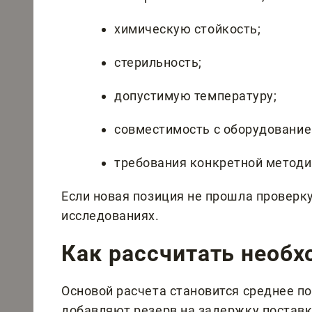
химическую стойкость;
стерильность;
допустимую температуру;
совместимость с оборудование
требования конкретной методи
Если новая позиция не прошла проверку,
исследованиях.
Как рассчитать необ
Основой расчета становится среднее по
добавляют резерв на задержку поставк