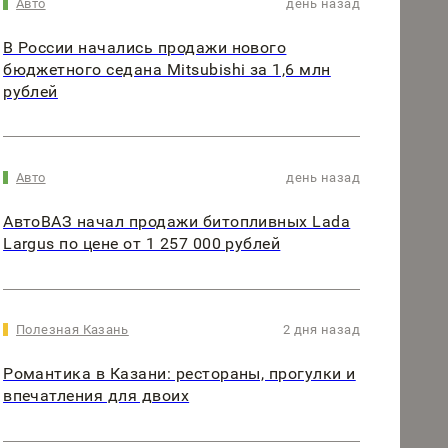
Авто
день назад
В России начались продажи нового
бюджетного седана Mitsubishi за 1,6 млн
рублей
Авто
день назад
АвтоВАЗ начал продажи битопливных Lada
Largus по цене от 1 257 000 рублей
Полезная Казань
2 дня назад
Романтика в Казани: рестораны, прогулки и
впечатления для двоих