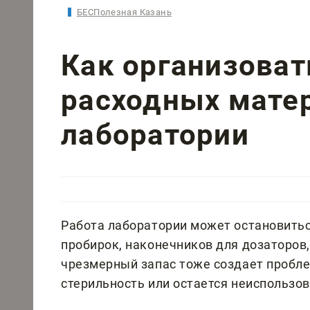
БЕСПолезная Казань
Как организоват
расходных мате
лаборатории
Работа лаборатории может остановиться
пробирок, наконечников для дозаторов,
чрезмерный запас тоже создает пробле
стерильность или остается неиспользо