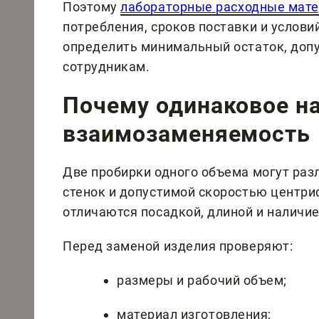
Поэтому
лабораторные расходные мат
потребления, сроков поставки и услов
определить минимальный остаток, доп
сотрудникам.
Почему одинаковое на
взаимозаменяемость
Две пробирки одного объема могут раз
стенок и допустимой скоростью центри
отличаются посадкой, длиной и наличи
Перед заменой изделия проверяют:
размеры и рабочий объем;
материал изготовления;