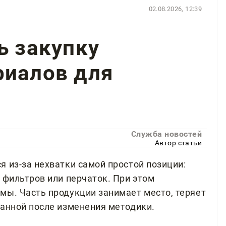
02.08.2026, 12:39
ь закупку
риалов для
Служба новостей
Автор статьи
 из-за нехватки самой простой позиции:
 фильтров или перчаток. При этом
мы. Часть продукции занимает место, теряет
ванной после изменения методики.