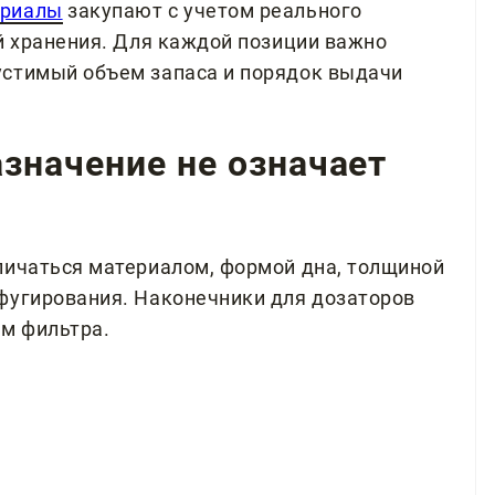
ериалы
закупают с учетом реального
ий хранения. Для каждой позиции важно
устимый объем запаса и порядок выдачи
значение не означает
личаться материалом, формой дна, толщиной
фугирования. Наконечники для дозаторов
ем фильтра.