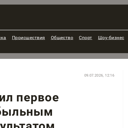
ика
Происшествия
Общество
Спорт
Шоу-бизнес
09.07.2026, 12:16
ил первое
ибыльным
ультатом