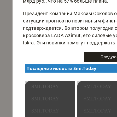
млрд руб., что на 57% больше плана.
Президент компании Максим Соколов от
ситуации прогноз по позитивным финан
подтверждается. Во втором полугодии 
кроссовера LADA Azimut, его силовые у
Iskra. Эти новинки помогут поддержат
Следую