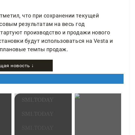
метил, что при сохранении текущей
совым результатам на весь год
стартуют производство и продажи нового
становки будут использоваться на Vesta и
ь плановые темпы продаж.
щая новость ↓