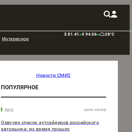
$ 81.41
€ 94.06
28°C
Интересное
Новости СМИ2
ПОПУЛЯРНОЕ
Авто
день назад
Озвучен список аутсайдеров российского
авторынка: их время прошло