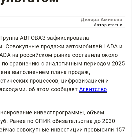
Диляра Аминова
Автор статьи
а Группа АВТОВАЗ зафиксировала
. Совокупные продажи автомобилей LADA и
LADA на российском рынке составила около
% по сравнению с аналогичным периодом 2025
чена выполнением плана продаж,
стических процессов, цифровизацией и
асходами. об этом сообщает
Агентство
ансирование инвестпрограммы, объем
руб. Ранее по СПИК обязательства до 2030
 сейчас совокупные инвестиции превысили 157