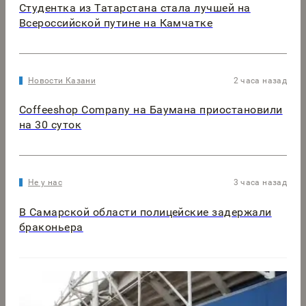
Студентка из Татарстана стала лучшей на
Всероссийской путине на Камчатке
Новости Казани
2 часа назад
Coffeeshop Company на Баумана приостановили
на 30 суток
Не у нас
3 часа назад
В Самарской области полицейские задержали
браконьера