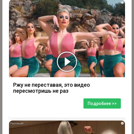
i
Ржу не переставая, это видео
пересмотришь не раз
Подробнее >>
i