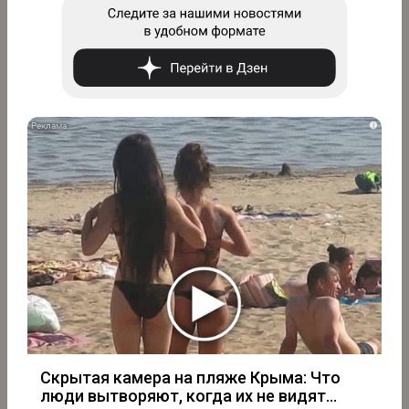
i
Скрытая камера на пляже Крыма: Что
люди вытворяют, когда их не видят...