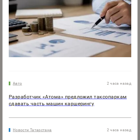
Авто
2 часа назад
Разработчик «Атома» предложил таксопаркам
сдавать часть машин каршерингу
Новости Татарстана
2 часа назад