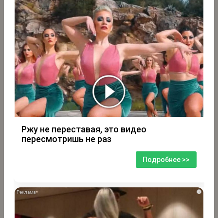
Ржу не переставая, это видео
пересмотришь не раз
Подробнее >>
i