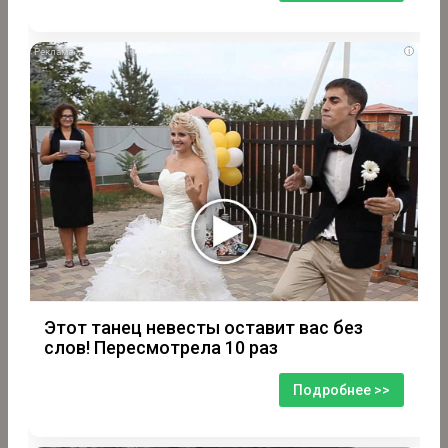
i
Этот танец невесты оставит вас без
слов! Пересмотрела 10 раз
Подробнее >>