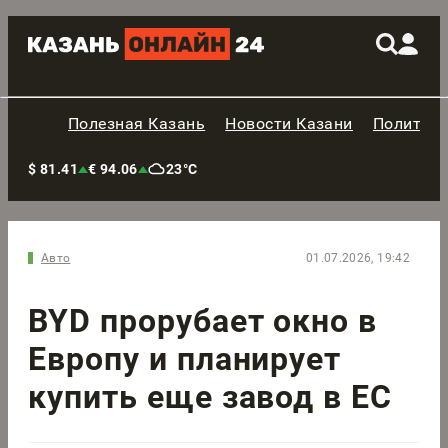
Полезная Казань
Новости Казани
Политик
$ 81.41
€ 94.06
23°C
Авто
01.07.2026, 19:42
BYD прорубает окно в
Европу и планирует
купить еще завод в ЕС