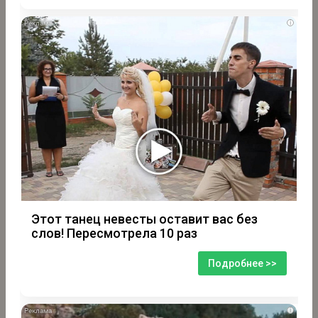
i
Этот танец невесты оставит вас без
слов! Пересмотрела 10 раз
Подробнее >>
i