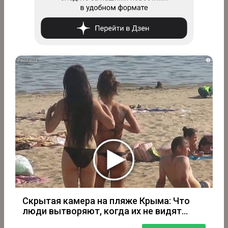
i
Скрытая камера на пляже Крыма: Что
люди вытворяют, когда их не видят...