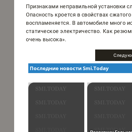
Признаками неправильной установки слу
Опасность кроется в свойствах сжатого
воспламеняется. В автомобиле много и
статическое электричество. Как резюм
очень высока».
Следую