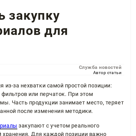
ь закупку
риалов для
Служба новостей
Автор статьи
 из-за нехватки самой простой позиции:
 фильтров или перчаток. При этом
мы. Часть продукции занимает место, теряет
ванной после изменения методики.
ериалы
закупают с учетом реального
ий хранения. Для каждой позиции важно