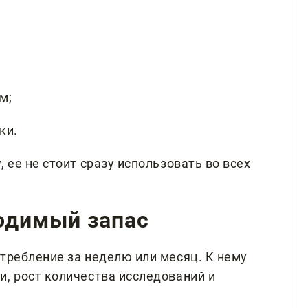
м;
ки.
 ее не стоит сразу использовать во всех
ходимый запас
требление за неделю или месяц. К нему
и, рост количества исследований и