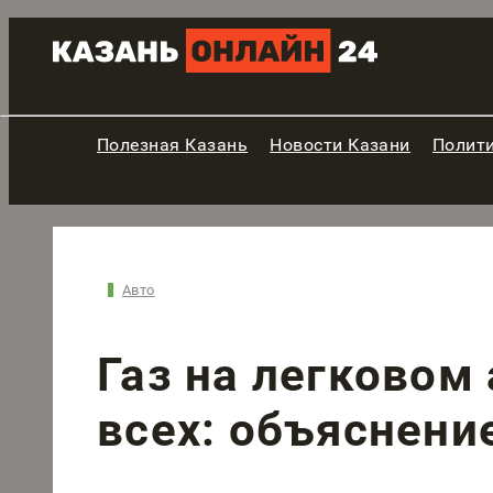
Полезная Казань
Новости Казани
Полит
Авто
Газ на легковом 
всех: объяснени