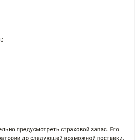
ц;
льно предусмотреть страховой запас. Его
ратории до следующей возможной поставки.