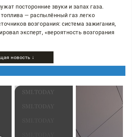
жат посторонние звуки и запах газа.
 топлива — распылённый газ легко
сточников возгорания: система зажигания,
ировал эксперт, «вероятность возгорания
щая новость ↓