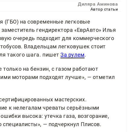
Диляра Аминова
Автор статьи
я (ГБО) на современные легковые
л заместитель гендиректора «ЕврАвто» Илья
ервую очередь подходит для коммерческого
втобусов. Владельцам легковушек стоит
ля такого шага. пишет
За рулем
.
 только на бензин, с газом работают
ими моторами подходят лучше», — отметил
 сертифицированных мастерских.
ие к нелегалам чреваты серьёзными
ошибки высока: утечка газа, возгорание,
 специалисты», — подчеркнул Плисов.