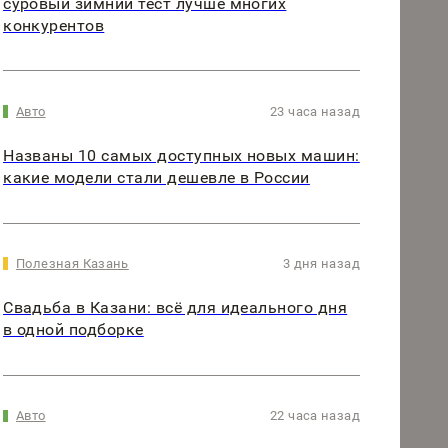
суровый зимний тест лучше многих
конкурентов
Авто
23 часа назад
Названы 10 самых доступных новых машин:
какие модели стали дешевле в России
Полезная Казань
3 дня назад
Свадьба в Казани: всё для идеального дня
в одной подборке
Авто
22 часа назад