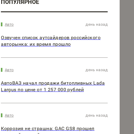
ПОПУЛЯРНОЕ
Авто
день назад
Озвучен список аутсайдеров российского
авторынка: их время прошло
Авто
день назад
АвтоВАЗ начал продажи битопливных Lada
Largus по цене от 1 257 000 рублей
Авто
день назад
Коррозия не страшна: GAC GS8 прошел