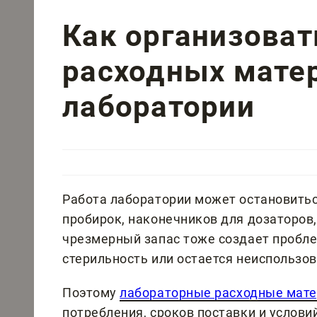
Как организоват
расходных мате
лаборатории
Работа лаборатории может остановиться
пробирок, наконечников для дозаторов,
чрезмерный запас тоже создает пробле
стерильность или остается неиспользо
Поэтому
лабораторные расходные мат
потребления, сроков поставки и услов