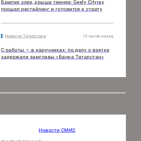
Бампер злее, крыша темнее: Geely Cityray
прошел рестайлинг и готовится к старту
Новости Татарстана
13 часов назад
С работы — в наручниках: по делу о взятке
задержали замглавы «Банка Татарстан»
Новости СМИ2