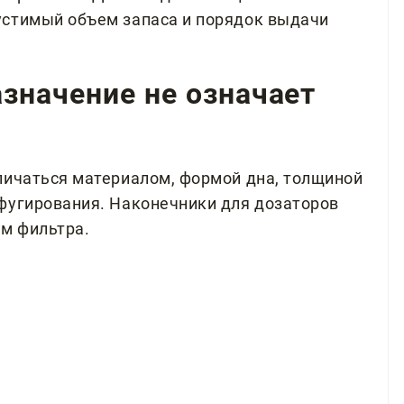
устимый объем запаса и порядок выдачи
значение не означает
личаться материалом, формой дна, толщиной
фугирования. Наконечники для дозаторов
ем фильтра.