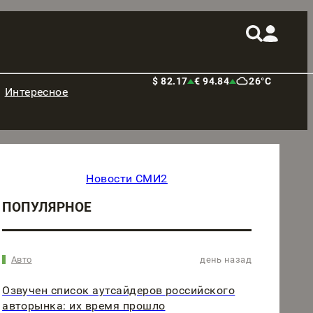
$ 82.17
€ 94.84
26°C
Интересное
Новости СМИ2
ПОПУЛЯРНОЕ
Авто
день назад
Озвучен список аутсайдеров российского
авторынка: их время прошло