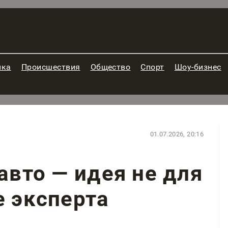
ика
Происшествия
Общество
Спорт
Шоу-бизнес
01.07.2026, 20:16
авто — идея не для
е эксперта