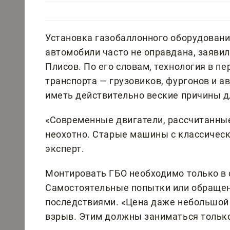
Установка газобаллонного оборудовани
автомобили часто не оправдана, заяви
Плисов. По его словам, технология в п
транспорта — грузовиков, фургонов и а
иметь действительно веские причины д
«Современные двигатели, рассчитанные
неохотно. Старые машины с классическ
эксперт.
Монтировать ГБО необходимо только в
Самостоятельные попытки или обращен
последствиями. «Цена даже небольшой 
взрыв. Этим должны заниматься только