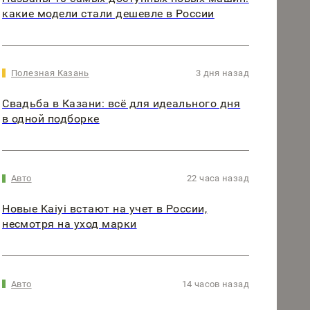
какие модели стали дешевле в России
Полезная Казань
3 дня назад
Свадьба в Казани: всё для идеального дня
в одной подборке
Авто
22 часа назад
Новые Kaiyi встают на учет в России,
несмотря на уход марки
Авто
14 часов назад