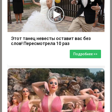
Этот танец невесты оставит вас без
слов! Пересмотрела 10 раз
Подробнее >>
i