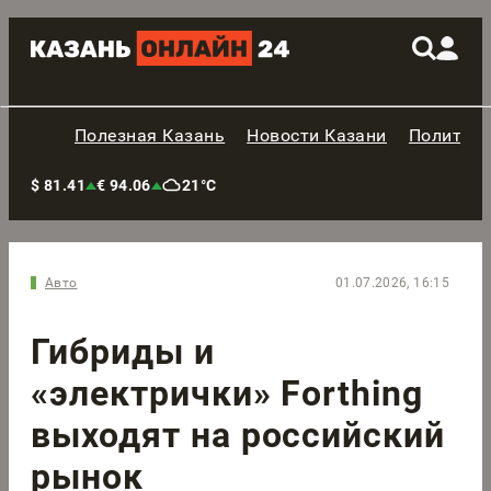
Полезная Казань
Новости Казани
Политик
$ 81.41
€ 94.06
21°C
Авто
01.07.2026, 16:15
Гибриды и
«электрички» Forthing
выходят на российский
рынок