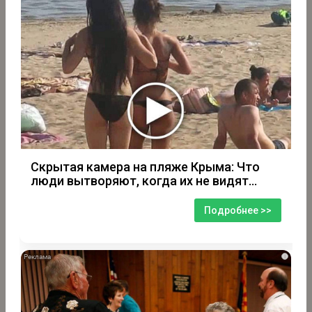
Скрытая камера на пляже Крыма: Что
люди вытворяют, когда их не видят...
Подробнее >>
i