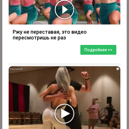
Ржу не переставая, это видео
пересмотришь не раз
Подробнее >>
i