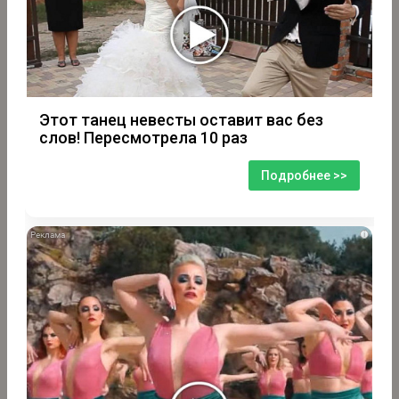
Этот танец невесты оставит вас без
слов! Пересмотрела 10 раз
Подробнее >>
i