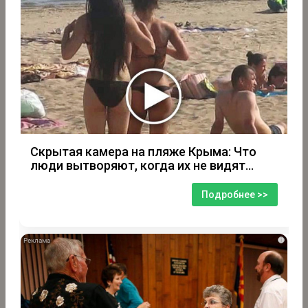
Скрытая камера на пляже Крыма: Что
люди вытворяют, когда их не видят...
Подробнее >>
i