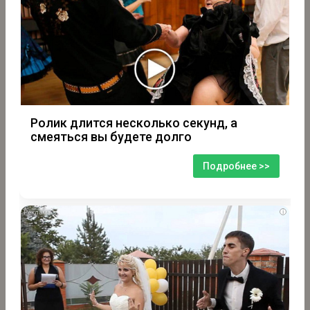
Ролик длится несколько секунд, а
смеяться вы будете долго
Подробнее >>
i