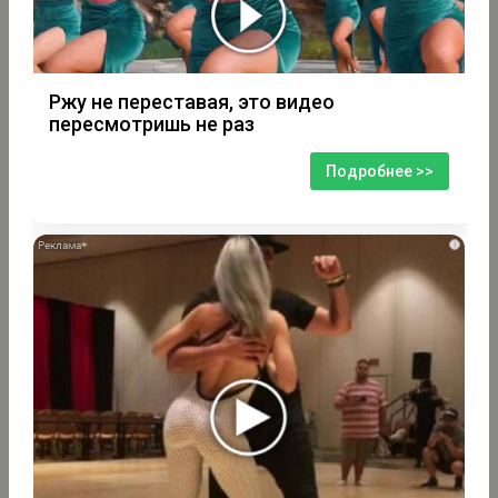
Ржу не переставая, это видео
пересмотришь не раз
Подробнее >>
i