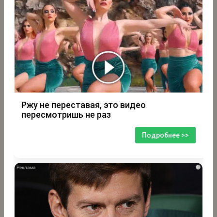
Ржу не переставая, это видео
пересмотришь не раз
Подробнее >>
i