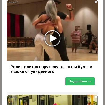
i
Ролик длится пару секунд, но вы будете
в шоке от увиденного
Подробнее >>
i