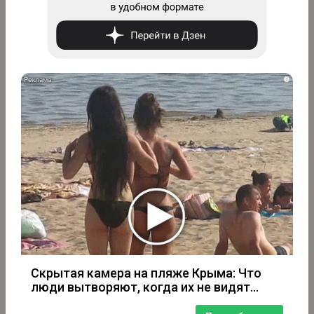
i
Скрытая камера на пляже Крыма: Что
люди вытворяют, когда их не видят...