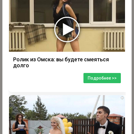
Ролик из Омска: вы будете смеяться
долго
Подробнее >>
i