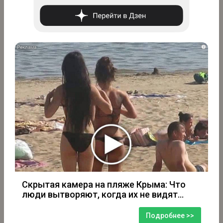
i
Скрытая камера на пляже Крыма: Что
люди вытворяют, когда их не видят...
Подробнее >>