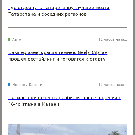
Где отдохнуть татарстанцу: лучшие места
Татарстана и соседних регионов
Авто
12 часов назад
Бампер злее, крыша темнее: Geely Cityray
прошел рестайлинг и готовится к старту
Новости Казани
12 часов назад
Пятилетний ребенок разбился после падения с
16-го этажа в Казани