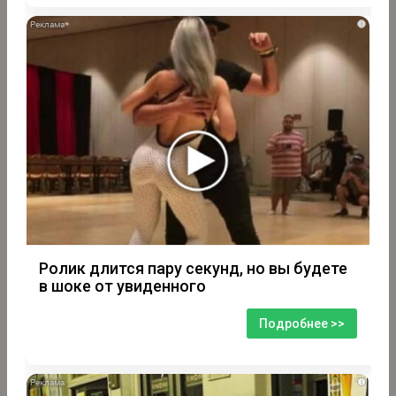
i
Ролик длится пару секунд, но вы будете
в шоке от увиденного
Подробнее >>
i