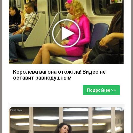
Королева вагона отожгла! Видео не
оставит равнодушным
Подробнее >>
i