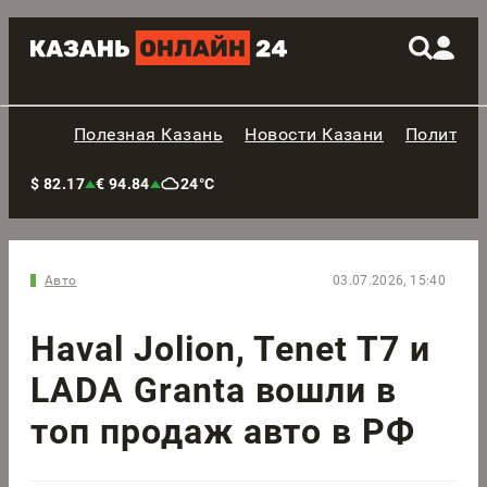
Полезная Казань
Новости Казани
Политик
$ 82.17
€ 94.84
24°C
Авто
03.07.2026, 15:40
Haval Jolion, Tenet T7 и
LADA Granta вошли в
топ продаж авто в РФ