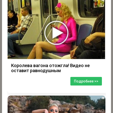
Королева вагона отожгла! Видео не
оставит равнодушным
Подробнее >>
i