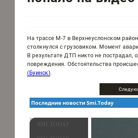
На трассе М-7 в Верхнеуслонском райо
столкнулся с грузовиком. Момент ава
В результате ДТП никто не пострадал,
повреждения. Обстоятельства происше
(Буинск)
.
Следую