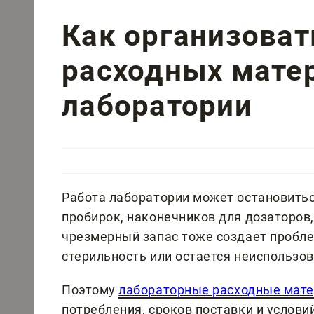
Как организоват
расходных мате
лаборатории
Работа лаборатории может остановиться
пробирок, наконечников для дозаторов,
чрезмерный запас тоже создает пробле
стерильность или остается неиспользо
Поэтому
лабораторные расходные мат
потребления, сроков поставки и услов