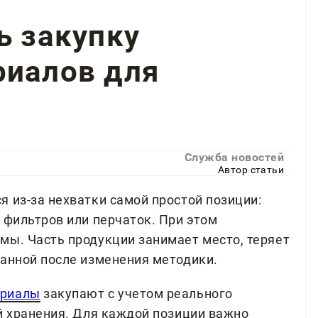
ь закупку
риалов для
Служба новостей
Автор статьи
 из-за нехватки самой простой позиции:
 фильтров или перчаток. При этом
мы. Часть продукции занимает место, теряет
ванной после изменения методики.
ериалы
закупают с учетом реального
ий хранения. Для каждой позиции важно