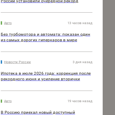
России установили очередной рекорд
Авто
13 часов назад
Без турбомотора и автомата: показан один
из самых дорогих гиперкаров в мире
Новости России
3 дня назад
Ипотека в июле 2026 года: коррекция после
рекордного июня и усиление вторички
Авто
19 часов назад
В Россию приехал новый доступный