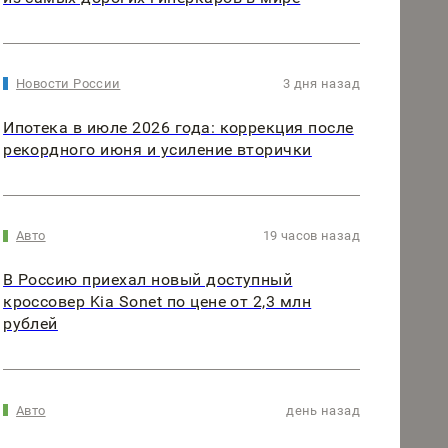
Новости России
3 дня назад
Ипотека в июле 2026 года: коррекция после
рекордного июня и усиление вторички
Авто
19 часов назад
В Россию приехал новый доступный
кроссовер Kia Sonet по цене от 2,3 млн
рублей
Авто
день назад