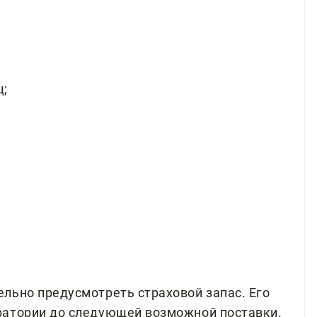
ц;
льно предусмотреть страховой запас. Его
ратории до следующей возможной поставки.