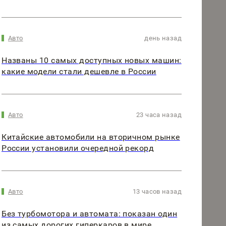
Авто
день назад
Названы 10 самых доступных новых машин:
какие модели стали дешевле в России
Авто
23 часа назад
Китайские автомобили на вторичном рынке
России установили очередной рекорд
Авто
13 часов назад
Без турбомотора и автомата: показан один
из самых дорогих гиперкаров в мире