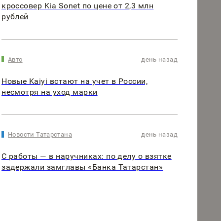
кроссовер Kia Sonet по цене от 2,3 млн
рублей
Авто
день назад
Новые Kaiyi встают на учет в России,
несмотря на уход марки
Новости Татарстана
день назад
С работы — в наручниках: по делу о взятке
задержали замглавы «Банка Татарстан»