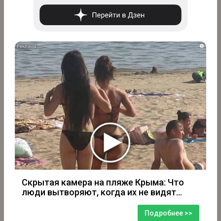
i
Скрытая камера на пляже Крыма: Что
люди вытворяют, когда их не видят...
Подробнее >>