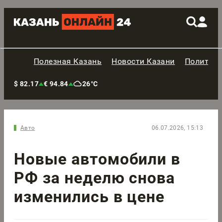
Полезная Казань
Новости Казани
Политик
$ 82.17
€ 94.84
26°C
Авто
06.07.2026, 15:13
Новые автомобили в
РФ за неделю снова
изменились в цене