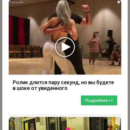
i
Ролик длится пару секунд, но вы будете
в шоке от увиденного
Подробнее >>
i