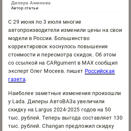
Диляра Аминова
Автор статьи
С 29 июня по 3 июля многие
автопроизводители изменили цены на свои
модели в России. Большинство
корректировок коснулось повышения
стоимости и пересмотра скидок. Об этом
со ссылкой на CARgument в MAX сообщил
эксперт Олег Мосеев. пишет
Российская
газета
.
Наиболее заметные изменения произошли
у Lada. Дилеры АвтоВАЗа увеличили
скидку на Largus 2024-2025 годов на 50
тыс. рублей. Теперь выгода составляет 130
тыс. рублей. Changan предложил скидку