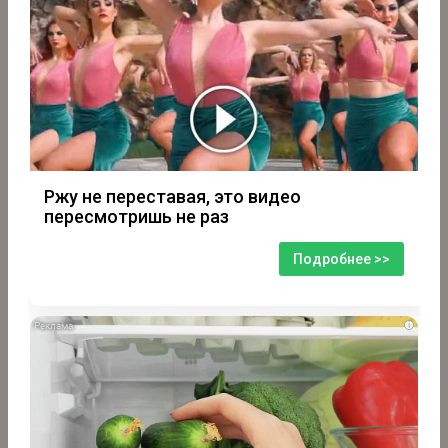
Ржу не переставая, это видео
пересмотришь не раз
Подробнее >>
i