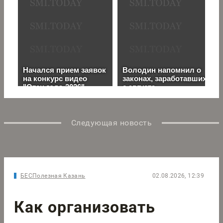
Следующая новость
БЕСПолезная Казань
02.08.2026, 12:39
Как организовать