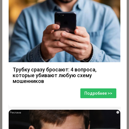
Трубку сразу бросают: 4 вопроса,
которые убивают любую схему
мошенников
Подробнее >>
i