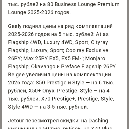
тыс. рублей на 80 Business Lounge Premium
Lounge 2025-2026 годов.
Geely поднял цены на ряд комплектаций
2025-2026 годов на 5 тыс. рублей: Atlas
Flagship 4WD, Luxury 4WD, Sport; Cityray
Flagship, Luxury, Sport; Coolray Exclusive
26PY; Max 25PY EX5, EX5 EM-i; Monjaro
Flagship; Okavango и Preface Flagship 26PY.
Belgee увеличил цены на комплектации
2026 года: S50 Prestige и Style — на 6 тыс.
рублей, X50+ Onyx, Prestige, Style — на 4
тыс. рублей, X70 Prestige+, Prestige, Style,
Style 4WD — на 3-5 тыс. рублей.
Jetour пересмотрел скидки: на Dashing
уменьшил на 50 тыс. рублей, на X70 Plus