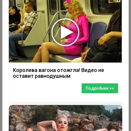
Королева вагона отожгла! Видео не
оставит равнодушным
Подробнее >>
i