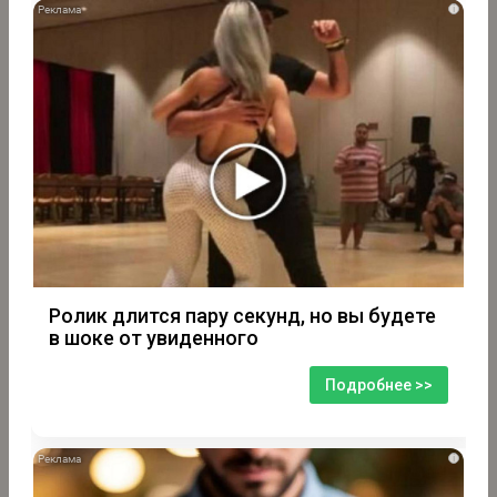
i
Ролик длится пару секунд, но вы будете
в шоке от увиденного
Подробнее >>
i