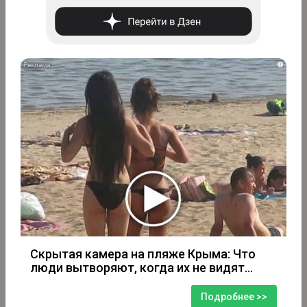
i
Скрытая камера на пляже Крыма: Что
люди вытворяют, когда их не видят...
Подробнее >>