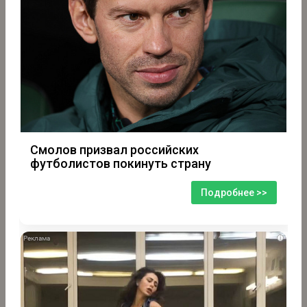
Смолов призвал российских
футболистов покинуть страну
Подробнее >>
i