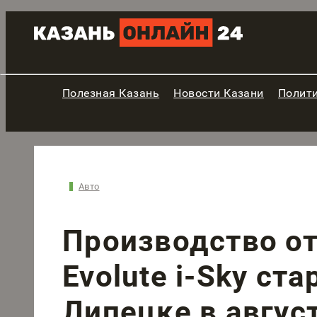
Полезная Казань
Новости Казани
Полит
Авто
Производство о
Evolute i-Sky ста
Липецке в авгус