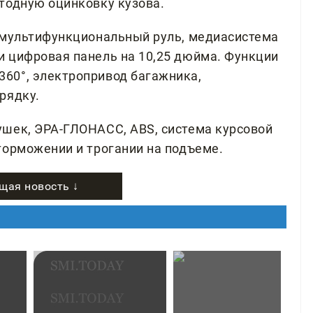
тодную оцинковку кузова.
 мультифункциональный руль, медиасистема
 цифровая панель на 10,25 дюйма. Функции
60°, электропривод багажника,
рядку.
ушек, ЭРА-ГЛОНАСС, ABS, система курсовой
торможении и трогании на подъеме.
щая новость ↓