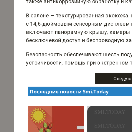
также антикоррозийную обработку и ка
В салоне — текстурированная экокожа,
с 14,6-дюймовым сенсорным дисплеем и
включают панорамную крышу, камеры 3
бесключевой доступ и беспроводную за
Безопасность обеспечивают шесть под
устойчивости, помощь при экстренном 
Следую