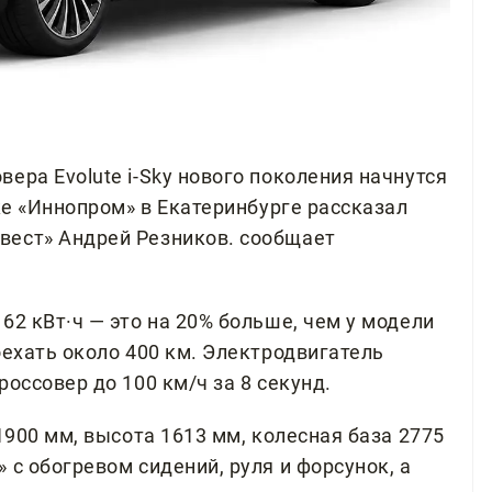
ера Evolute i-Sky нового поколения начнутся
вке «Иннопром» в Екатеринбурге рассказал
вест» Андрей Резников. сообщает
62 кВт·ч — это на 20% больше, чем у модели
оехать около 400 км. Электродвигатель
оссовер до 100 км/ч за 8 секунд.
1900 мм, высота 1613 мм, колесная база 2775
 с обогревом сидений, руля и форсунок, а