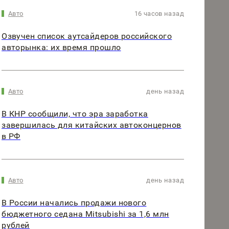
Авто
16 часов назад
Озвучен список аутсайдеров российского
авторынка: их время прошло
Авто
день назад
В КНР сообщили, что эра заработка
завершилась для китайских автоконцернов
в РФ
Авто
день назад
В России начались продажи нового
бюджетного седана Mitsubishi за 1,6 млн
рублей