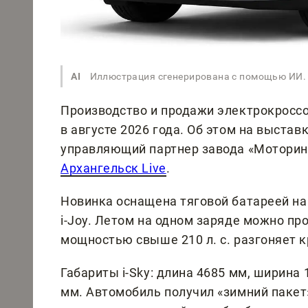
AI
Иллюстрация сгенерирована с помощью ИИ.
Производство и продажи электрокроссов
в августе 2026 года. Об этом на выста
управляющий партнер завода «Моторин
Архангельск Live
.
Новинка оснащена тяговой батареей на 
i-Joy. Летом на одном заряде можно пр
мощностью свыше 210 л. с. разгоняет кр
Габариты i-Sky: длина 4685 мм, ширина 
мм. Автомобиль получил «зимний пакет»