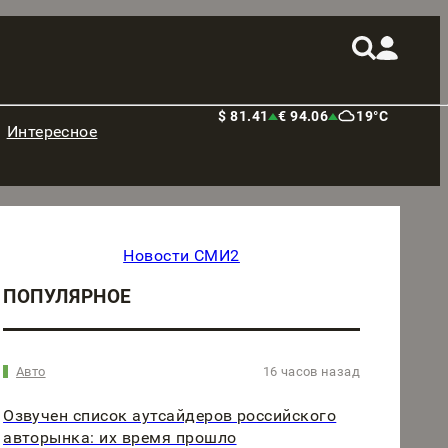
$ 81.41
€ 94.06
19°C
Интересное
Новости СМИ2
ПОПУЛЯРНОЕ
Авто
16 часов назад
Озвучен список аутсайдеров российского
авторынка: их время прошло