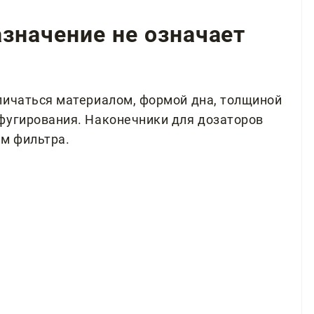
значение не означает
личаться материалом, формой дна, толщиной
фугирования. Наконечники для дозаторов
ем фильтра.