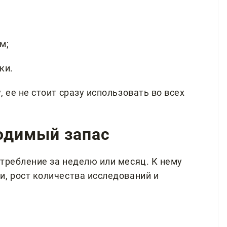
м;
ки.
 ее не стоит сразу использовать во всех
ходимый запас
требление за неделю или месяц. К нему
и, рост количества исследований и