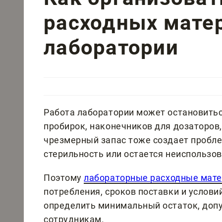
расходных мате
лаборатории
Работа лаборатории может остановиться
пробирок, наконечников для дозаторов,
чрезмерный запас тоже создает пробле
стерильность или остается неиспользо
Поэтому
лабораторные расходные мат
потребления, сроков поставки и услов
определить минимальный остаток, доп
сотрудникам.