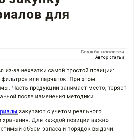
риалов для
Служба новостей
Автор статьи
 из-за нехватки самой простой позиции:
 фильтров или перчаток. При этом
мы. Часть продукции занимает место, теряет
ванной после изменения методики.
ериалы
закупают с учетом реального
ий хранения. Для каждой позиции важно
устимый объем запаса и порядок выдачи