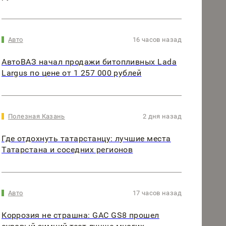
Авто
16 часов назад
АвтоВАЗ начал продажи битопливных Lada
Largus по цене от 1 257 000 рублей
Полезная Казань
2 дня назад
Где отдохнуть татарстанцу: лучшие места
Татарстана и соседних регионов
Авто
17 часов назад
Коррозия не страшна: GAC GS8 прошел