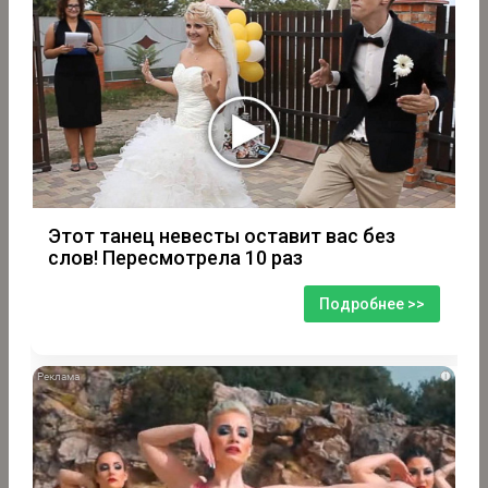
Этот танец невесты оставит вас без
слов! Пересмотрела 10 раз
Подробнее >>
i