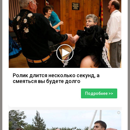
Ролик длится несколько секунд, а
смеяться вы будете долго
Подробнее >>
i