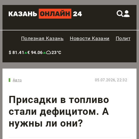
Полезная Казань
Новости Казани
Политик
$ 81.41
€ 94.06
23°C
Авто
05.07.2026, 22:32
Присадки в топливо
стали дефицитом. А
нужны ли они?