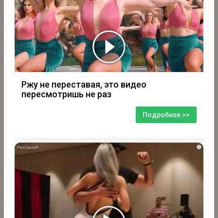
Ржу не переставая, это видео
пересмотришь не раз
Подробнее >>
i