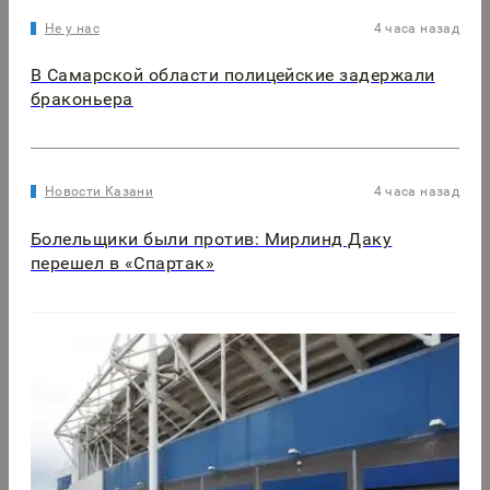
Не у нас
4 часа назад
В Самарской области полицейские задержали
браконьера
Новости Казани
4 часа назад
Болельщики были против: Мирлинд Даку
перешел в «Спартак»