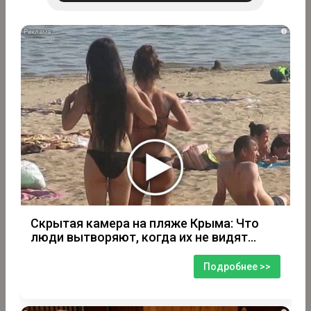
i
Скрытая камера на пляже Крыма: Что
люди вытворяют, когда их не видят...
Подробнее >>