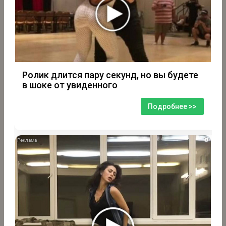
Ролик длится пару секунд, но вы будете
в шоке от увиденного
Подробнее >>
i