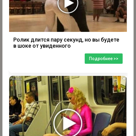
Ролик длится пару секунд, но вы будете
в шоке от увиденного
Подробнее >>
i