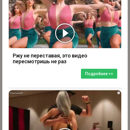
Ржу не переставая, это видео
пересмотришь не раз
Подробнее >>
i