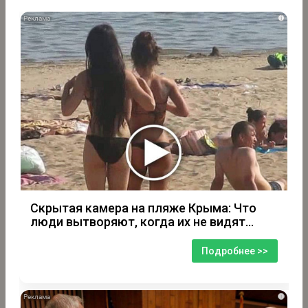
i
Скрытая камера на пляже Крыма: Что
люди вытворяют, когда их не видят...
Подробнее >>
i