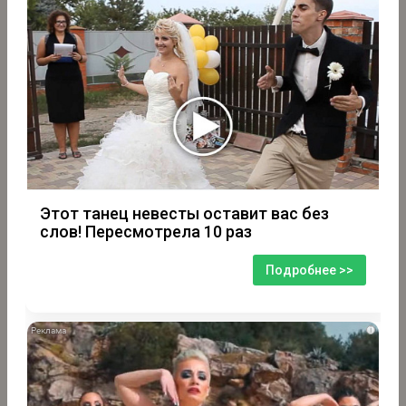
Этот танец невесты оставит вас без
слов! Пересмотрела 10 раз
Подробнее >>
i