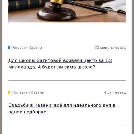
Новости Казани
32 минуты назад
Для школы Загитовой возвели центр за 1,3
миллиарда. А будет ли сама школа?
Полезная Казань
4 дня назад
Свадьба в Казани: всё для идеального дня в
одной подборке