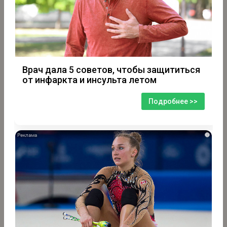
Врач дала 5 советов, чтобы защититься
от инфаркта и инсульта летом
Подробнее >>
i