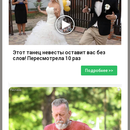
Этот танец невесты оставит вас без
слов! Пересмотрела 10 раз
Подробнее >>
i