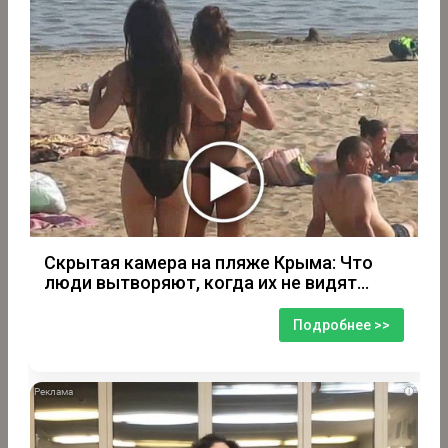
Скрытая камера на пляже Крыма: Что
люди вытворяют, когда их не видят...
Подробнее >>
i