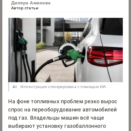
Диляра Аминова
Автор статьи
AI
Иллюстрация сгенерирована с помощью ИИ.
На фоне топливных проблем резко вырос
спрос на переоборудование автомобилей
под газ. Владельцы машин всё чаще
выбирают установку газобаллонного