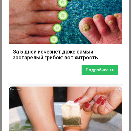
За 5 дней исчезнет даже самый
застарелый грибок: вот хитрость
Подробнее >>
i