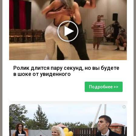
Ролик длится пару секунд, но вы будете
в шоке от увиденного
Подробнее >>
i