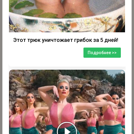
Этот трюк уничтожает грибок за 5 дней!
Подробнее >>
i