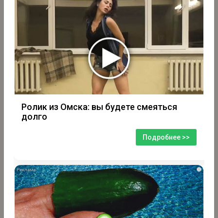
Ролик из Омска: вы будете смеяться
долго
Подробнее >>
i