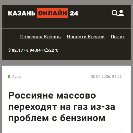
Полезная Казань
Новости Казани
Политик
$ 82.17
€ 94.84
22°C
Авто
02.07.2026, 01:56
Россияне массово
переходят на газ из-за
проблем с бензином