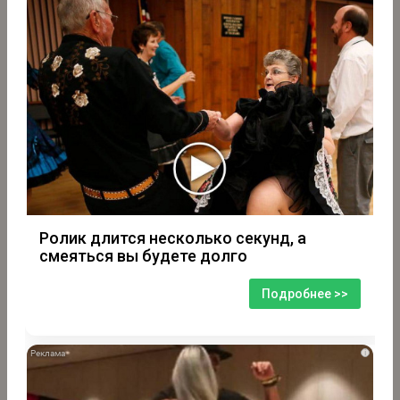
Ролик длится несколько секунд, а
смеяться вы будете долго
Подробнее >>
i