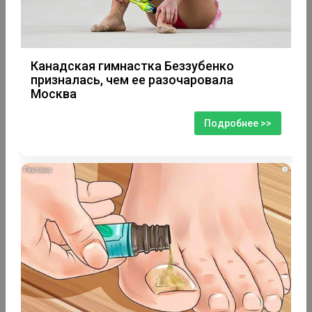
Канадская гимнастка Беззубенко
призналась, чем ее разочаровала
Москва
Подробнее >>
i