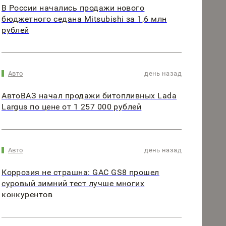
В России начались продажи нового
бюджетного седана Mitsubishi за 1,6 млн
рублей
Авто
день назад
АвтоВАЗ начал продажи битопливных Lada
Largus по цене от 1 257 000 рублей
Авто
день назад
Коррозия не страшна: GAC GS8 прошел
суровый зимний тест лучше многих
конкурентов