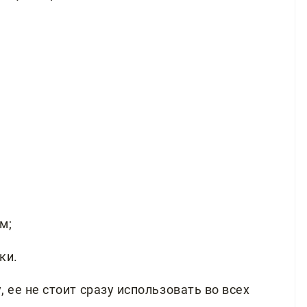
м;
ки.
 ее не стоит сразу использовать во всех