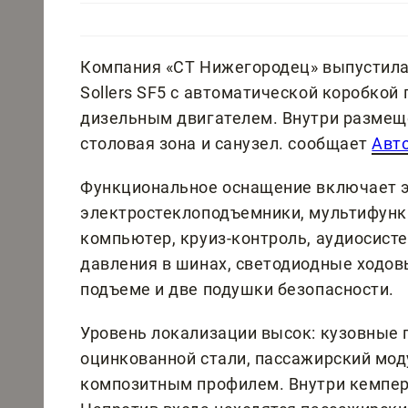
Компания «СТ Нижегородец» выпустила
Sollers SF5 с автоматической коробко
дизельным двигателем. Внутри размещ
столовая зона и санузел. сообщает
Авт
Функциональное оснащение включает э
электростеклоподъемники, мультифунк
компьютер, круиз-контроль, аудиосисте
давления в шинах, светодиодные ходовые
подъеме и две подушки безопасности.
Уровень локализации высок: кузовные 
оцинкованной стали, пассажирский мод
композитным профилем. Внутри кемпер