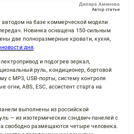
Диляра Аминова
Автор статьи
 автодом на базе коммерческой модели
й передач. Новинка оснащена 150-сильным
ены две полноразмерные кровати, кухня,
оновости дня
.
лектропривод и подогрев зеркал,
циональный руль, кондиционер, бортовой
му с MP3, USB-порты, систему контроля
 огни, ABS, ESC, ассистент старта на
панели выполнены из российской
уль — из изотермических сэндвич-панелей с
а свободно размещаются четыре человека.