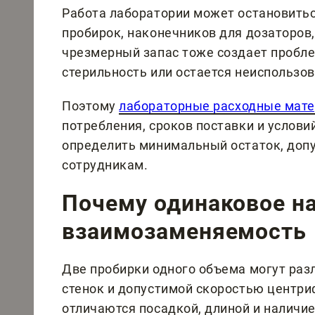
Работа лаборатории может остановиться
пробирок, наконечников для дозаторов,
чрезмерный запас тоже создает пробле
стерильность или остается неиспользо
Поэтому
лабораторные расходные мат
потребления, сроков поставки и услов
определить минимальный остаток, доп
сотрудникам.
Почему одинаковое на
взаимозаменяемость
Две пробирки одного объема могут раз
стенок и допустимой скоростью центри
отличаются посадкой, длиной и наличи