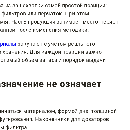
 из-за нехватки самой простой позиции:
 фильтров или перчаток. При этом
мы. Часть продукции занимает место, теряет
ванной после изменения методики.
ериалы
закупают с учетом реального
ий хранения. Для каждой позиции важно
устимый объем запаса и порядок выдачи
значение не означает
личаться материалом, формой дна, толщиной
фугирования. Наконечники для дозаторов
ем фильтра.