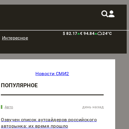
$ 82.17
€ 94.84
24°C
Интересное
Новости СМИ2
ПОПУЛЯРНОЕ
Авто
день назад
Озвучен список аутсайдеров российского
авторынка: их время прошло