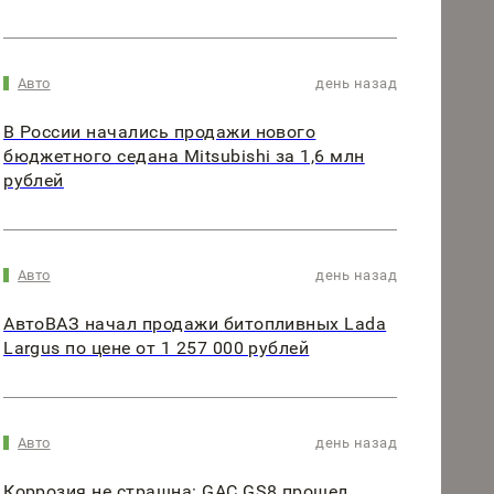
Авто
день назад
В России начались продажи нового
бюджетного седана Mitsubishi за 1,6 млн
рублей
Авто
день назад
АвтоВАЗ начал продажи битопливных Lada
Largus по цене от 1 257 000 рублей
Авто
день назад
Коррозия не страшна: GAC GS8 прошел