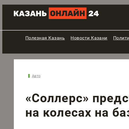
Полезная Казань
Новости Казани
Полит
Авто
«Соллерс» пред
на колесах на ба