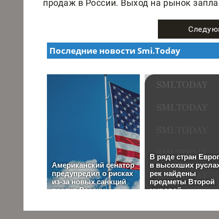
продаж в России. Выход на рынок запла
Следую