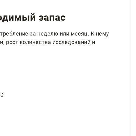
ходимый запас
требление за неделю или месяц. К нему
и, рост количества исследований и
ц;