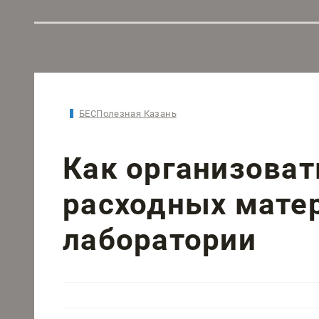
БЕСПолезная Казань
Как организоват
расходных мате
лаборатории