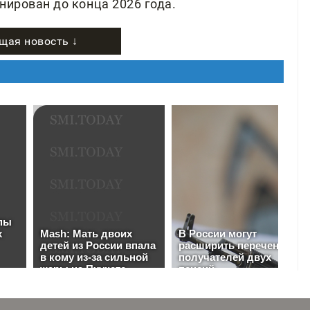
нирован до конца 2026 года.
щая новость ↓