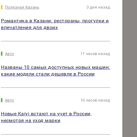
Полезная Казань
3 дня назад
Романтика в Казани: рестораны, прогулки и
впечатления для двоих
Авто
11 часов назад
Названы 10 самых доступных новых машин:
какие модели стали дешевле в России
Авто
10 часов назад
Новые Kaiyi встают на учет в России,
несмотря на уход марки