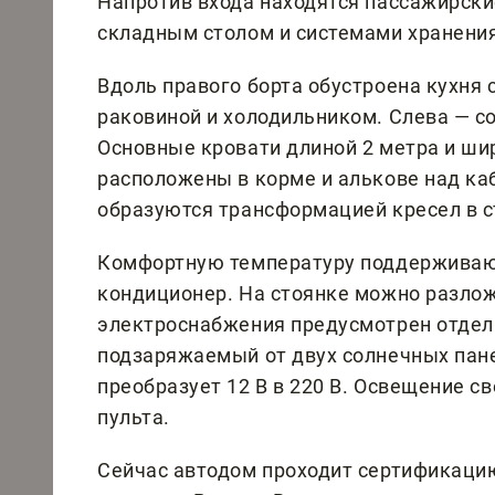
Напротив входа находятся пассажирски
складным столом и системами хранения
Вдоль правого борта обустроена кухня 
раковиной и холодильником. Слева — с
Основные кровати длиной 2 метра и ши
расположены в корме и алькове над к
образуются трансформацией кресел в с
Комфортную температуру поддерживаю
кондиционер. На стоянке можно разлож
электроснабжения предусмотрен отдел
подзаряжаемый от двух солнечных пан
преобразует 12 В в 220 В. Освещение с
пульта.
Сейчас автодом проходит сертификаци