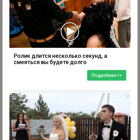
Ролик длится несколько секунд, а
смеяться вы будете долго
Подробнее >>
i