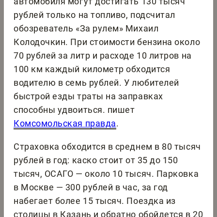
автомобиля могут достигать 130 тысяч
рублей только на топливо, подсчитал
обозреватель «За рулем» Михаил
Колодочкин. При стоимости бензина около
70 рублей за литр и расходе 10 литров на
100 км каждый километр обходится
водителю в семь рублей. У любителей
быстрой езды траты на заправках
способны удвоиться. пишет
Комсомольская правда
.
Страховка обходится в среднем в 80 тысяч
рублей в год: каско стоит от 35 до 150
тысяч, ОСАГО — около 10 тысяч. Парковка
в Москве — 300 рублей в час, за год
набегает более 15 тысяч. Поездка из
столицы в Казань и обратно обойдется в 20