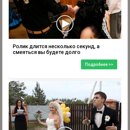
Ролик длится несколько секунд, а
смеяться вы будете долго
Подробнее >>
i