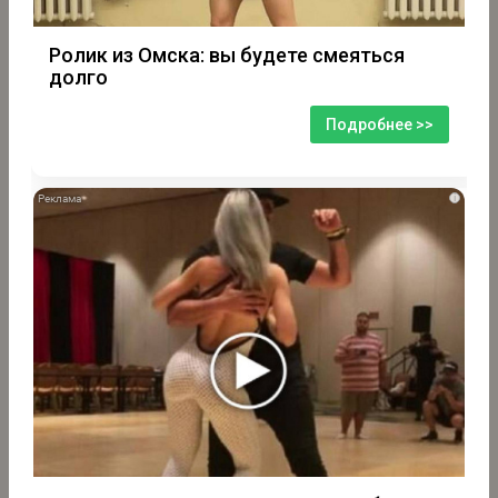
Ролик из Омска: вы будете смеяться
долго
Подробнее >>
i