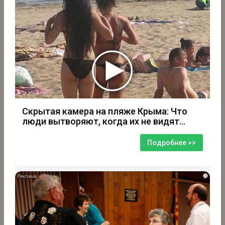
Скрытая камера на пляже Крыма: Что
люди вытворяют, когда их не видят...
Подробнее >>
i