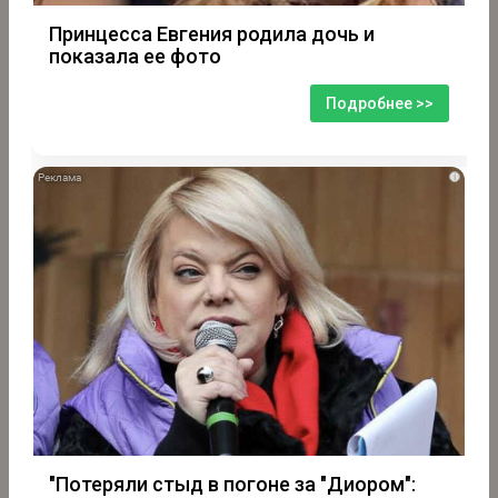
Принцесса Евгения родила дочь и
показала ее фото
Подробнее >>
i
"Потеряли стыд в погоне за "Диором":