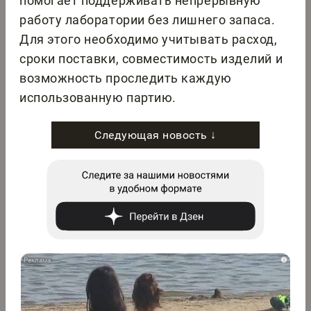
помогает поддерживать непрерывную
работу лаборатории без лишнего запаса.
Для этого необходимо учитывать расход,
сроки поставки, совместимость изделий и
возможность проследить каждую
использованную партию.
Следующая новость ↓
i