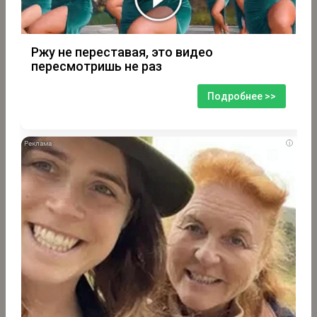
Ржу не переставая, это видео
пересмотришь не раз
Подробнее >>
i