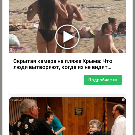
Скрытая камера на пляже Крыма: Что
люди вытворяют, когда их не видят...
Подробнее >>
i