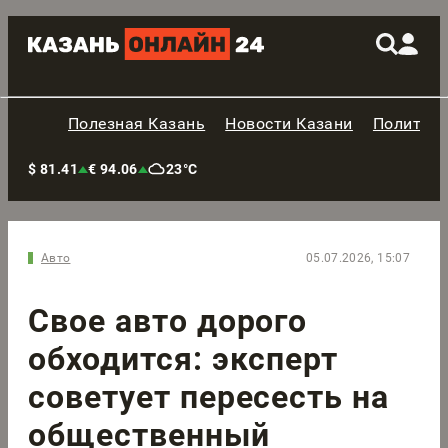
Полезная Казань
Новости Казани
Политик
$ 81.41
€ 94.06
23°C
Авто
05.07.2026, 15:07
Свое авто дорого
обходится: эксперт
советует пересесть на
общественный