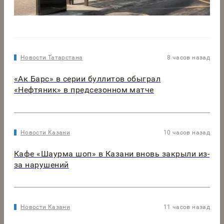
Новости Татарстана
8 часов назад
«Ак Барс» в серии буллитов обыграл
«Нефтяник» в предсезонном матче
Новости Казани
10 часов назад
Кафе «Шаурма шоп» в Казани вновь закрыли из-
за нарушений
Новости Казани
11 часов назад