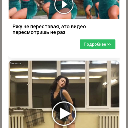
Ржу не переставая, это видео
пересмотришь не раз
Подробнее >>
i