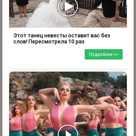
Этот танец невесты оставит вас без
слов! Пересмотрела 10 раз
Подробнее >>
i