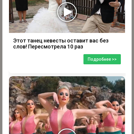
Этот танец невесты оставит вас без
слов! Пересмотрела 10 раз
Подробнее >>
i