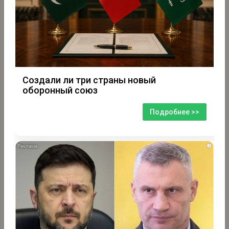
Создали ли три страны новый
оборонный союз
Подробнее >>
i