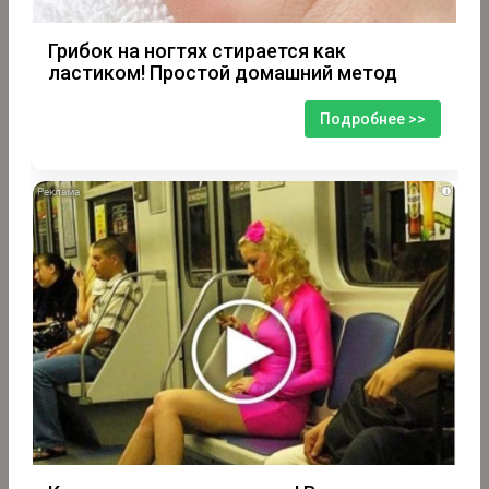
Грибок на ногтях стирается как
ластиком! Простой домашний метод
Подробнее >>
i