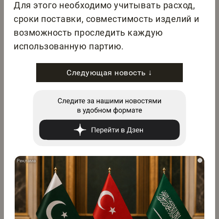
Для этого необходимо учитывать расход,
сроки поставки, совместимость изделий и
возможность проследить каждую
использованную партию.
Следующая новость ↓
i