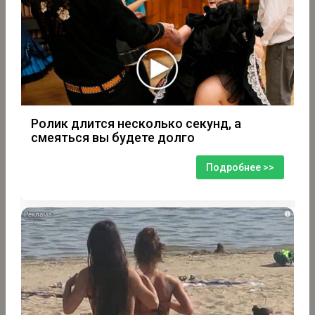
Ролик длится несколько секунд, а
смеяться вы будете долго
Подробнее >>
i