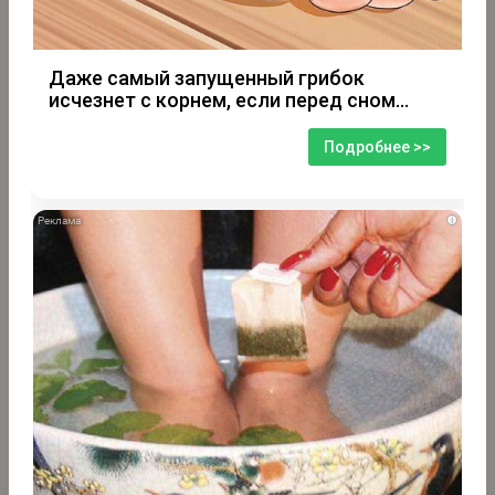
Даже самый запущенный грибок
исчезнет с корнем, если перед сном…
Подробнее >>
i