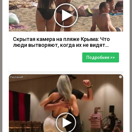
Скрытая камера на пляже Крыма: Что
люди вытворяют, когда их не видят...
Подробнее >>
i