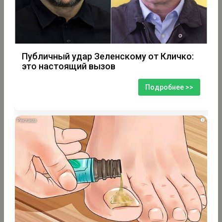
Публичный удар Зеленскому от Кличко:
это настоящий вызов
Подробнее >>
i