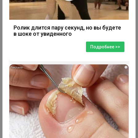
Ролик длится пару секунд, но вы будете
в шоке от увиденного
Подробнее >>
i