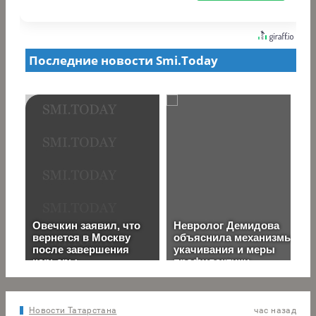
Новости Татарстана
час назад