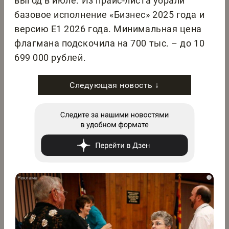
выгод в июле. Из прайс-листа убрали
базовое исполнение «Бизнес» 2025 года и
версию E1 2026 года. Минимальная цена
флагмана подскочила на 700 тыс. – до 10
699 000 рублей.
Следующая новость ↓
i