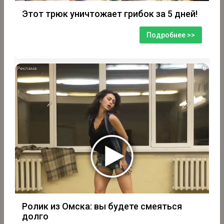
Этот трюк уничтожает грибок за 5 дней!
Подробнее >>
i
Ролик из Омска: вы будете смеяться
долго