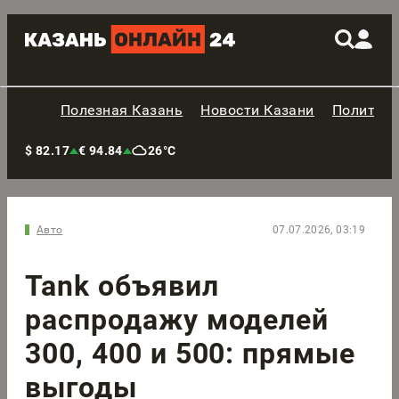
Полезная Казань
Новости Казани
Политик
$ 82.17
€ 94.84
26°C
Авто
07.07.2026, 03:19
Tank объявил
распродажу моделей
300, 400 и 500: прямые
выгоды