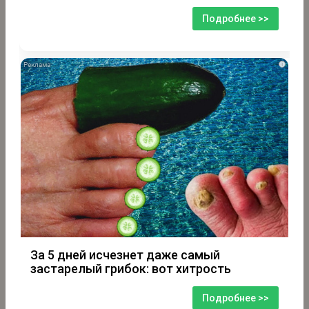
Подробнее >>
i
За 5 дней исчезнет даже самый
застарелый грибок: вот хитрость
Подробнее >>