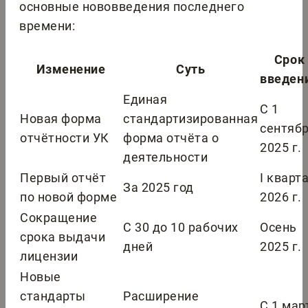
основные нововведения последнего
времени:
Срок
Изменение
Суть
введен
Единая
С 1
Новая форма
стандартизированная
сентяб
отчётности УК
форма отчёта о
2025 г.
деятельности
Первый отчёт
I кварт
За 2025 год
по новой форме
2026 г.
Сокращение
С 30 до 10 рабочих
Осень
срока выдачи
дней
2025 г.
лицензии
Новые
стандарты
Расширение
С 1 мар