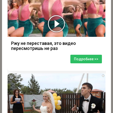
Ржу не переставая, это видео
пересмотришь не раз
Подробнее >>
i