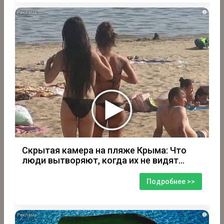
i
Скрытая камера на пляже Крыма: Что
люди вытворяют, когда их не видят...
Подробнее >>
i