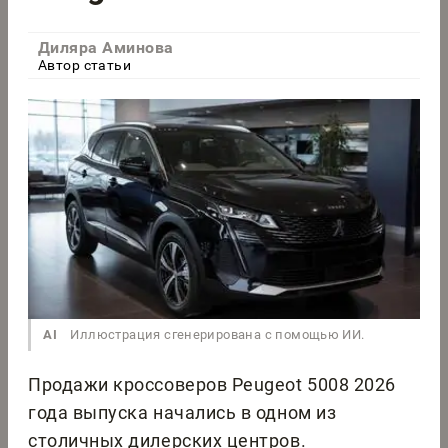
Диляра Аминова
Автор статьи
AI
Иллюстрация сгенерирована с помощью ИИ.
Продажи кроссоверов Peugeot 5008 2026
года выпуска начались в одном из
столичных дилерских центров.