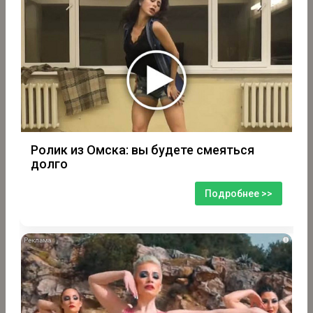
Ролик из Омска: вы будете смеяться
долго
Подробнее >>
i