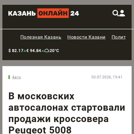
Полезная Казань
Новости Казани
Политик
$ 82.17
€ 94.84
20°C
Авто
03.07.2026, 19:41
В московских
автосалонах стартовали
продажи кроссовера
Peugeot 5008