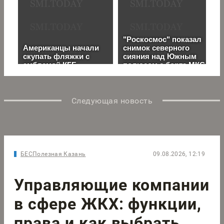
Следующая новость
БЕСПолезная Казань
09.08.2026, 12:19
Управляющие компании
в сфере ЖКХ: функции,
права и как выбрать