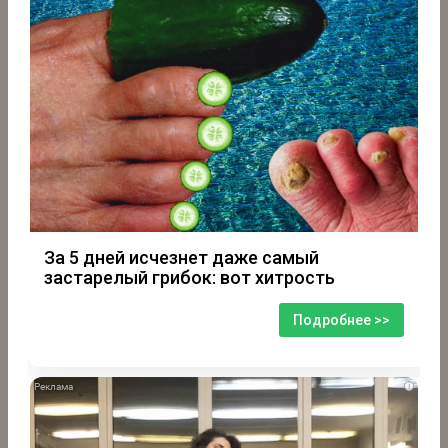
За 5 дней исчезнет даже самый
застарелый грибок: вот хитрость
Подробнее >>
i