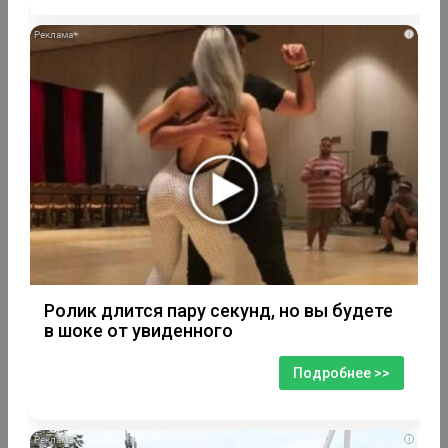
i
Ролик длится пару секунд, но вы будете
в шоке от увиденного
Подробнее >>
i