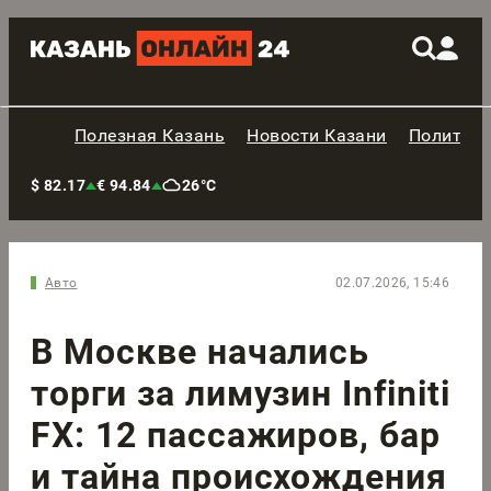
Полезная Казань
Новости Казани
Политик
$ 82.17
€ 94.84
26°C
Авто
02.07.2026, 15:46
В Москве начались
торги за лимузин Infiniti
FX: 12 пассажиров, бар
и тайна происхождения