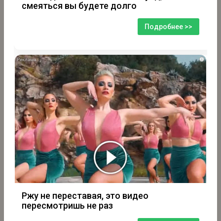
смеяться вы будете долго
Подробнее >>
i
Ржу не переставая, это видео
пересмотришь не раз