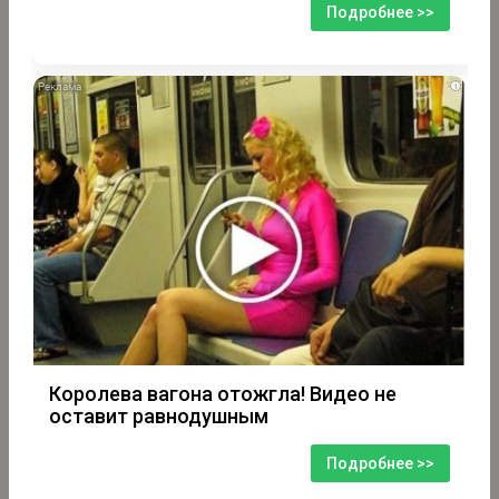
Подробнее >>
i
Королева вагона отожгла! Видео не
оставит равнодушным
Подробнее >>