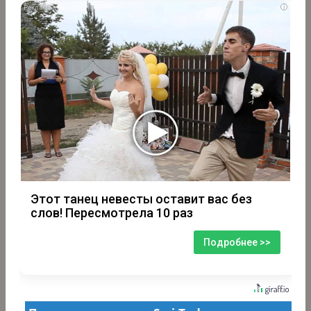
i
Этот танец невесты оставит вас без
слов! Пересмотрела 10 раз
Подробнее >>