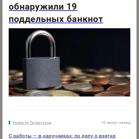
обнаружили 19
поддельных банкнот
Новости Татарстана
10 минут назад
С работы — в наручниках: по делу о взятке