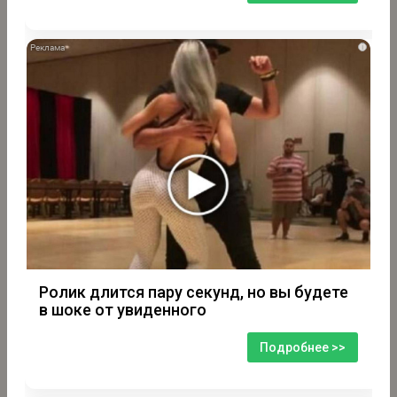
i
Ролик длится пару секунд, но вы будете
в шоке от увиденного
Подробнее >>