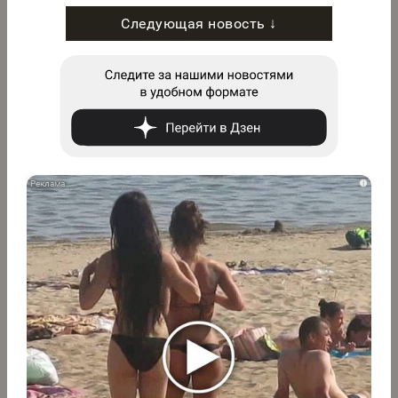
Следующая новость ↓
i