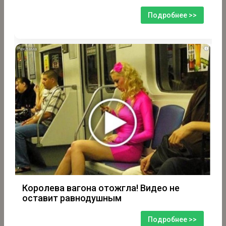
Подробнее >>
i
Королева вагона отожгла! Видео не
оставит равнодушным
Подробнее >>