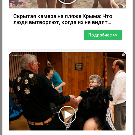
Скрытая камера на пляже Крыма: Что
люди вытворяют, когда их не видят...
Подробнее >>
i