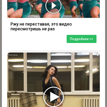
Ржу не переставая, это видео
пересмотришь не раз
Подробнее >>
i