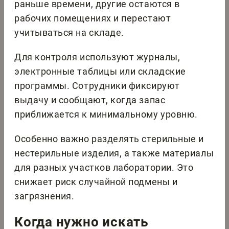
раньше времени, другие остаются в
рабочих помещениях и перестают
учитываться на складе.
Для контроля используют журналы,
электронные таблицы или складские
программы. Сотрудники фиксируют
выдачу и сообщают, когда запас
приближается к минимальному уровню.
Особенно важно разделять стерильные и
нестерильные изделия, а также материалы
для разных участков лаборатории. Это
снижает риск случайной подмены и
загрязнения.
Когда нужно искать