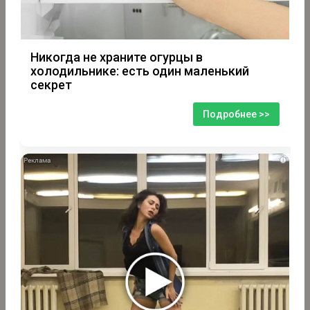
Никогда не храните огурцы в
холодильнике: есть один маленький
секрет
Подробнее >>
i