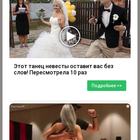
Этот танец невесты оставит вас без
слов! Пересмотрела 10 раз
Подробнее >>
i