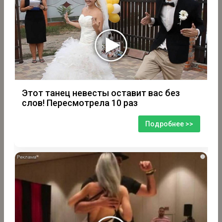
Этот танец невесты оставит вас без
слов! Пересмотрела 10 раз
Подробнее >>
i