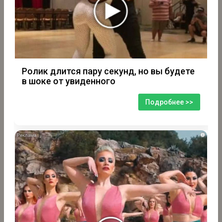
Ролик длится пару секунд, но вы будете
в шоке от увиденного
Подробнее >>
i