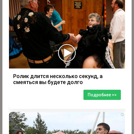
Ролик длится несколько секунд, а
смеяться вы будете долго
Подробнее >>
i