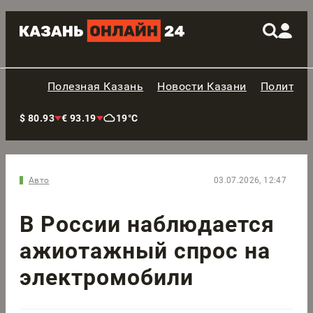
Полезная Казань
Новости Казани
Политик
$ 80.93
€ 93.19
19°C
Авто
03.07.2026, 12:47
В России наблюдается
ажиотажный спрос на
электромобили