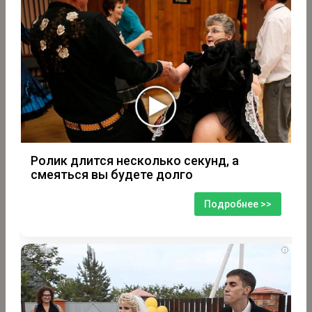
Ролик длится несколько секунд, а
смеяться вы будете долго
Подробнее >>
i