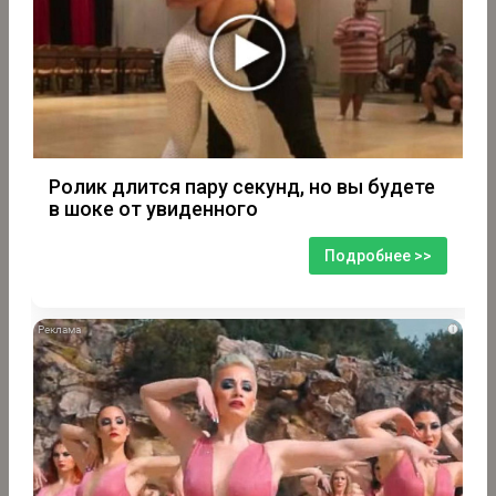
Ролик длится пару секунд, но вы будете
в шоке от увиденного
Подробнее >>
i