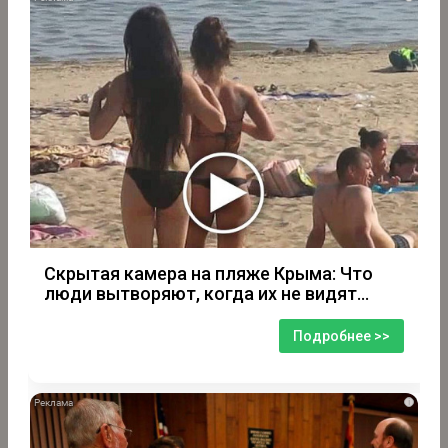
Скрытая камера на пляже Крыма: Что
люди вытворяют, когда их не видят...
Подробнее >>
i