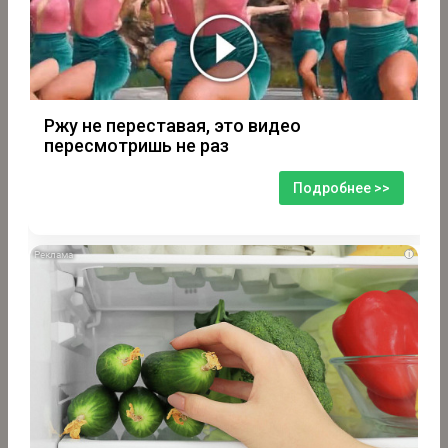
Ржу не переставая, это видео
пересмотришь не раз
Подробнее >>
i