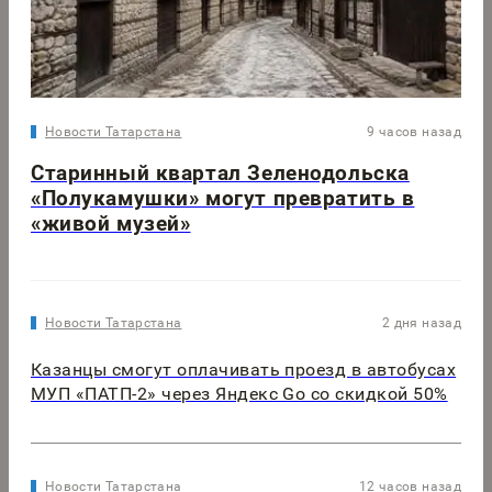
Новости Татарстана
9 часов назад
Старинный квартал Зеленодольска
«Полукамушки» могут превратить в
«живой музей»
Новости Татарстана
2 дня назад
Казанцы смогут оплачивать проезд в автобусах
МУП «ПАТП-2» через Яндекс Go со скидкой 50%
Новости Татарстана
12 часов назад