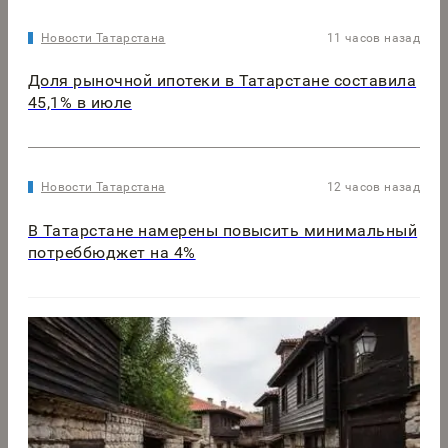
Новости Татарстана
11 часов назад
Доля рыночной ипотеки в Татарстане составила
45,1% в июле
Новости Татарстана
12 часов назад
В Татарстане намерены повысить минимальный
потреббюджет на 4%