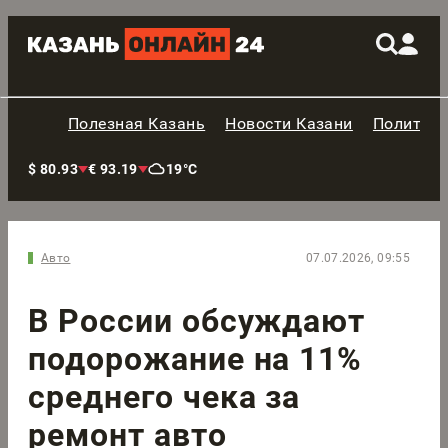
Полезная Казань
Новости Казани
Политик
$ 80.93
€ 93.19
19°C
Авто
07.07.2026, 09:55
В России обсуждают
подорожание на 11%
среднего чека за
ремонт авто