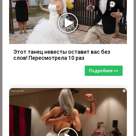
Этот танец невесты оставит вас без
слов! Пересмотрела 10 раз
Подробнее >>
i