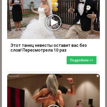
Этот танец невесты оставит вас без
слов! Пересмотрела 10 раз
Подробнее >>
i