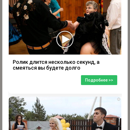
Ролик длится несколько секунд, а
смеяться вы будете долго
Подробнее >>
i