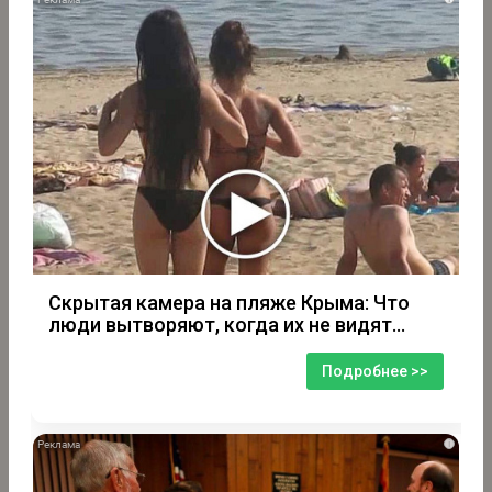
Скрытая камера на пляже Крыма: Что
люди вытворяют, когда их не видят...
Подробнее >>
i