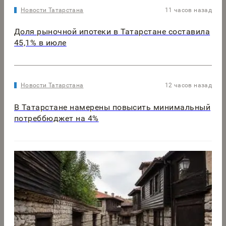
Новости Татарстана
11 часов назад
Доля рыночной ипотеки в Татарстане составила
45,1% в июле
Новости Татарстана
12 часов назад
В Татарстане намерены повысить минимальный
потреббюджет на 4%