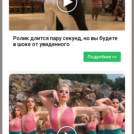
Ролик длится пару секунд, но вы будете
в шоке от увиденного
Подробнее >>
i