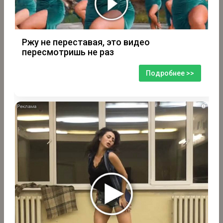
Ржу не переставая, это видео
пересмотришь не раз
Подробнее >>
i