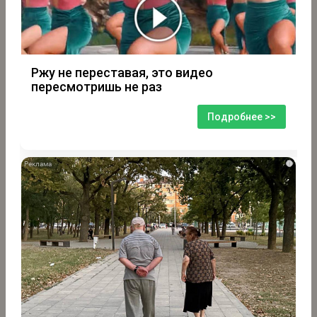
Ржу не переставая, это видео
пересмотришь не раз
Подробнее >>
i