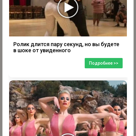
Ролик длится пару секунд, но вы будете
в шоке от увиденного
Подробнее >>
i