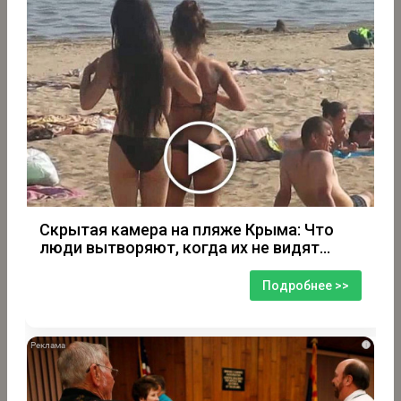
Скрытая камера на пляже Крыма: Что
люди вытворяют, когда их не видят...
Подробнее >>
i