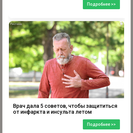
Подробнее >>
i
Врач дала 5 советов, чтобы защититься
от инфаркта и инсульта летом
Подробнее >>