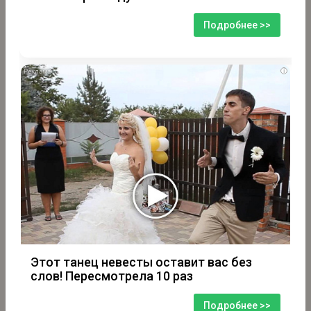
Подробнее >>
i
Этот танец невесты оставит вас без
слов! Пересмотрела 10 раз
Подробнее >>