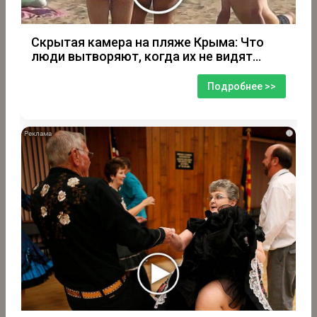
Скрытая камера на пляже Крыма: Что
люди вытворяют, когда их не видят...
Подробнее >>
i