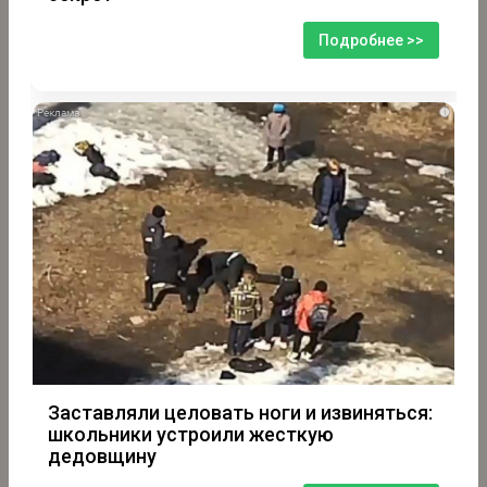
Подробнее >>
i
Заставляли целовать ноги и извиняться:
школьники устроили жесткую
дедовщину