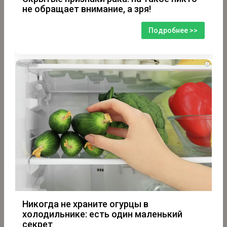
не обращает внимание, а зря!
Подробнее >>
i
Никогда не храните огурцы в
холодильнике: есть один маленький
секрет