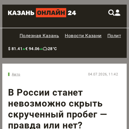
Полезная Казань
Новости Казани
Политик
$ 81.41
€ 94.06
28°C
Авто
04.07.2026, 11:42
В России станет
невозможно скрыть
скрученный пробег —
правда или нет?