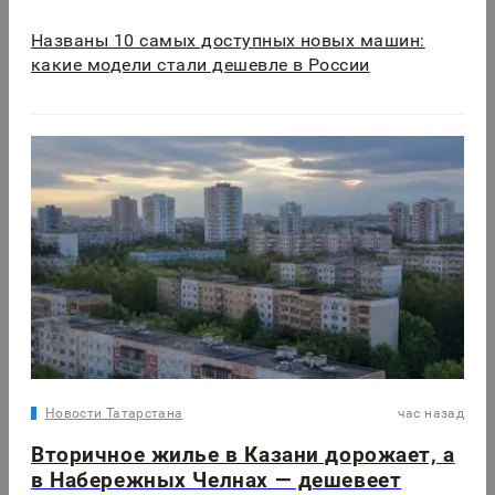
Названы 10 самых доступных новых машин:
какие модели стали дешевле в России
Новости Татарстана
час назад
Вторичное жилье в Казани дорожает, а
в Набережных Челнах — дешевеет