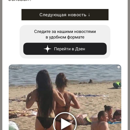
Следующая новость ↓
i