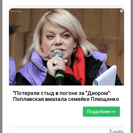
i
"Потеряли стыд в погоне за "Диором":
Поплавская вмазала семейке Плющенко
Подробнее >>