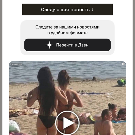
Следующая новость ↓
i