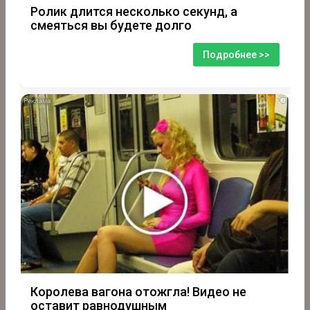
Ролик длится несколько секунд, а
смеяться вы будете долго
Подробнее >>
i
Королева вагона отожгла! Видео не
оставит равнодушным