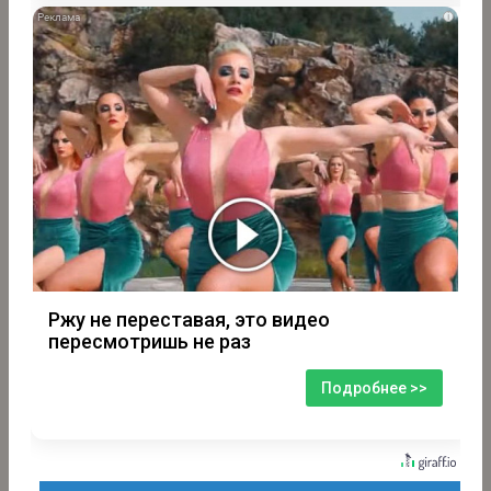
i
Ржу не переставая, это видео
пересмотришь не раз
Подробнее >>