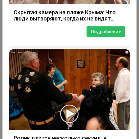
Скрытая камера на пляже Крыма: Что
люди вытворяют, когда их не видят...
Подробнее >>
i
Ролик длится несколько секунд, а