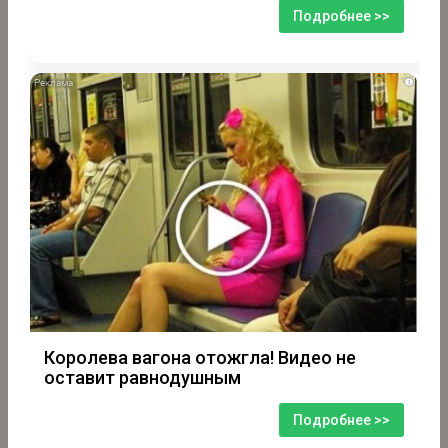
Подробнее >>
i
Королева вагона отожгла! Видео не
оставит равнодушным
Подробнее >>