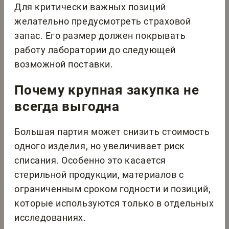
Для критически важных позиций
желательно предусмотреть страховой
запас. Его размер должен покрывать
работу лаборатории до следующей
возможной поставки.
Почему крупная закупка не
всегда выгодна
Большая партия может снизить стоимость
одного изделия, но увеличивает риск
списания. Особенно это касается
стерильной продукции, материалов с
ограниченным сроком годности и позиций,
которые используются только в отдельных
исследованиях.