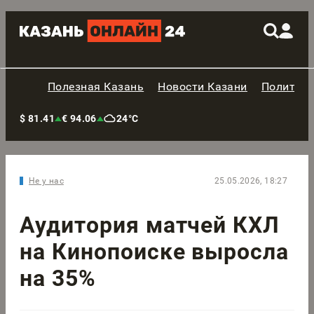
Полезная Казань
Новости Казани
Политик
$ 81.41
€ 94.06
24°C
Не у нас
25.05.2026, 18:27
Аудитория матчей КХЛ
на Кинопоиске выросла
на 35%