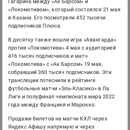
Гагарина между «Ак Барсом» и
«Локомотивом», который состоялся 21 мая
в Казани. Его посмотрели 452 тысячи
подписчиков Плюса.
В десятку также вошли игра «Авангарда»
против «Локомотива» 4 мая с аудиторией
416 тысяч подписчиков и матч
«Локомотива» с «Ак Барсом» 19 мая,
собравший 360 тысяч подписчиков. Эти
трансляции потеснили в рейтинге
футбольные матчи «Эль-Класико» в Ла
Лиге и полуфинал чемпионата мира 2022
года между Францией и Марокко.
Продажи билетов на матчи КХЛ через
Яндекс Афишу напрямую и через