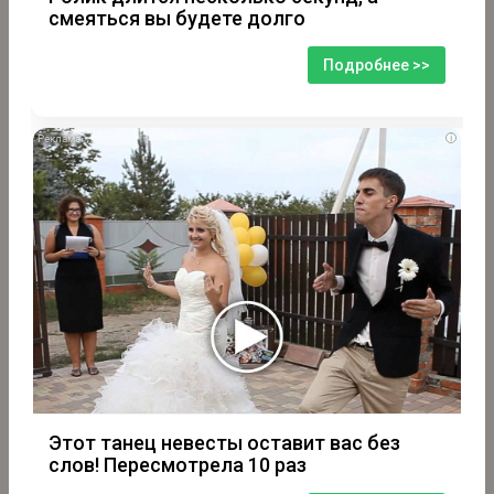
смеяться вы будете долго
Подробнее >>
i
Этот танец невесты оставит вас без
слов! Пересмотрела 10 раз