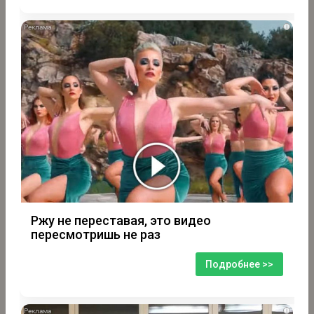
i
Ржу не переставая, это видео
пересмотришь не раз
Подробнее >>
i