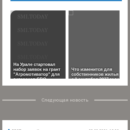
Следующая новость