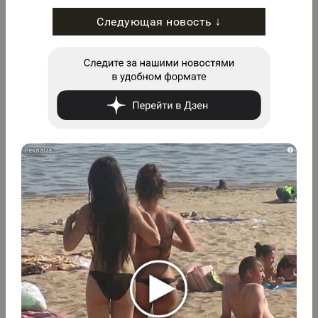
Следующая новость ↓
i