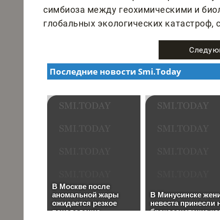
симбиоза между геохимическими и био
глобальных экологических катастроф,
Следую