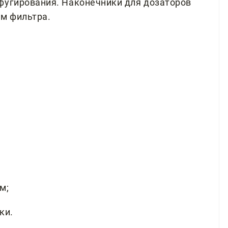
фугирования. Наконечники для дозаторов
ем фильтра.
м;
ки.