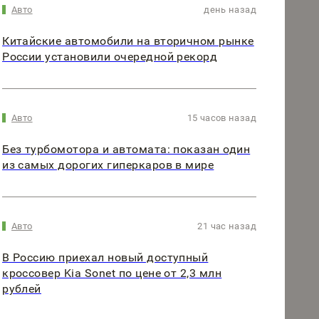
Авто
день назад
Китайские автомобили на вторичном рынке
России установили очередной рекорд
Авто
15 часов назад
Без турбомотора и автомата: показан один
из самых дорогих гиперкаров в мире
Авто
21 час назад
В Россию приехал новый доступный
кроссовер Kia Sonet по цене от 2,3 млн
рублей