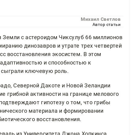
Михаил Светлов
Автор статьи
 Земли с астероидом Чиксулуб 66 миллионов
миранию динозавров и утрате трех четвертей
сс восстановления экосистем. В этом
 адаптивностью и способностью к
 сыграли ключевую роль.
адо, Северной Дакоте и Новой Зеландии
е грибной активности на границе мелового
подтверждают гипотезу о том, что грибы
анического материала и формировании
биотического восстановления.
еваль из Университета Джона Хопкинса