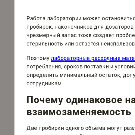
Работа лаборатории может остановиться
пробирок, наконечников для дозаторов,
чрезмерный запас тоже создает пробле
стерильность или остается неиспользо
Поэтому
лабораторные расходные мат
потребления, сроков поставки и услов
определить минимальный остаток, доп
сотрудникам.
Почему одинаковое на
взаимозаменяемость
Две пробирки одного объема могут раз