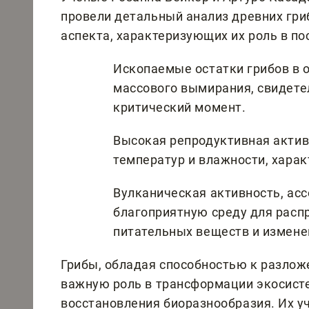
провели детальный анализ древних гр
аспекта, характеризующих их роль в по
Ископаемые остатки грибов в 
массового вымирания, свидетел
критический момент.
Высокая репродуктивная актив
температур и влажности, харак
Вулканическая активность, ас
благоприятную среду для расп
питательных веществ и измене
Грибы, обладая способностью к разлож
важную роль в трансформации экосист
восстановления биоразнообразия. Их у