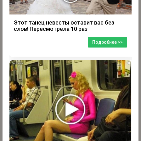
Этот танец невесты оставит вас без
слов! Пересмотрела 10 раз
Подробнее >>
i