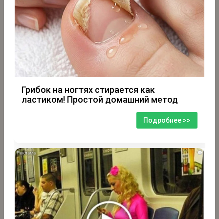
Грибок на ногтях стирается как
ластиком! Простой домашний метод
Подробнее >>
i