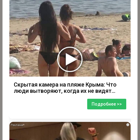
Скрытая камера на пляже Крыма: Что
люди вытворяют, когда их не видят...
Подробнее >>
i