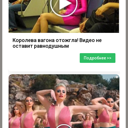
Королева вагона отожгла! Видео не
оставит равнодушным
Подробнее >>
i