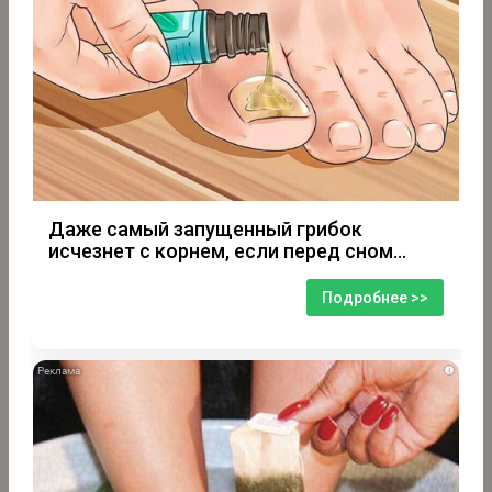
Даже самый запущенный грибок
исчезнет с корнем, если перед сном…
Подробнее >>
i