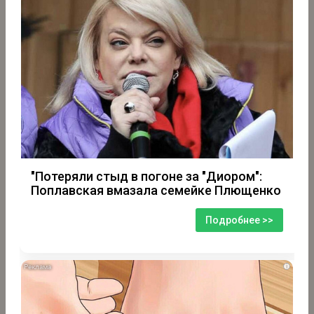
"Потеряли стыд в погоне за "Диором":
Поплавская вмазала семейке Плющенко
Подробнее >>
i