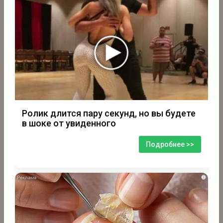
Ролик длится пару секунд, но вы будете
в шоке от увиденного
Подробнее >>
i