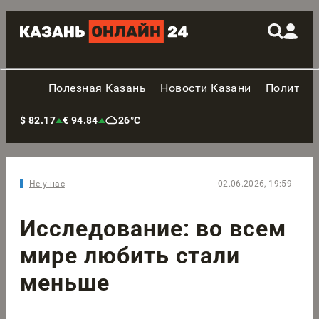
Полезная Казань
Новости Казани
Политик
$ 82.17
€ 94.84
26°C
Не у нас
02.06.2026, 19:59
Исследование: во всем
мире любить стали
меньше