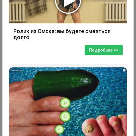
Ролик из Омска: вы будете смеяться
долго
Подробнее >>
i