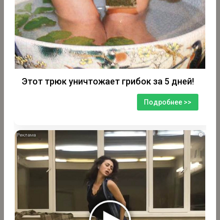
Этот трюк уничтожает грибок за 5 дней!
Подробнее >>
i