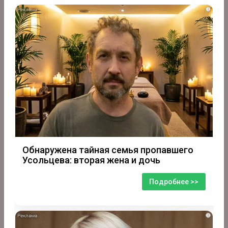
i
Обнаружена тайная семья пропавшего
Усольцева: вторая жена и дочь
Подробнее >>
i