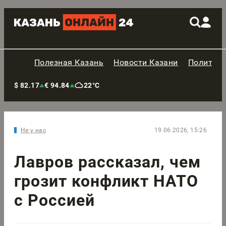
Полезная Казань
Новости Казани
Политик
$ 82.17
€ 94.84
22°C
Не у нас
19.06.2026, 15:26
Лавров рассказал, чем
грозит конфликт НАТО
с Россией