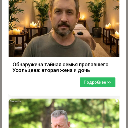
Обнаружена тайная семья пропавшего
Усольцева: вторая жена и дочь
Подробнее >>
i