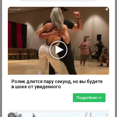
i
Ролик длится пару секунд, но вы будете
в шоке от увиденного
Подробнее >>
i