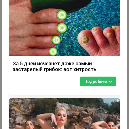
За 5 дней исчезнет даже самый
застарелый грибок: вот хитрость
Подробнее >>
i