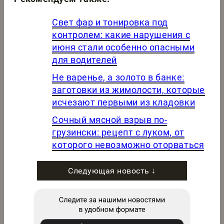
Свет фар и тонировка под
контролем: какие нарушения с
июня стали особенно опасными
для водителей
Не варенье, а золото в банке:
заготовки из жимолости, которые
исчезают первыми из кладовки
Сочный мясной взрыв по-
грузински: рецепт с луком, от
которого невозможно оторваться
Следующая новость ↓