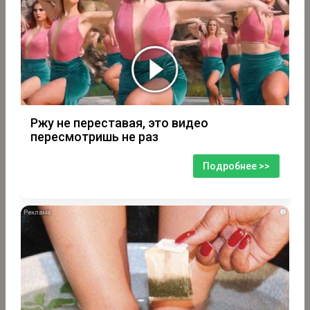
Ржу не переставая, это видео
пересмотришь не раз
Подробнее >>
i