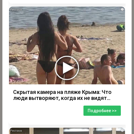
i
Скрытая камера на пляже Крыма: Что
люди вытворяют, когда их не видят...
Подробнее >>
i