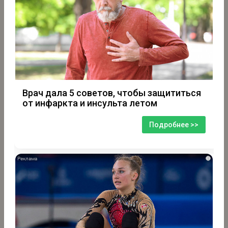
Врач дала 5 советов, чтобы защититься
от инфаркта и инсульта летом
Подробнее >>
i