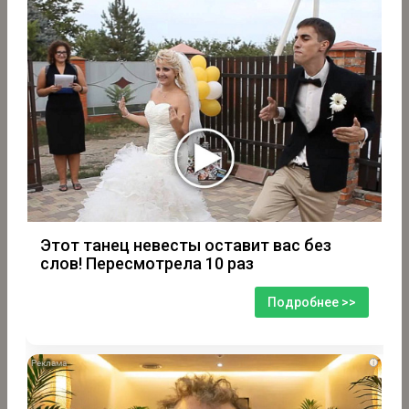
Этот танец невесты оставит вас без
слов! Пересмотрела 10 раз
Подробнее >>
i