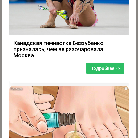
Канадская гимнастка Беззубенко
призналась, чем ее разочаровала
Москва
Подробнее >>
i