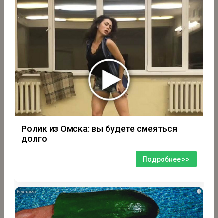
Ролик из Омска: вы будете смеяться
долго
Подробнее >>
i