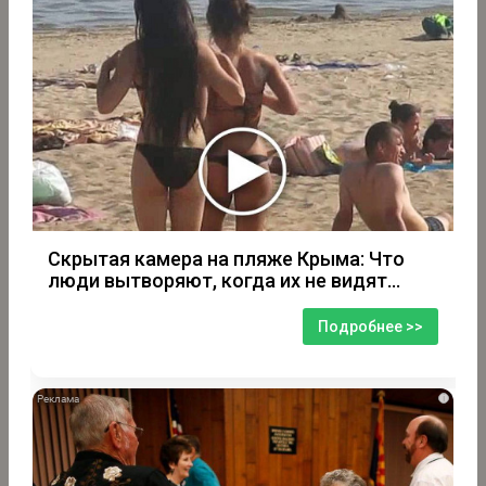
Скрытая камера на пляже Крыма: Что
люди вытворяют, когда их не видят...
Подробнее >>
i