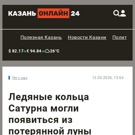
Полезная Казань
Новости Казани
Политик
$ 82.17
€ 94.84
26°C
Не у нас
12.05.2026, 13:54
Ледяные кольца
Сатурна могли
появиться из
потерянной луны