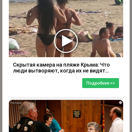
Скрытая камера на пляже Крыма: Что
люди вытворяют, когда их не видят...
Подробнее >>
i