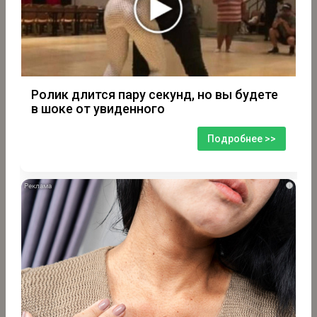
Ролик длится пару секунд, но вы будете
в шоке от увиденного
Подробнее >>
i