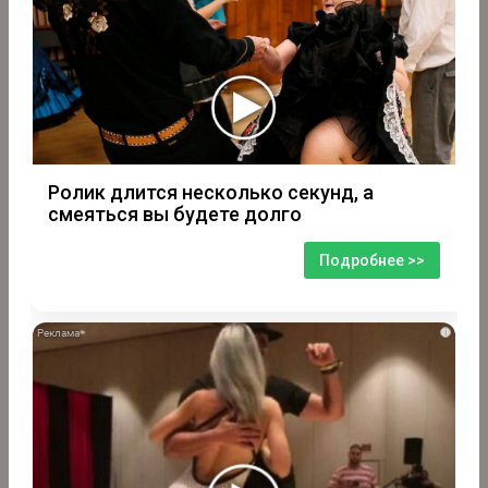
Ролик длится несколько секунд, а
смеяться вы будете долго
Подробнее >>
i