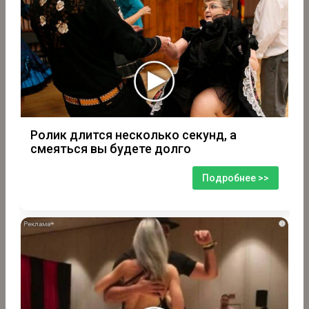
Ролик длится несколько секунд, а
смеяться вы будете долго
Подробнее >>
i