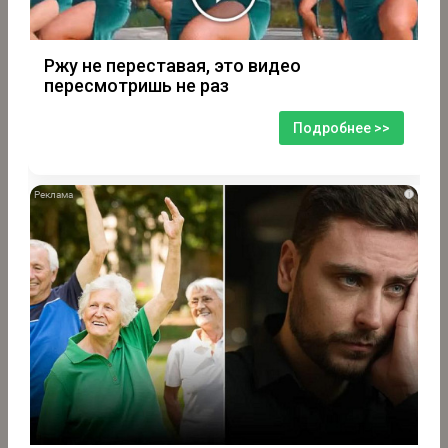
Ржу не переставая, это видео
пересмотришь не раз
Подробнее >>
i