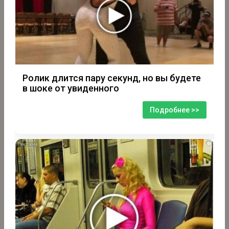
Ролик длится пару секунд, но вы будете
в шоке от увиденного
Подробнее >>
i