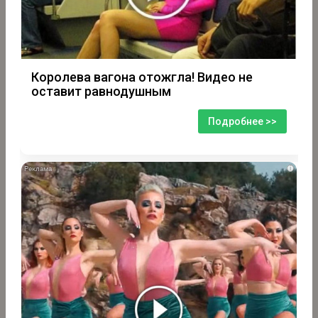
Королева вагона отожгла! Видео не
оставит равнодушным
Подробнее >>
i