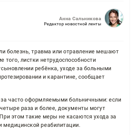
Анна Сальникова
Редактор новостной ленты
сли болезнь, травма или отравление мешают
е того, листки нетрудоспособности
усыновлении ребёнка, уходе за больными
протезировании и карантине, сообщает
 за часто оформляемыми больничными: если
четыре раза и более, документы могут
При этом такие меры не касаются ухода за
и медицинской реабилитации.