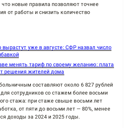
 что новые правила позволяют точнее
я от работы и снизить количество
вырастут уже в августе: СФР назвал число
ибавкой
ве менять тариф по своему желанию: плата
от решения жителей дома
больничным составляют около 6 827 рублей
ц для сотрудников со стажем более восьми
вого стажа: при стаже свыше восьми лет
ботка, от пяти до восьми лет — 80%, менее
ся доходы за 2024 и 2025 годы.