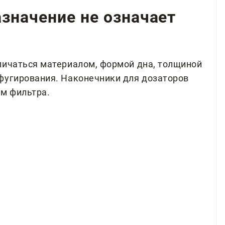
значение не означает
личаться материалом, формой дна, толщиной
фугирования. Наконечники для дозаторов
ем фильтра.