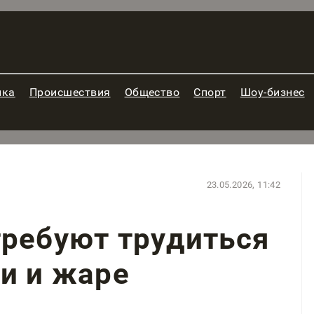
ика
Происшествия
Общество
Спорт
Шоу-бизнес
23.05.2026, 11:42
требуют трудиться
и и жаре