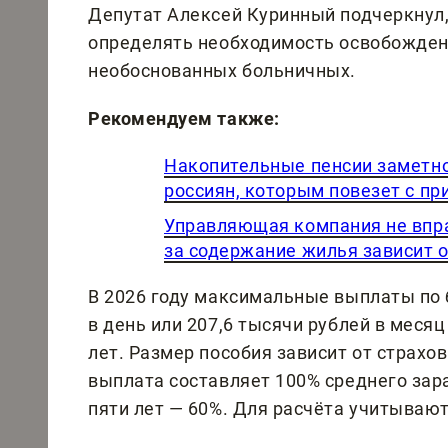
Депутат Алексей Куринный подчеркнул,
определять необходимость освобождени
необоснованных больничных.
Рекомендуем также:
Накопительные пенсии заметно 
россиян, которым повезет с пр
Управляющая компания не впра
за содержание жилья зависит 
В 2026 году максимальные выплаты по 
в день или 207,6 тысячи рублей в меся
лет. Размер пособия зависит от страхо
выплата составляет 100% среднего зара
пяти лет — 60%. Для расчёта учитывают