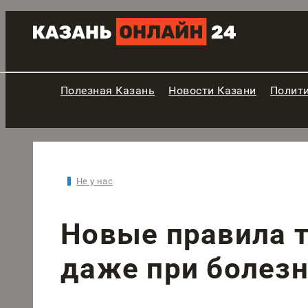
Полезная Казань
Новости Казани
Полит
Не у нас
Новые правила 
даже при болезн