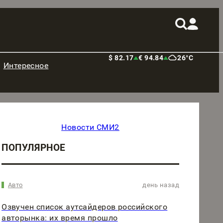
$ 82.17
€ 94.84
26°C
Интересное
Новости СМИ2
ПОПУЛЯРНОЕ
Авто
день назад
Озвучен список аутсайдеров российского
авторынка: их время прошло