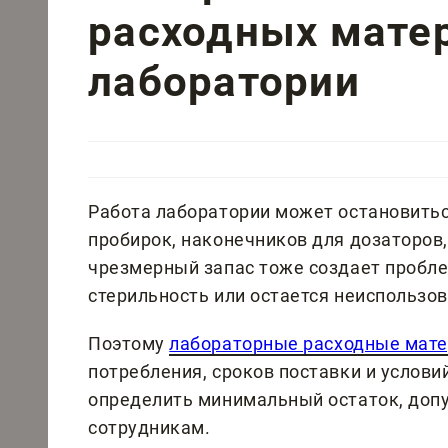
расходных мате
лаборатории
Работа лаборатории может остановиться
пробирок, наконечников для дозаторов,
чрезмерный запас тоже создает пробле
стерильность или остается неиспользо
Поэтому
лабораторные расходные мат
потребления, сроков поставки и услов
определить минимальный остаток, доп
сотрудникам.