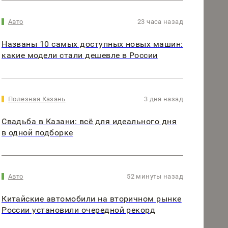
Авто
23 часа назад
Названы 10 самых доступных новых машин:
какие модели стали дешевле в России
Полезная Казань
3 дня назад
Свадьба в Казани: всё для идеального дня
в одной подборке
Авто
52 минуты назад
Китайские автомобили на вторичном рынке
России установили очередной рекорд