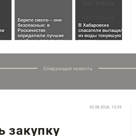
Следующая новость
02.08.2026, 12:39
ь закупку