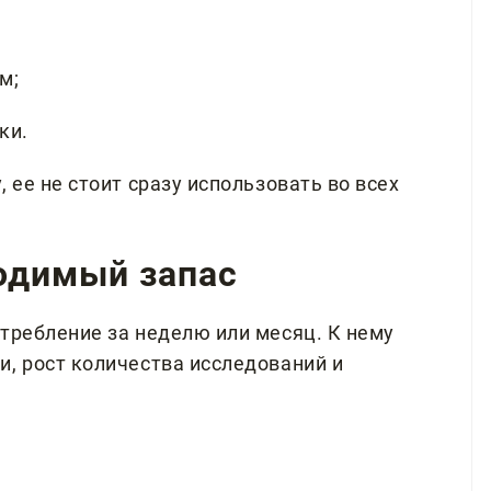
м;
ки.
 ее не стоит сразу использовать во всех
ходимый запас
требление за неделю или месяц. К нему
и, рост количества исследований и