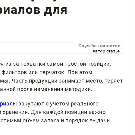
риалов для
Служба новостей
Автор статьи
 из-за нехватки самой простой позиции:
 фильтров или перчаток. При этом
мы. Часть продукции занимает место, теряет
ванной после изменения методики.
ериалы
закупают с учетом реального
ий хранения. Для каждой позиции важно
устимый объем запаса и порядок выдачи