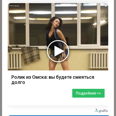
i
Ролик из Омска: вы будете смеяться
долго
Подробнее >>