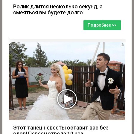
Ролик длится несколько секунд, а
смеяться вы будете долго
Подробнее >>
i
Этот танец невесты оставит вас без
слов! Пересмотрела 10 раз