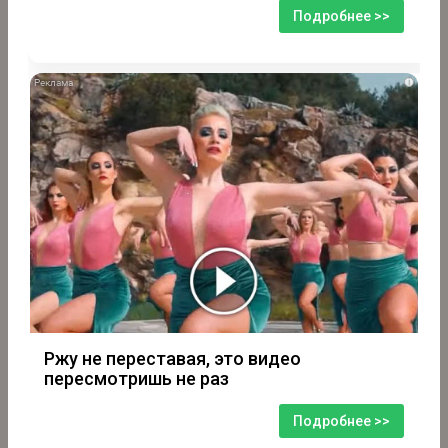
Подробнее >>
i
Ржу не переставая, это видео
пересмотришь не раз
Подробнее >>