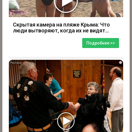
Скрытая камера на пляже Крыма: Что
люди вытворяют, когда их не видят...
Подробнее >>
i