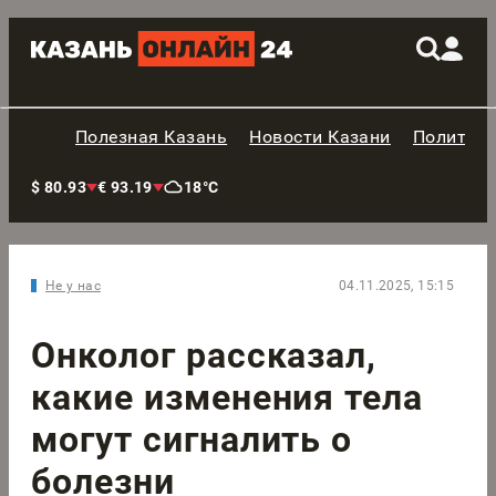
Полезная Казань
Новости Казани
Политик
$ 80.93
€ 93.19
18°C
Не у нас
04.11.2025, 15:15
Онколог рассказал,
какие изменения тела
могут сигналить о
болезни