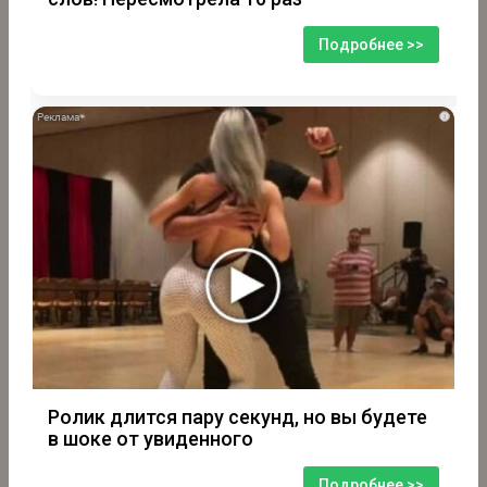
Подробнее >>
i
Ролик длится пару секунд, но вы будете
в шоке от увиденного
Подробнее >>