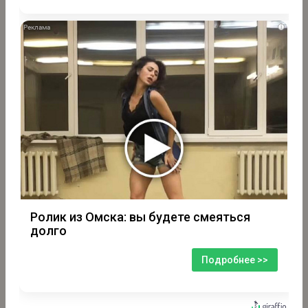
i
Ролик из Омска: вы будете смеяться
долго
Подробнее >>