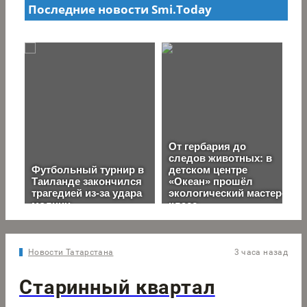
Новости Татарстана
3 часа назад
Старинный квартал