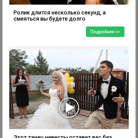
Ролик длится несколько секунд, а
смеяться вы будете долго
Подробнее >>
i
Этот танец невесты оставит вас без