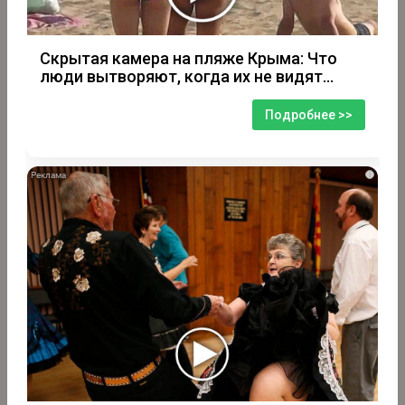
Скрытая камера на пляже Крыма: Что
люди вытворяют, когда их не видят...
Подробнее >>
i