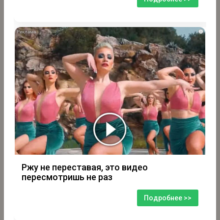
i
Ржу не переставая, это видео
пересмотришь не раз
Подробнее >>