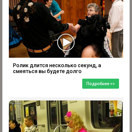
Ролик длится несколько секунд, а
смеяться вы будете долго
Подробнее >>
i