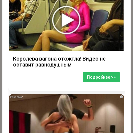
Королева вагона отожгла! Видео не
оставит равнодушным
Подробнее >>
i