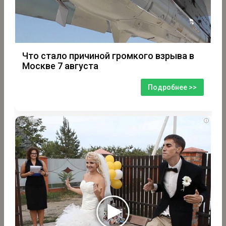
Что стало причиной громкого взрыва в
Москве 7 августа
Подробнее >>
i