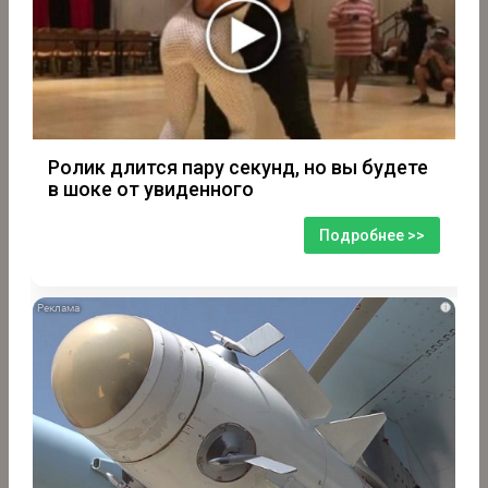
Ролик длится пару секунд, но вы будете
в шоке от увиденного
Подробнее >>
i