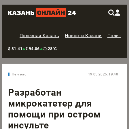
Полезная Казань
Новости Казани
Политик
$ 81.41
€ 94.06
28°C
Не у нас
19.05.2026, 19:40
Разработан
микрокатетер для
помощи при остром
инсульте