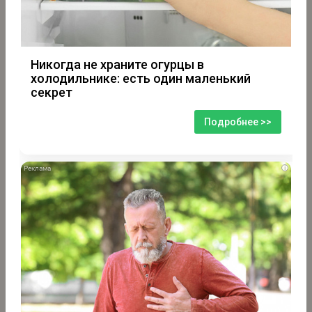
Никогда не храните огурцы в
холодильнике: есть один маленький
секрет
Подробнее >>
i