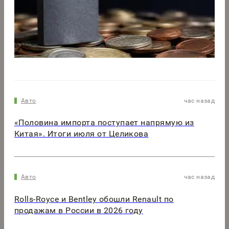
Авто
час назад
«Половина импорта поступает напрямую из
Китая». Итоги июля от Целикова
Авто
час назад
Rolls-Royce и Bentley обошли Renault по
продажам в России в 2026 году