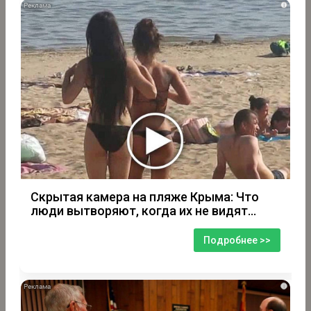
i
Скрытая камера на пляже Крыма: Что
люди вытворяют, когда их не видят...
Подробнее >>
i