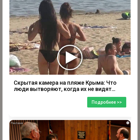
Скрытая камера на пляже Крыма: Что
люди вытворяют, когда их не видят...
Подробнее >>
i