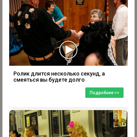
Ролик длится несколько секунд, а
смеяться вы будете долго
Подробнее >>
i