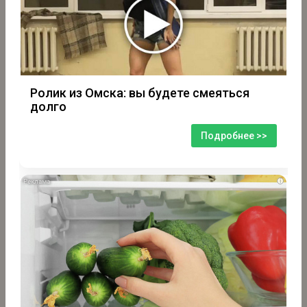
Ролик из Омска: вы будете смеяться
долго
Подробнее >>
i