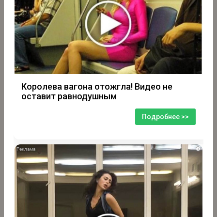
Королева вагона отожгла! Видео не
оставит равнодушным
Подробнее >>
i