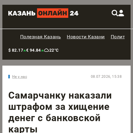
Полезная Казань
Новости Казани
Политик
$ 82.17
€ 94.84
22°C
Не у нас
08.07.2026, 15:38
Самарчанку наказали
штрафом за хищение
денег с банковской
карты