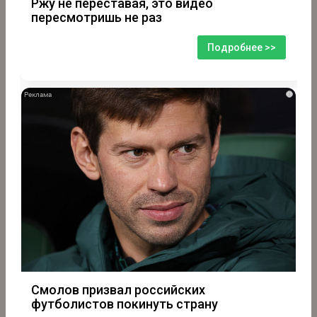
Ржу не переставая, это видео
пересмотришь не раз
Подробнее >>
i
Смолов призвал российских
футболистов покинуть страну