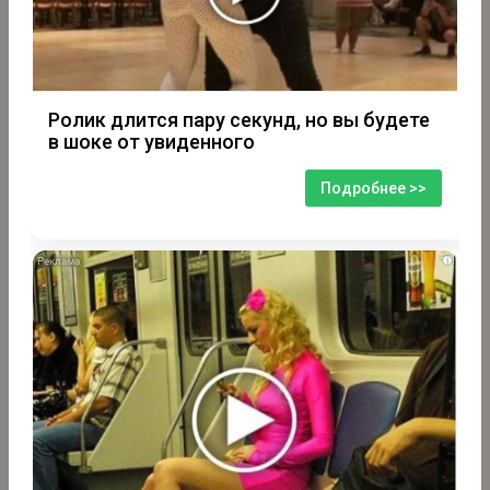
Ролик длится пару секунд, но вы будете
в шоке от увиденного
Подробнее >>
i