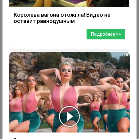
Королева вагона отожгла! Видео не
оставит равнодушным
Подробнее >>
i