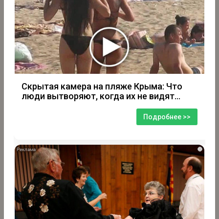
Скрытая камера на пляже Крыма: Что
люди вытворяют, когда их не видят...
Подробнее >>
i