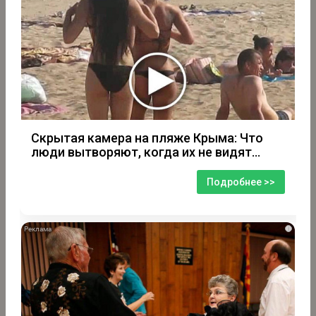
Скрытая камера на пляже Крыма: Что
люди вытворяют, когда их не видят...
Подробнее >>
i