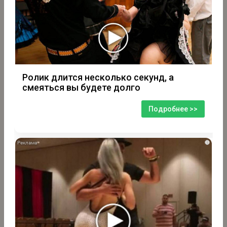
Ролик длится несколько секунд, а
смеяться вы будете долго
Подробнее >>
i