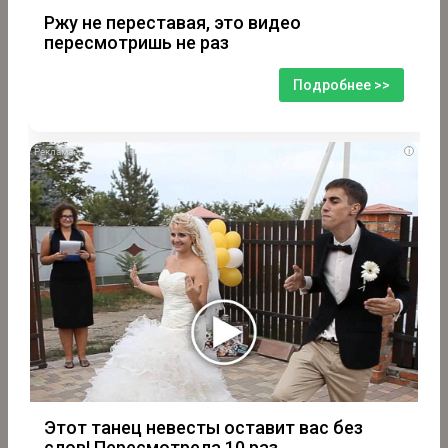
Ржу не переставая, это видео
пересмотришь не раз
Подробнее >>
i
Этот танец невесты оставит вас без
слов! Пересмотрела 10 раз