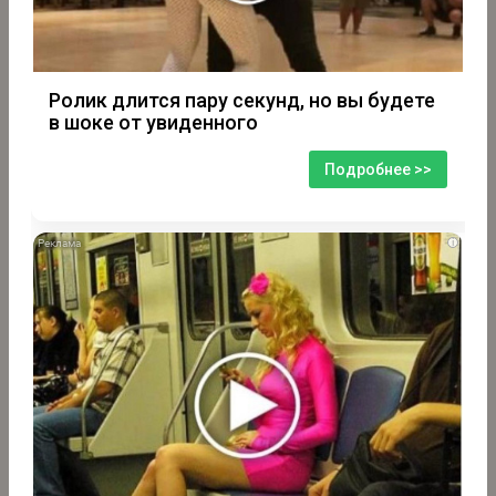
Ролик длится пару секунд, но вы будете
в шоке от увиденного
Подробнее >>
i