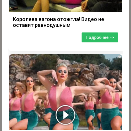
Королева вагона отожгла! Видео не
оставит равнодушным
Подробнее >>
i