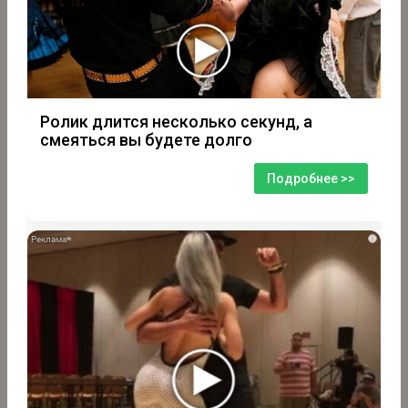
Ролик длится несколько секунд, а
смеяться вы будете долго
Подробнее >>
i