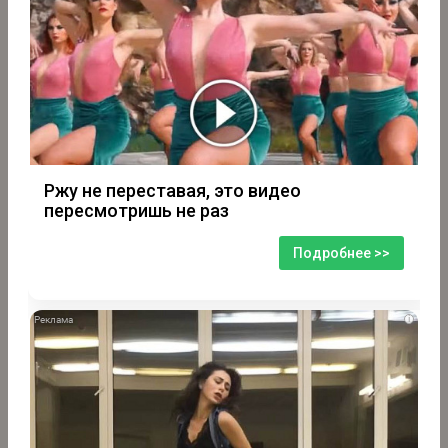
Ржу не переставая, это видео
пересмотришь не раз
Подробнее >>
i