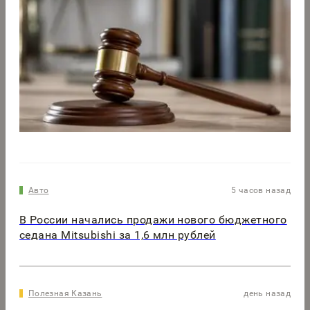
Авто
5 часов назад
В России начались продажи нового бюджетного
седана Mitsubishi за 1,6 млн рублей
Полезная Казань
день назад