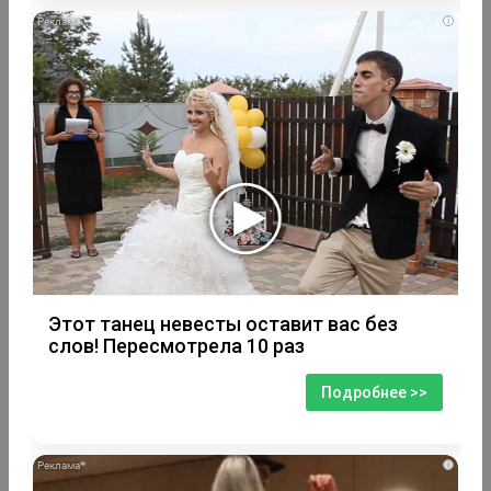
i
Этот танец невесты оставит вас без
слов! Пересмотрела 10 раз
Подробнее >>
i