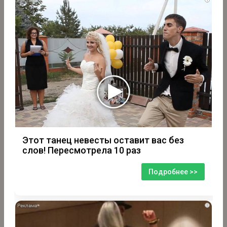
Этот танец невесты оставит вас без
слов! Пересмотрела 10 раз
Подробнее >>
i