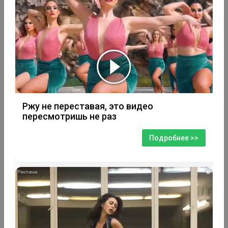
Ржу не переставая, это видео
пересмотришь не раз
Подробнее >>
i