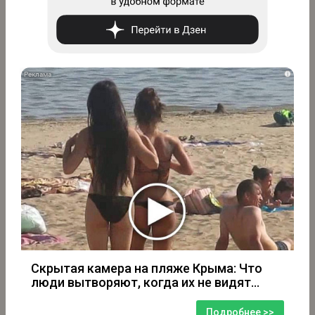
i
Скрытая камера на пляже Крыма: Что
люди вытворяют, когда их не видят...
Подробнее >>