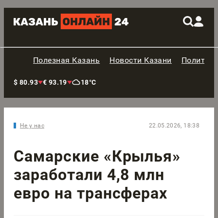
Полезная Казань
Новости Казани
Политик
$ 80.93
€ 93.19
18°C
Не у нас
22.05.2026, 18:38
Самарские «Крылья»
заработали 4,8 млн
евро на трансферах