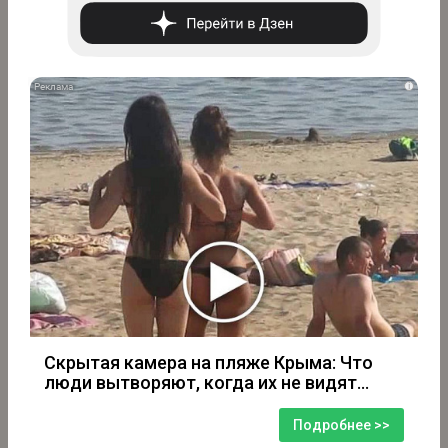
i
Скрытая камера на пляже Крыма: Что
люди вытворяют, когда их не видят...
Подробнее >>