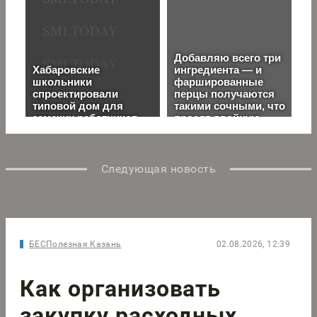
Следующая новость
БЕСПолезная Казань
02.08.2026, 12:39
Как организовать
закупку расходных