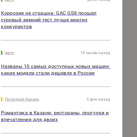
Коррозия не страшна: GAC GS8 прошел
суровый зимний тест лучше многих
конкурентов
Авто
15 часов назад
Названы 10 самых доступных новых машин:
какие модели стали дешевле в России
Полезная Казань
3 дня назад
Романтика в Казани: рестораны, прогулки и
впечатления для двоих