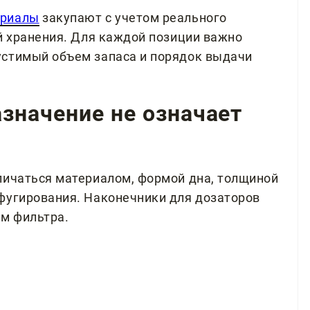
ериалы
закупают с учетом реального
ий хранения. Для каждой позиции важно
устимый объем запаса и порядок выдачи
значение не означает
личаться материалом, формой дна, толщиной
фугирования. Наконечники для дозаторов
ем фильтра.