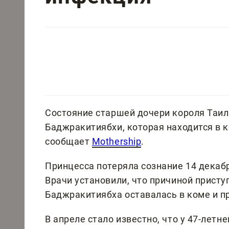
Состояние старшей дочери короля Таи
Баджракитиябхи, которая находится в к
сообщает
Mothership
.
Принцесса потеряла сознание 14 декабр
Врачи установили, что причиной присту
Баджракитиябха оставалась в коме и 
В апреле стало известно, что у 47-летн