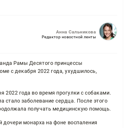
Анна Сальникова
Редактор новостной ленты
ланда Рамы Десятого принцессы
оме с декабря 2022 года, ухудшилось,
я 2022 года во время прогулки с собаками.
па стало заболевание сердца. После этого
продолжала получать медицинскую помощь.
ей дочери монарха на фоне воспаления