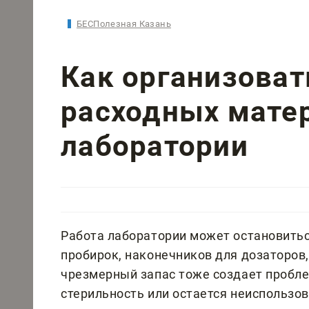
БЕСПолезная Казань
Как организоват
расходных мате
лаборатории
Работа лаборатории может остановиться
пробирок, наконечников для дозаторов,
чрезмерный запас тоже создает пробле
стерильность или остается неиспользо