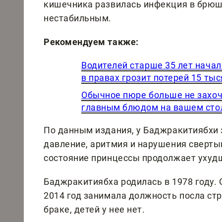
кишечника развилась инфекция в брюшн
нестабильным.
Рекомендуем также:
Водителей старше 35 лет нача
в правах грозит потерей 15 тыс
Обычное пюре больше не захоч
главным блюдом на вашем сто
По данным издания, у Баджракитиябхи
давление, аритмия и нарушения сверты
состояние принцессы продолжает ухуд
Баджракитиябха родилась в 1978 году. 
2014 год занимала должность посла стр
браке, детей у нее нет.