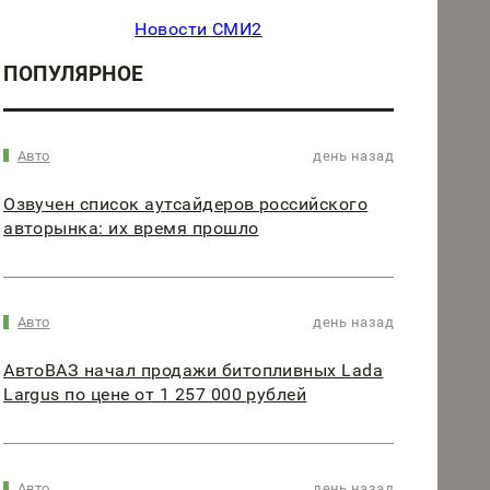
Новости СМИ2
ПОПУЛЯРНОЕ
Авто
день назад
Озвучен список аутсайдеров российского
авторынка: их время прошло
Авто
день назад
АвтоВАЗ начал продажи битопливных Lada
Largus по цене от 1 257 000 рублей
Авто
день назад