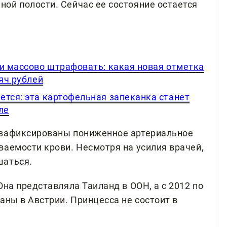
ой полости. Сейчас ее состояние остается
ли массово штрафовать: какая новая отметка
яч рублей
ется: эта картофельная запеканка станет
ле
 зафиксированы пониженное артериальное
ваемости крови. Несмотря на усилия врачей,
шаться.
Она представляла Таиланд в ООН, а с 2012 по
аны в Австрии. Принцесса не состоит в