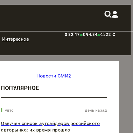
$ 82.17
€ 94.84
22°C
Интересное
Новости СМИ2
ПОПУЛЯРНОЕ
Авто
день назад
Озвучен список аутсайдеров российского
авторынка: их время прошло