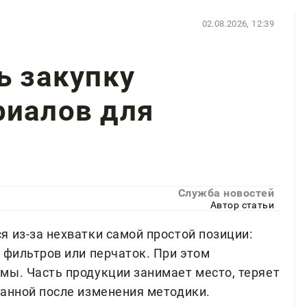
02.08.2026, 12:39
ь закупку
риалов для
Служба новостей
Автор статьи
 из-за нехватки самой простой позиции:
 фильтров или перчаток. При этом
мы. Часть продукции занимает место, теряет
ванной после изменения методики.