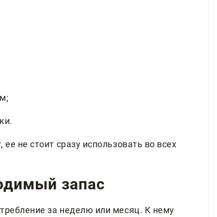
м;
ки.
 ее не стоит сразу использовать во всех
ходимый запас
требление за неделю или месяц. К нему