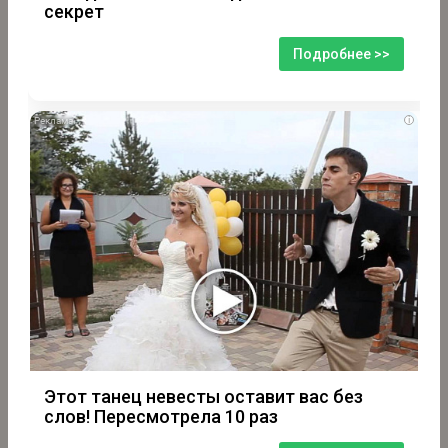
секрет
Подробнее >>
i
Этот танец невесты оставит вас без
слов! Пересмотрела 10 раз