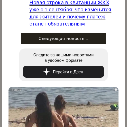
Новая строка в квитанции ЖКХ
уже с 1 сентября: что изменится
для жителей и почему платеж
станет обязательным
Следующая новость ↓
i