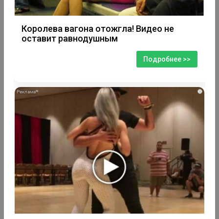
Королева вагона отожгла! Видео не
оставит равнодушным
Подробнее >>
i