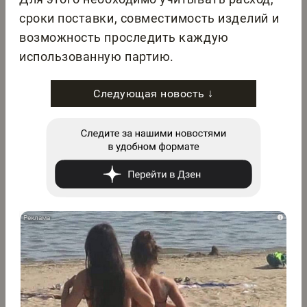
сроки поставки, совместимость изделий и
возможность проследить каждую
использованную партию.
Следующая новость ↓
i