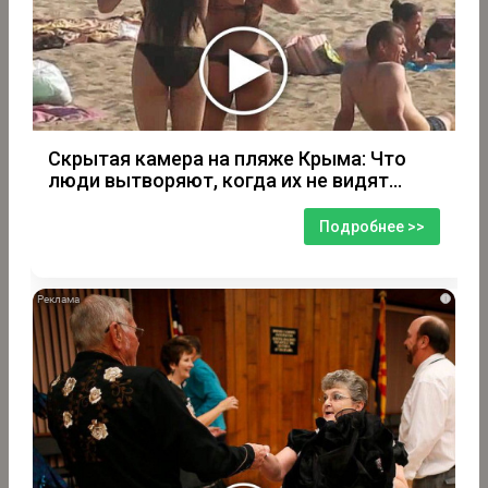
Скрытая камера на пляже Крыма: Что
люди вытворяют, когда их не видят...
Подробнее >>
i