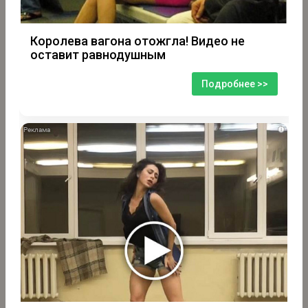
Королева вагона отожгла! Видео не
оставит равнодушным
Подробнее >>
i