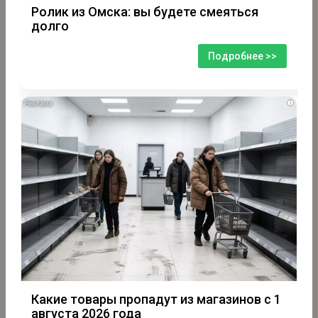
Ролик из Омска: вы будете смеяться
долго
Подробнее >>
i
Какие товары пропадут из магазинов с 1
августа 2026 года