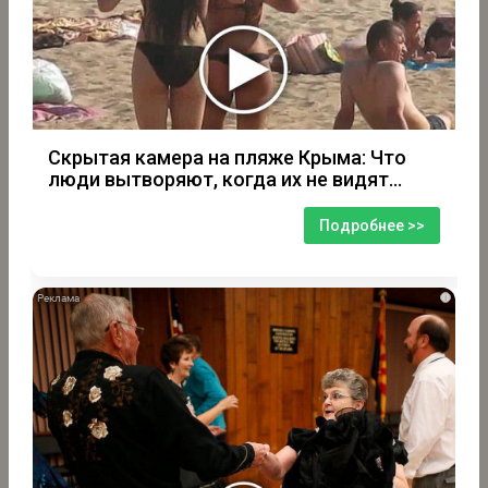
Скрытая камера на пляже Крыма: Что
люди вытворяют, когда их не видят...
Подробнее >>
i