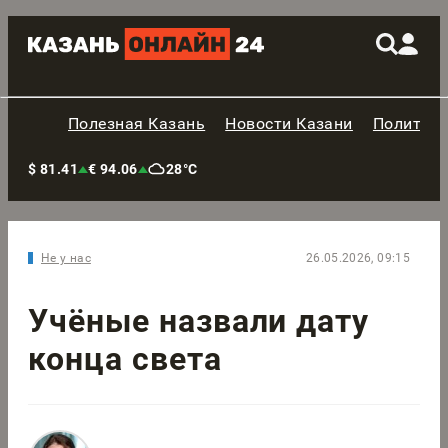
Полезная Казань
Новости Казани
Политик
$ 81.41
€ 94.06
28°C
Не у нас
26.05.2026, 09:15
Учёные назвали дату
конца света