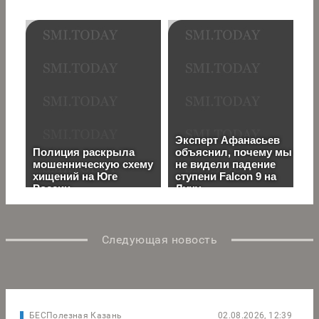
Следующая новость
БЕСПолезная Казань
02.08.2026, 12:39