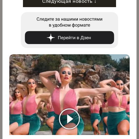
Следующая новость ↓
i