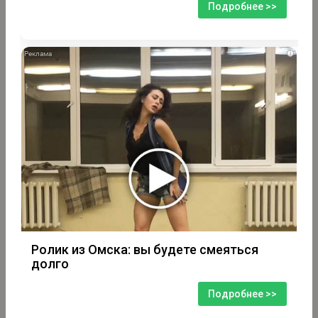
Подробнее >>
i
Ролик из Омска: вы будете смеяться
долго
Подробнее >>