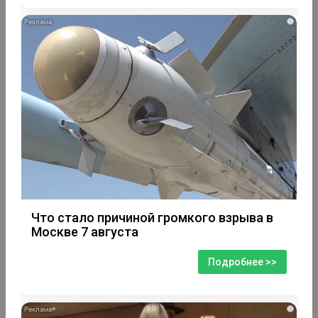
i
Что стало причиной громкого взрыва в
Москве 7 августа
Подробнее >>
i