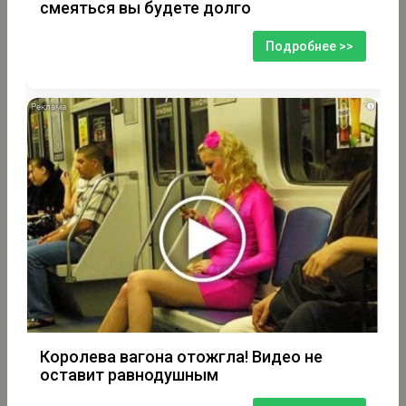
смеяться вы будете долго
Подробнее >>
i
Королева вагона отожгла! Видео не
оставит равнодушным