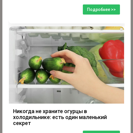
Подробнее >>
i
Никогда не храните огурцы в
холодильнике: есть один маленький
секрет