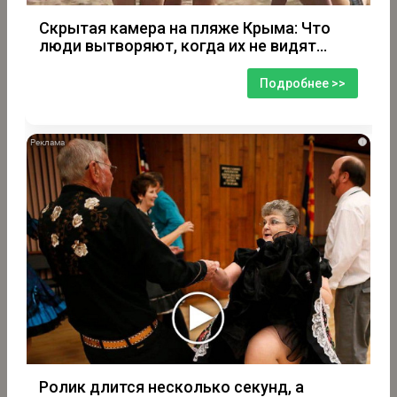
Скрытая камера на пляже Крыма: Что
люди вытворяют, когда их не видят...
Подробнее >>
i
Ролик длится несколько секунд, а