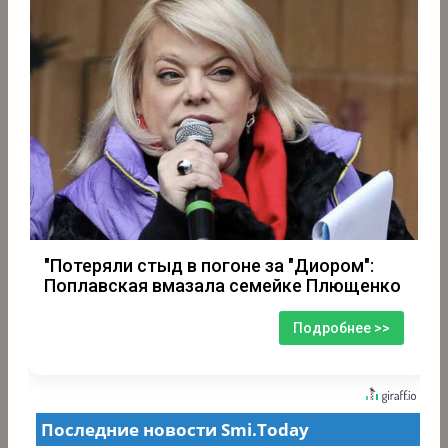
"Потеряли стыд в погоне за "Диором":
Поплавская вмазала семейке Плющенко
Подробнее >>