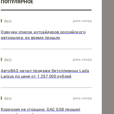
ПОПУЛЯРНОЕ
Авто
день назад
Озвучен список аутсайдеров российского
авторынка: их время прошло
Авто
день назад
АвтоВАЗ начал продажи битопливных Lada
Largus по цене от 1 257 000 рублей
Авто
день назад
Коррозия не страшна: GAC GS8 прошел