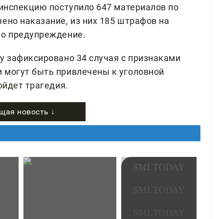
 инспекцию поступило 647 материалов по
ено наказание, из них 185 штрафов на
но предупреждение.
у зафиксировано 34 случая с признаками
 могут быть привлечены к уголовной
ойдет трагедия.
щая новость ↓