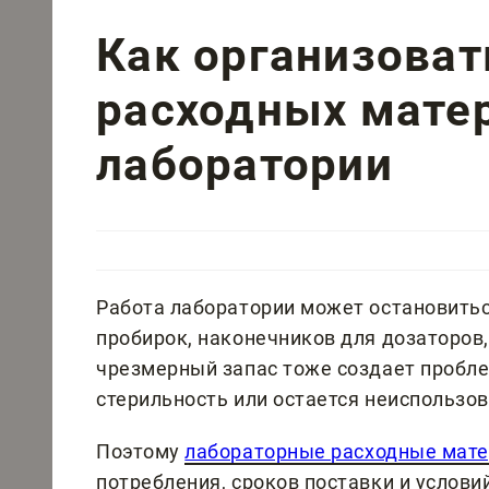
Как организоват
расходных мате
лаборатории
Работа лаборатории может остановиться
пробирок, наконечников для дозаторов,
чрезмерный запас тоже создает пробле
стерильность или остается неиспользо
Поэтому
лабораторные расходные мат
потребления, сроков поставки и услов