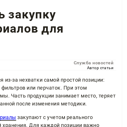
ь закупку
риалов для
Служба новостей
Автор статьи
 из-за нехватки самой простой позиции:
 фильтров или перчаток. При этом
мы. Часть продукции занимает место, теряет
ванной после изменения методики.
ериалы
закупают с учетом реального
ий хранения. Для каждой позиции важно