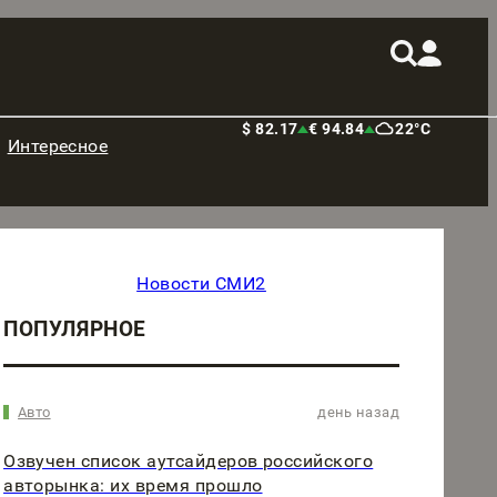
$ 82.17
€ 94.84
22°C
Интересное
Новости СМИ2
ПОПУЛЯРНОЕ
Авто
день назад
Озвучен список аутсайдеров российского
авторынка: их время прошло