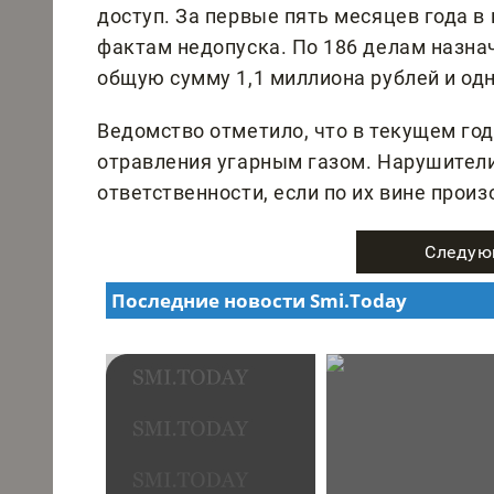
доступ. За первые пять месяцев года в
фактам недопуска. По 186 делам назнач
общую сумму 1,1 миллиона рублей и од
Ведомство отметило, что в текущем год
отравления угарным газом. Нарушители
ответственности, если по их вине произ
Следую