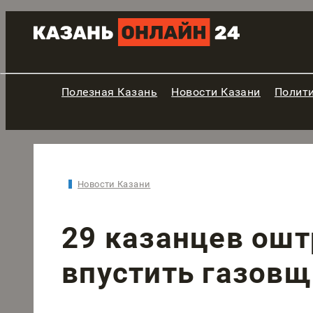
Полезная Казань
Новости Казани
Полит
Новости Казани
29 казанцев ошт
впустить газов