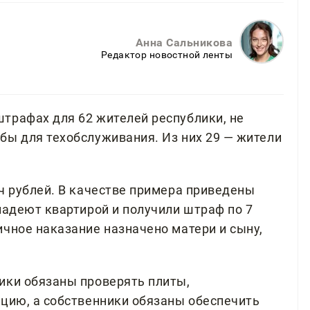
Анна Сальникова
Редактор новостной ленты
трафах для 62 жителей республики, не
бы для техобслуживания. Из них 29 — жители
ч рублей. В качестве примера приведены
ладеют квартирой и получили штраф по 7
ичное наказание назначено матери и сыну,
ики обязаны проверять плиты,
яцию, а собственники обязаны обеспечить