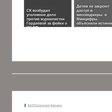
БЕСПолезная Казань