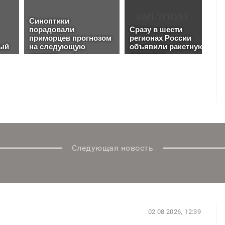
Следующая новость
02.08.2026, 12:39