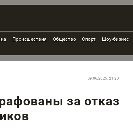
ика
Происшествия
Общество
Спорт
Шоу-бизнес
09.06.2026, 21:20
рафованы за отказ
щиков