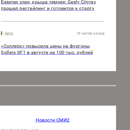
Бампер злее, крыша темнее: Geely Cityray
прошел рестайлинг и готовится к старту
Авто
18 часов назад
«Соллерс» повысила цены на фургоны
Sollers SF1 в августе на 100 тыс. рублей
Новости СМИ2