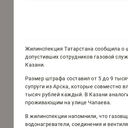
Жилинспекция Татарстана сообщила о ш
допустивших сотрудников газовой служ
Казани.
Размер штрафа составил от 5 до 9 тыся
супруги из Арска, которые совместно в
тысяч рублей каждый. В Казани аналог
проживающим на улице Чапаева.
В жилинспекции напомнили, что газовщ
водонагреватели, соединения и вентил