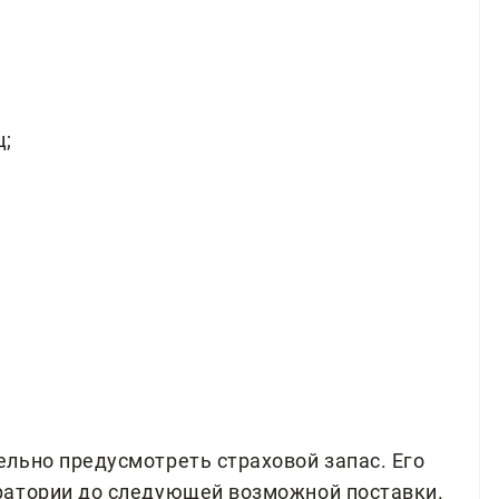
ц;
льно предусмотреть страховой запас. Его
ратории до следующей возможной поставки.