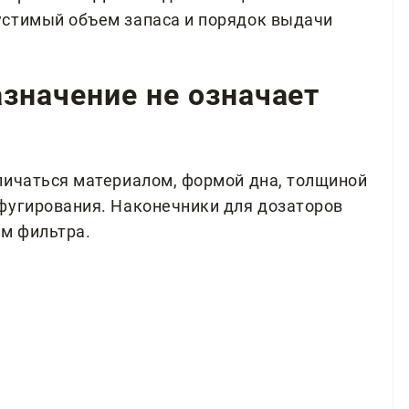
устимый объем запаса и порядок выдачи
значение не означает
личаться материалом, формой дна, толщиной
фугирования. Наконечники для дозаторов
ем фильтра.