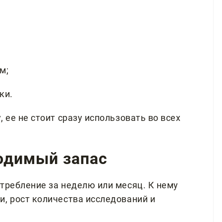
м;
ки.
 ее не стоит сразу использовать во всех
ходимый запас
требление за неделю или месяц. К нему
и, рост количества исследований и