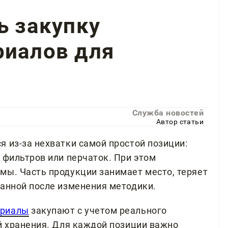
ь закупку
риалов для
Служба новостей
Автор статьи
 из-за нехватки самой простой позиции:
 фильтров или перчаток. При этом
мы. Часть продукции занимает место, теряет
ванной после изменения методики.
ериалы
закупают с учетом реального
ий хранения. Для каждой позиции важно