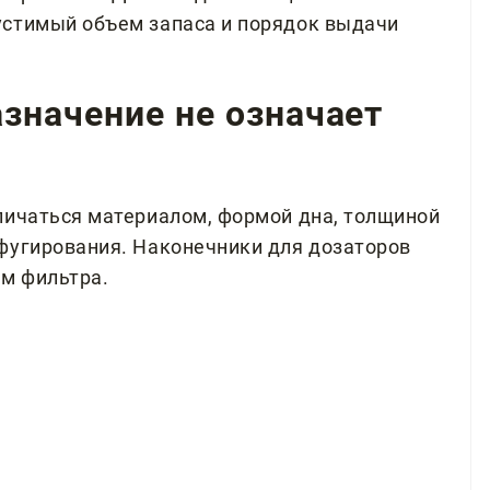
устимый объем запаса и порядок выдачи
значение не означает
личаться материалом, формой дна, толщиной
фугирования. Наконечники для дозаторов
ем фильтра.