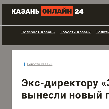
Полезная Казань
Новости Казани
Полит
Новости Казани
Экс-директору «
вынесли новый 