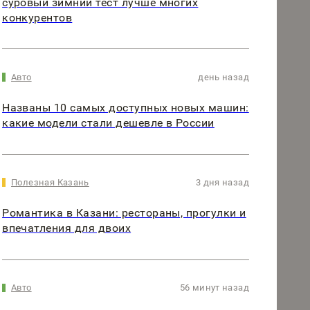
суровый зимний тест лучше многих
конкурентов
Авто
день назад
Названы 10 самых доступных новых машин:
какие модели стали дешевле в России
Полезная Казань
3 дня назад
Романтика в Казани: рестораны, прогулки и
впечатления для двоих
Авто
56 минут назад