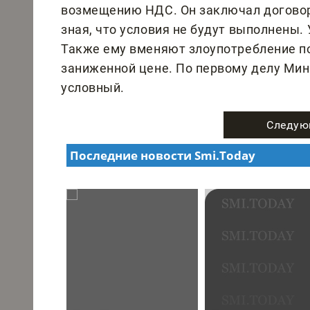
возмещению НДС. Он заключал догово
зная, что условия не будут выполнены.
Также ему вменяют злоупотребление п
заниженной цене. По первому делу Мин
условный.
Следую