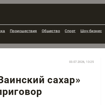
ика
Происшествия
Общество
Спорт
Шоу-бизнес
03.07.2026, 13:25
Заинский сахар»
приговор