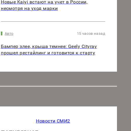
Новые Kaiyi встают на учет в России,
несмотря на уход марки
Авто
15 часов назад
Бампер злее, крыша темнее: Geely Cityray
прошел рестайлинг и готовится к старту
Новости СМИ2