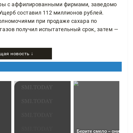
ры с аффилированными фирмами, заведомо
 Ущерб составил 112 миллионов рублей.
олномочиями при продаже сахара по
газов получил испытательный срок, затем —
щая новость ↓