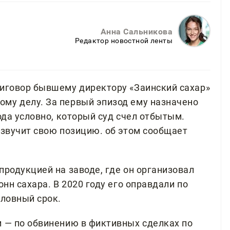
Анна Сальникова
Редактор новостной ленты
риговор бывшему директору «Заинский сахар»
му делу. За первый эпизод ему назначено
года условно, который суд счел отбытым.
озвучит свою позицию. об этом сообщает
продукцией на заводе, где он организовал
онн сахара. В 2020 году его оправдали по
словный срок.
и — по обвинению в фиктивных сделках по