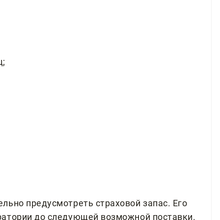
ц;
льно предусмотреть страховой запас. Его
ратории до следующей возможной поставки.