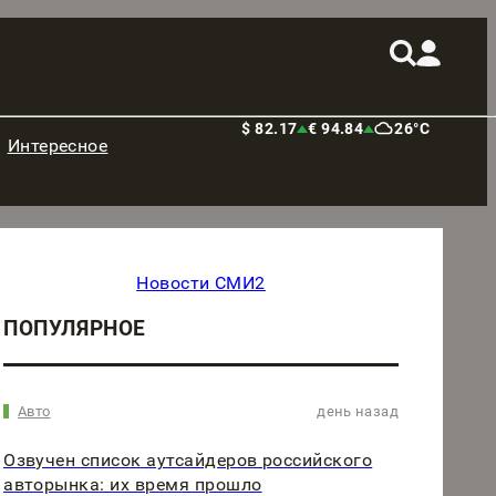
$ 82.17
€ 94.84
26°C
Интересное
Новости СМИ2
ПОПУЛЯРНОЕ
Авто
день назад
Озвучен список аутсайдеров российского
авторынка: их время прошло