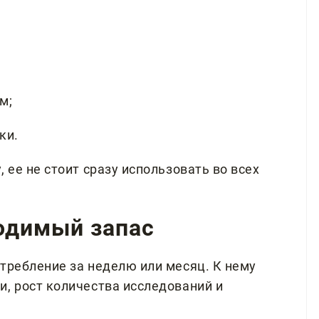
м;
ки.
 ее не стоит сразу использовать во всех
ходимый запас
требление за неделю или месяц. К нему
и, рост количества исследований и