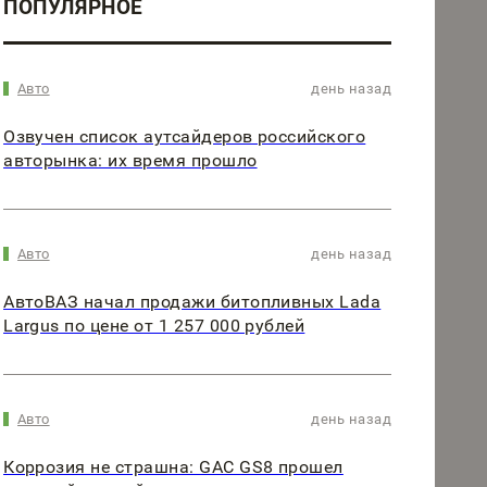
ПОПУЛЯРНОЕ
Авто
день назад
Озвучен список аутсайдеров российского
авторынка: их время прошло
Авто
день назад
АвтоВАЗ начал продажи битопливных Lada
Largus по цене от 1 257 000 рублей
Авто
день назад
Коррозия не страшна: GAC GS8 прошел