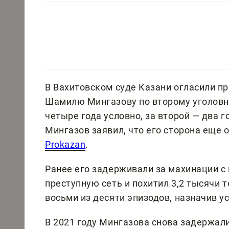
В Вахитовском суде Казани огласили п
Шамилю Мингазову по второму уголовно
четыре года условно, за второй — два 
Мингазов заявил, что его сторона еще 
Prokazan
.
Ранее его задерживали за махинации с 
преступную сеть и похитил 3,2 тысячи т
восьми из десяти эпизодов, назначив у
В 2021 году Мингазова снова задержал