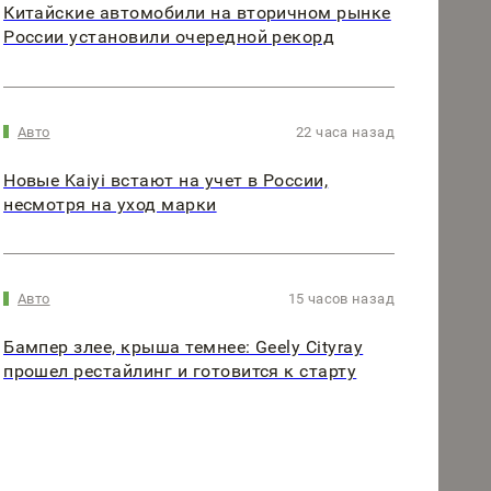
Китайские автомобили на вторичном рынке
России установили очередной рекорд
Авто
22 часа назад
Новые Kaiyi встают на учет в России,
несмотря на уход марки
Авто
15 часов назад
Бампер злее, крыша темнее: Geely Cityray
прошел рестайлинг и готовится к старту