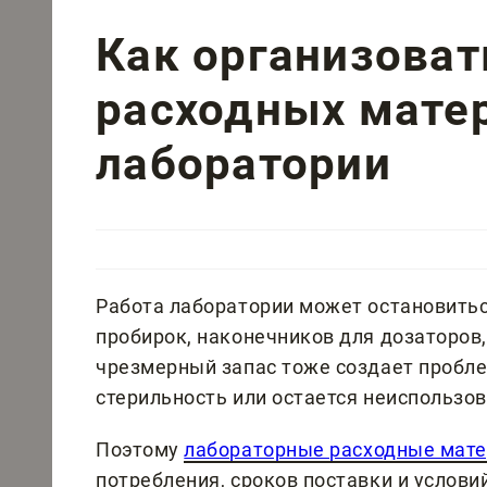
Как организоват
расходных мате
лаборатории
Работа лаборатории может остановиться
пробирок, наконечников для дозаторов,
чрезмерный запас тоже создает пробле
стерильность или остается неиспользо
Поэтому
лабораторные расходные мат
потребления, сроков поставки и услов