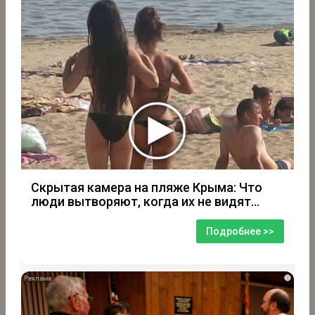
Скрытая камера на пляже Крыма: Что
люди вытворяют, когда их не видят...
Подробнее >>
i