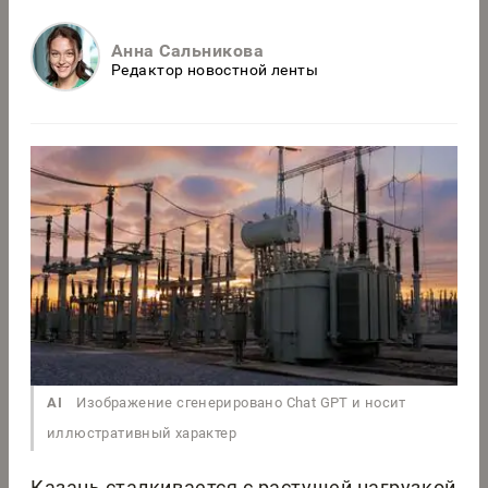
Анна Сальникова
Редактор новостной ленты
AI
Изображение сгенерировано Chat GPT и носит
иллюстративный характер
Казань сталкивается с растущей нагрузкой