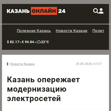
Полезная Казань
Новости Казани
Политик
$ 82.17
€ 94.84
22°C
Новости Казани
25.05.2026, 07:37
Казань опережает
модернизацию
электросетей