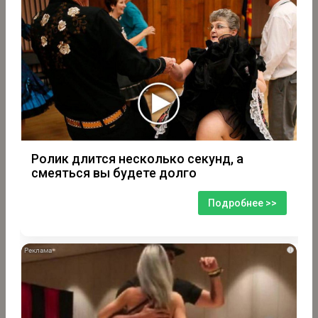
Ролик длится несколько секунд, а
смеяться вы будете долго
Подробнее >>
i