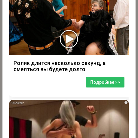
Ролик длится несколько секунд, а
смеяться вы будете долго
Подробнее >>
i