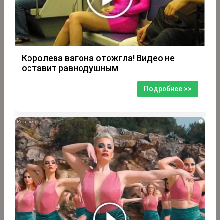
Королева вагона отожгла! Видео не
оставит равнодушным
Подробнее >>
i