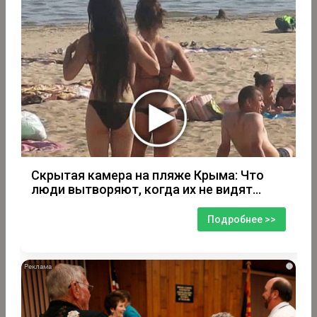
Скрытая камера на пляже Крыма: Что
люди вытворяют, когда их не видят...
Подробнее >>
i