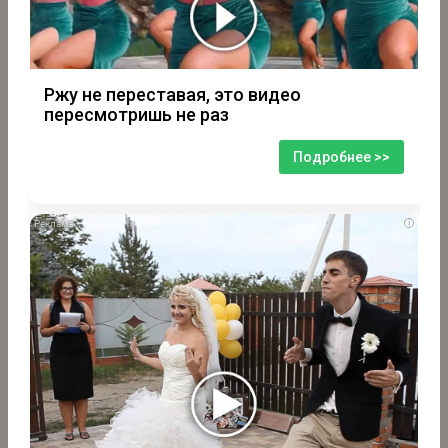
Ржу не переставая, это видео
пересмотришь не раз
Подробнее >>
i