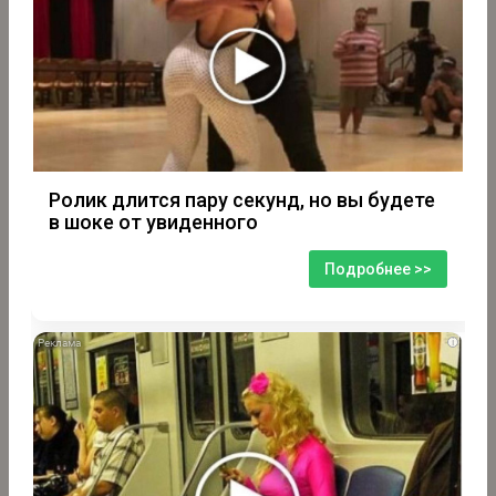
Ролик длится пару секунд, но вы будете
в шоке от увиденного
Подробнее >>
i