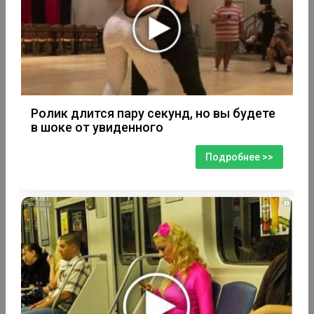
Ролик длится пару секунд, но вы будете
в шоке от увиденного
Подробнее >>
i