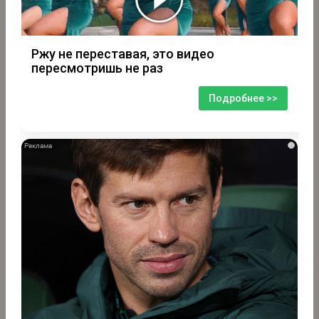
Ржу не переставая, это видео
пересмотришь не раз
Подробнее >>
i