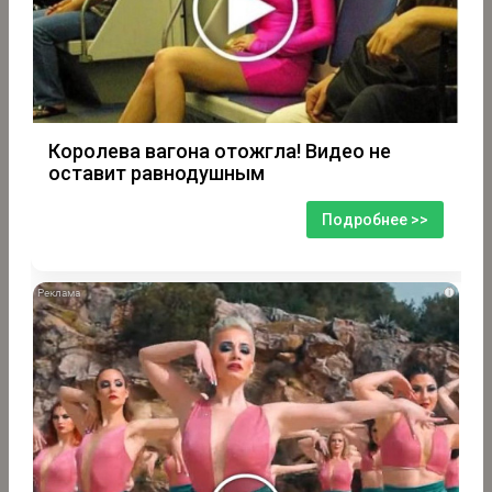
Королева вагона отожгла! Видео не
оставит равнодушным
Подробнее >>
i