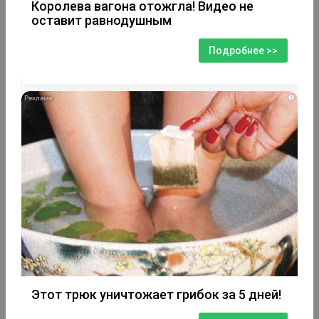
Королева вагона отожгла! Видео не
оставит равнодушным
Подробнее >>
i
Этот трюк уничтожает грибок за 5 дней!