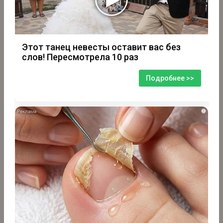
Этот танец невесты оставит вас без
слов! Пересмотрела 10 раз
Подробнее >>
i