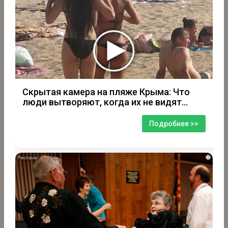
Скрытая камера на пляже Крыма: Что
люди вытворяют, когда их не видят...
Подробнее >>
i