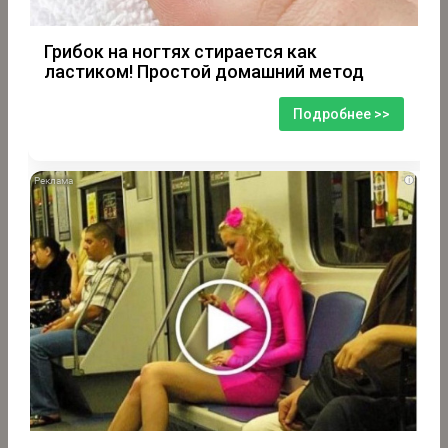
Грибок на ногтях стирается как
ластиком! Простой домашний метод
Подробнее >>
i