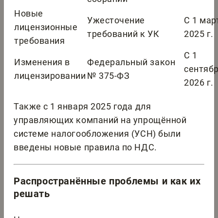
Новые
Ужесточение
С 1 мар
лицензионные
требований к УК
2025 г.
требования
С 1
Изменения в
Федеральный закон
сентяб
лицензировании
№ 375-ФЗ
2026 г.
Также с 1 января 2025 года для
управляющих компаний на упрощённой
системе налогообложения (УСН) были
введены новые правила по НДС.
Распространённые проблемы и как их
решать