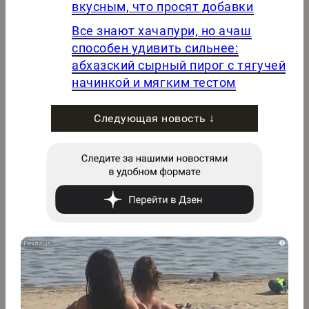
вкусным, что просят добавки
Все знают хачапури, но ачаш
способен удивить сильнее:
абхазский сырный пирог с тягучей
начинкой и мягким тестом
Следующая новость ↓
i