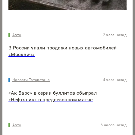
Авто
2 часа назад
В России упали продажи новых автомобилей
«Москвич»
Новости Татарстана
4 часа назад
«Ак Барс» в серии буллитов обыграл
«Нефтяник» в предсезонном матче
Авто
6 часов назад