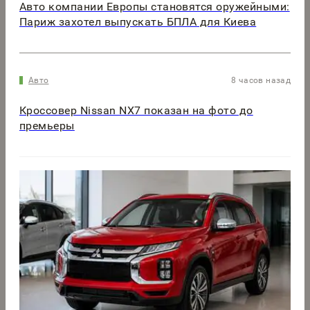
Авто компании Европы становятся оружейными:
Париж захотел выпускать БПЛА для Киева
Авто
8 часов назад
Кроссовер Nissan NX7 показан на фото до
премьеры