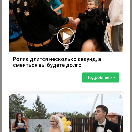
Ролик длится несколько секунд, а
смеяться вы будете долго
Подробнее >>
i