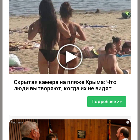
Скрытая камера на пляже Крыма: Что
люди вытворяют, когда их не видят...
Подробнее >>
i