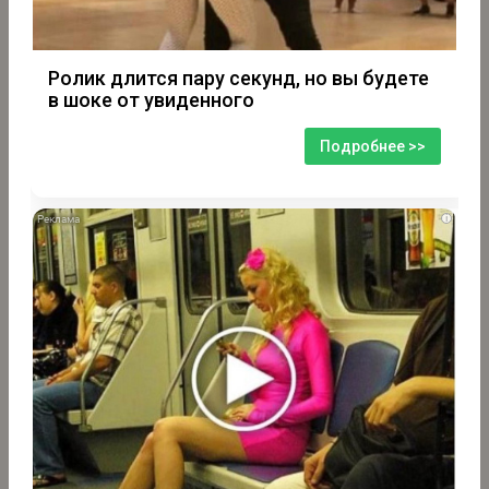
Ролик длится пару секунд, но вы будете
в шоке от увиденного
Подробнее >>
i