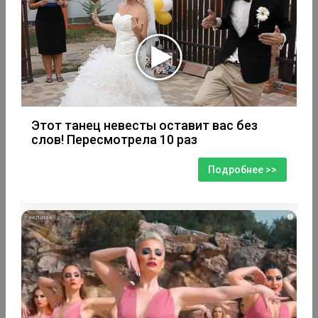
Этот танец невесты оставит вас без
слов! Пересмотрела 10 раз
Подробнее >>
i