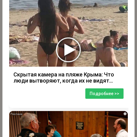
Скрытая камера на пляже Крыма: Что
люди вытворяют, когда их не видят...
Подробнее >>
i