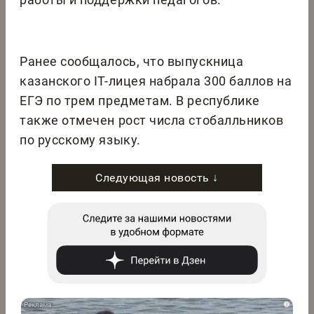
Ранее сообщалось, что выпускница
казанского IT-лицея набрала 300 баллов на
ЕГЭ по трем предметам. В республике
также отмечен рост числа стобалльников
по русскому языку.
Следующая новость ↓
i