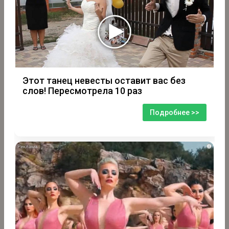
Этот танец невесты оставит вас без
слов! Пересмотрела 10 раз
Подробнее >>
i