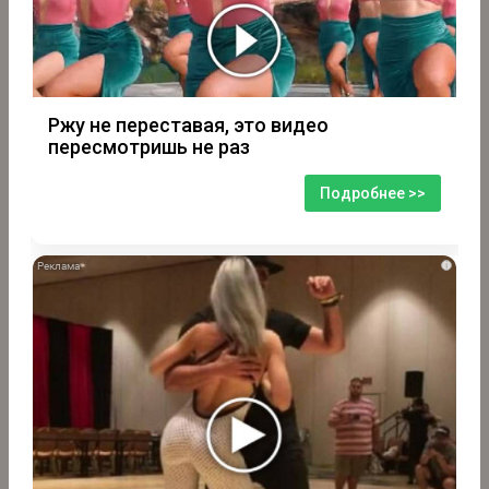
Ржу не переставая, это видео
пересмотришь не раз
Подробнее >>
i