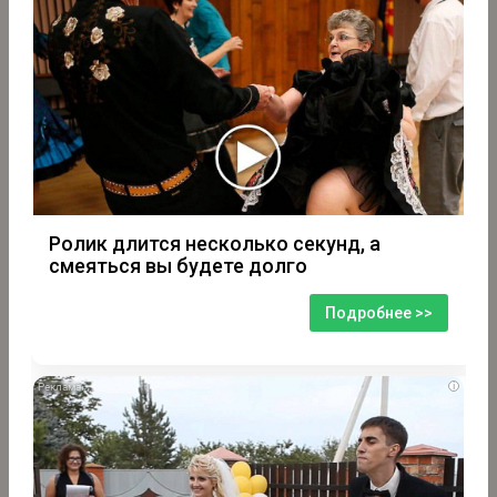
Ролик длится несколько секунд, а
смеяться вы будете долго
Подробнее >>
i