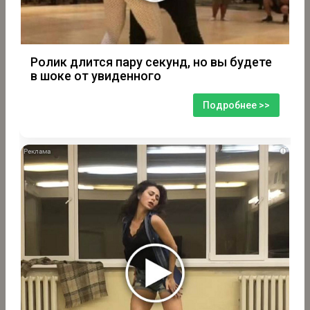
Ролик длится пару секунд, но вы будете
в шоке от увиденного
Подробнее >>
i