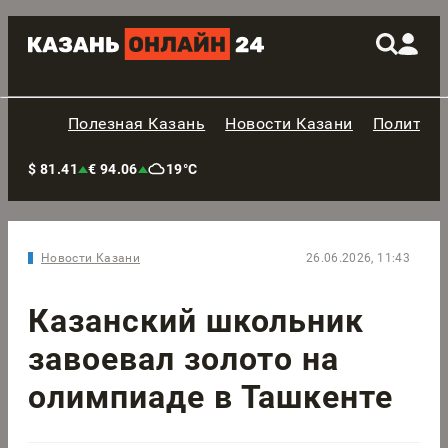
Полезная Казань
Новости Казани
Политик
$ 81.41
€ 94.06
19°C
Новости Казани
26.06.2026, 11:43
Казанский школьник
завоевал золото на
олимпиаде в Ташкенте