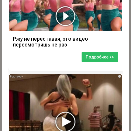
Ржу не переставая, это видео
пересмотришь не раз
Подробнее >>
i