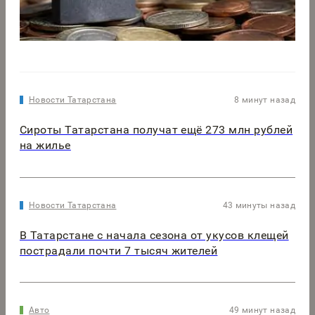
Новости Татарстана
8 минут назад
Сироты Татарстана получат ещё 273 млн рублей
на жилье
Новости Татарстана
43 минуты назад
В Татарстане с начала сезона от укусов клещей
пострадали почти 7 тысяч жителей
Авто
49 минут назад