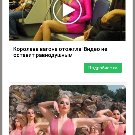
Королева вагона отожгла! Видео не
оставит равнодушным
Подробнее >>
i