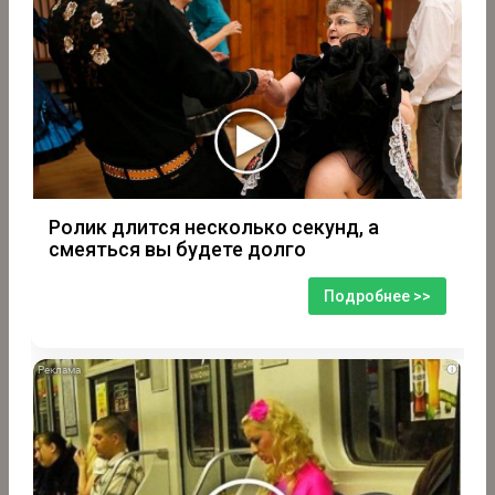
Ролик длится несколько секунд, а
смеяться вы будете долго
Подробнее >>
i