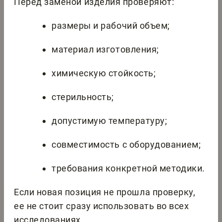
Перед заменой изделия проверяют:
размеры и рабочий объем;
материал изготовления;
химическую стойкость;
стерильность;
допустимую температуру;
совместимость с оборудованием;
требования конкретной методики.
Если новая позиция не прошла проверку,
ее не стоит сразу использовать во всех
исследованиях.