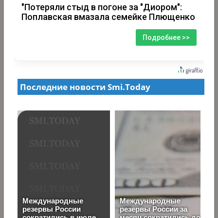
"Потеряли стыд в погоне за "Диором":
Поплавская вмазала семейке Плющенко
Подробнее >>