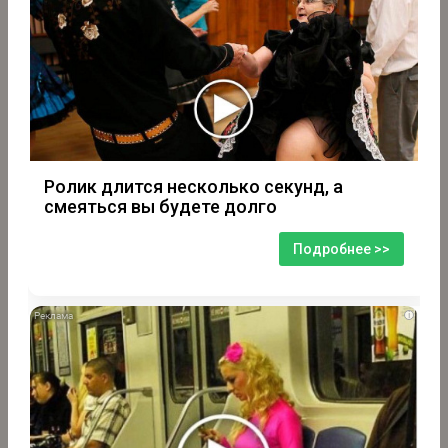
Ролик длится несколько секунд, а
смеяться вы будете долго
Подробнее >>
i