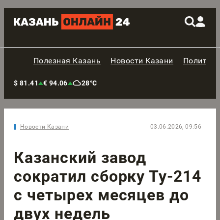
Полезная Казань
Новости Казани
Политик
$ 81.41
€ 94.06
28°C
Новости Казани
03.06.2026, 09:56
Казанский завод
сократил сборку Ту-214
с четырех месяцев до
двух недель