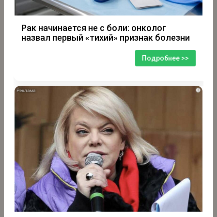
Рак начинается не с боли: онколог
назвал первый «тихий» признак болезни
Подробнее >>
i