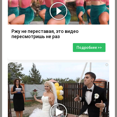
Ржу не переставая, это видео
пересмотришь не раз
Подробнее >>
i