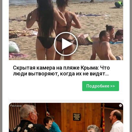
Скрытая камера на пляже Крыма: Что
люди вытворяют, когда их не видят...
Подробнее >>
i