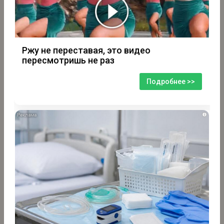
Ржу не переставая, это видео
пересмотришь не раз
Подробнее >>
i