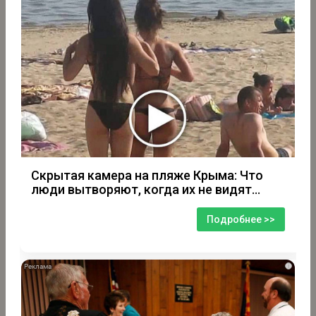
Скрытая камера на пляже Крыма: Что
люди вытворяют, когда их не видят...
Подробнее >>
i