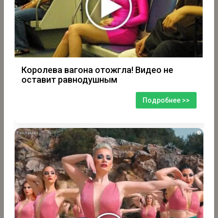
Королева вагона отожгла! Видео не
оставит равнодушным
Подробнее >>
i