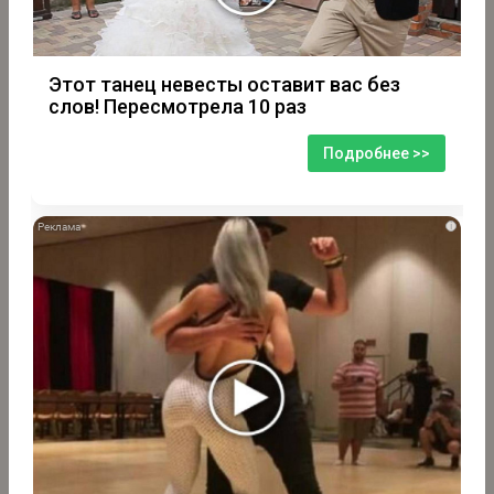
Этот танец невесты оставит вас без
слов! Пересмотрела 10 раз
Подробнее >>
i