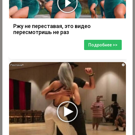
Ржу не переставая, это видео
пересмотришь не раз
Подробнее >>
i