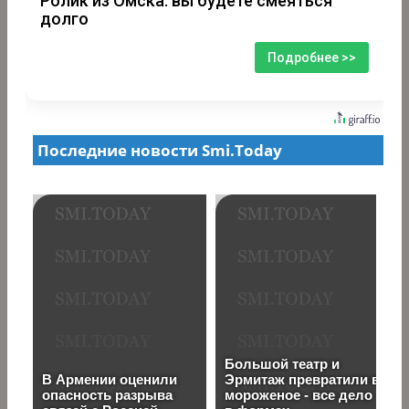
Ролик из Омска: вы будете смеяться
долго
Подробнее >>