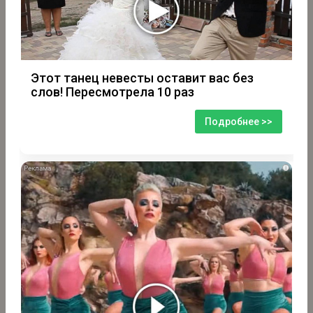
Этот танец невесты оставит вас без
слов! Пересмотрела 10 раз
Подробнее >>
i