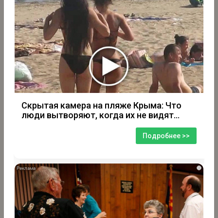
Скрытая камера на пляже Крыма: Что
люди вытворяют, когда их не видят...
Подробнее >>
i