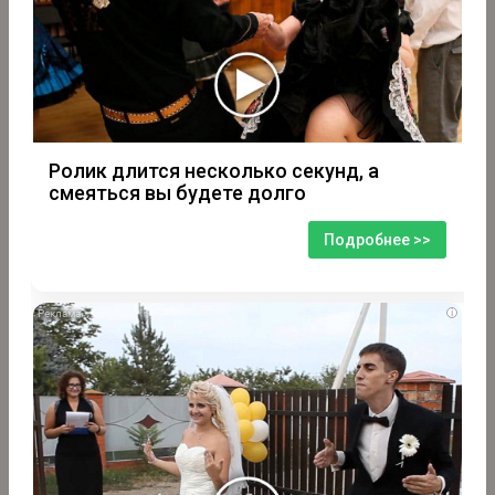
Ролик длится несколько секунд, а
смеяться вы будете долго
Подробнее >>
i