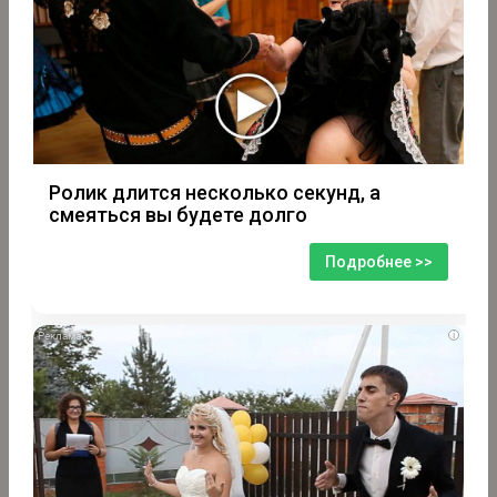
Ролик длится несколько секунд, а
смеяться вы будете долго
Подробнее >>
i