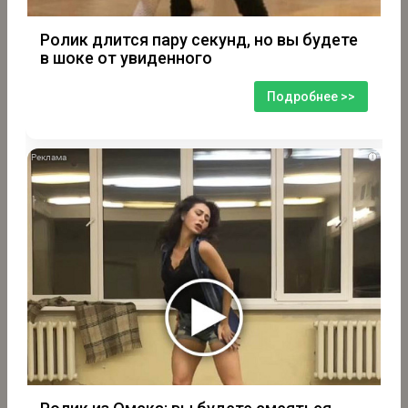
Ролик длится пару секунд, но вы будете
в шоке от увиденного
Подробнее >>
i