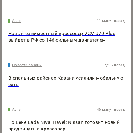
Авто
11 минут назад
Новый семиместный кроссовер VGV U70 Plus
выйдет в РФ со 146-сильным двигателем
Новости Казани
день назад
В спальных районах Казани усилили мобильную
сеть
Авто
46 минут назад
По цене Lada Niva Travel: Nissan готовит новый
продвинутый кроссовер