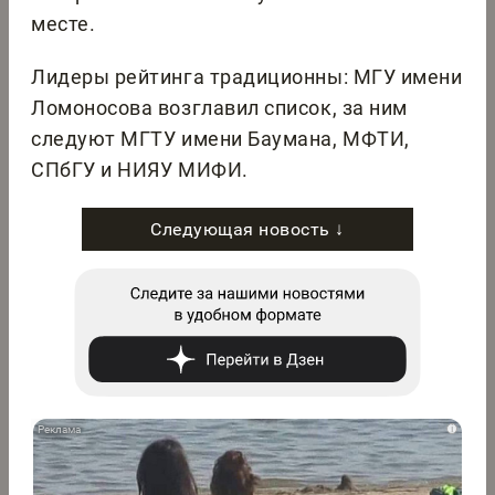
месте.
Лидеры рейтинга традиционны: МГУ имени
Ломоносова возглавил список, за ним
следуют МГТУ имени Баумана, МФТИ,
СПбГУ и НИЯУ МИФИ.
Следующая новость ↓
i