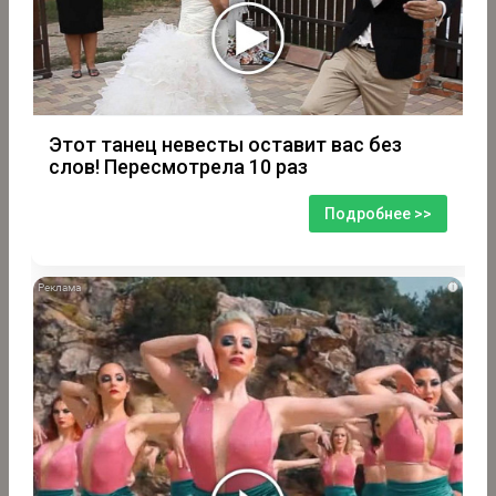
Этот танец невесты оставит вас без
слов! Пересмотрела 10 раз
Подробнее >>
i