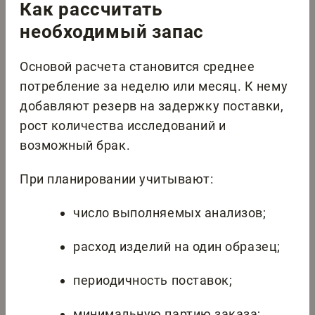
Как рассчитать
необходимый запас
Основой расчета становится среднее
потребление за неделю или месяц. К нему
добавляют резерв на задержку поставки,
рост количества исследований и
возможный брак.
При планировании учитывают:
число выполняемых анализов;
расход изделий на один образец;
периодичность поставок;
минимальную партию заказа;