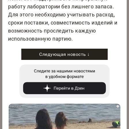
работу лаборатории без лишнего запаса.
Для этого необходимо учитывать расход,
сроки поставки, совместимость изделий и
возможность проследить каждую
использованную партию.
Следующая новость ↓
i