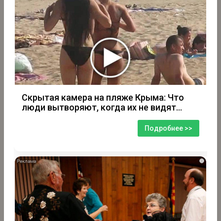
Скрытая камера на пляже Крыма: Что
люди вытворяют, когда их не видят...
Подробнее >>
i