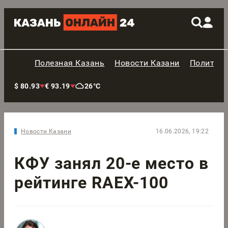
Полезная Казань
Новости Казани
Политик
$ 80.93
€ 93.19
26°C
Новости Казани
16.06.2026, 19:22
КФУ занял 20-е место в
рейтинге RAEX-100