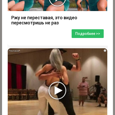
Ржу не переставая, это видео
пересмотришь не раз
Подробнее >>
i