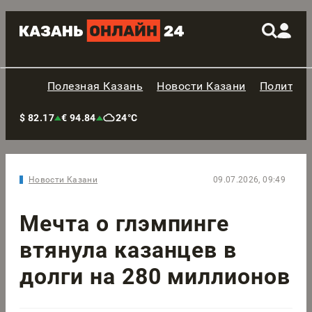
Полезная Казань
Новости Казани
Политик
$ 82.17
€ 94.84
24°C
Новости Казани
09.07.2026, 09:49
Мечта о глэмпинге
втянула казанцев в
долги на 280 миллионов