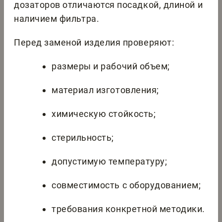
дозаторов отличаются посадкой, длиной и
наличием фильтра.
Перед заменой изделия проверяют:
размеры и рабочий объем;
материал изготовления;
химическую стойкость;
стерильность;
допустимую температуру;
совместимость с оборудованием;
требования конкретной методики.