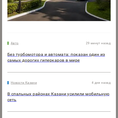
Авто
29 минут назад
Без турбомотора и автомата: показан один из
самых дорогих гиперкаров в мире
Новости Казани
4 дня назад
В спальных районах Казани усилили мобильную
сеть