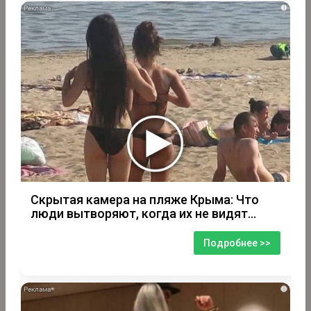
i
Скрытая камера на пляже Крыма: Что
люди вытворяют, когда их не видят...
Подробнее >>
i