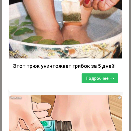
Этот трюк уничтожает грибок за 5 дней!
Подробнее >>
i