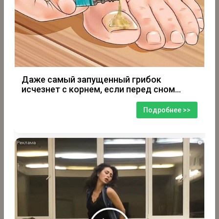
Даже самый запущенный грибок
исчезнет с корнем, если перед сном…
Подробнее >>
i