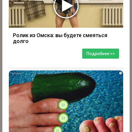
Ролик из Омска: вы будете смеяться
долго
Подробнее >>
i