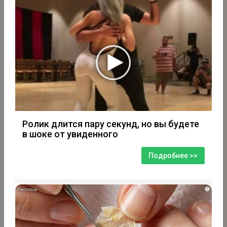
Ролик длится пару секунд, но вы будете
в шоке от увиденного
Подробнее >>
i