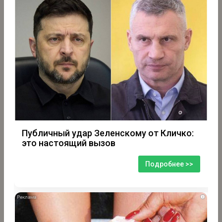
Публичный удар Зеленскому от Кличко:
это настоящий вызов
Подробнее >>
i