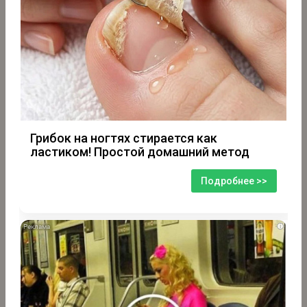
Грибок на ногтях стирается как
ластиком! Простой домашний метод
Подробнее >>
i