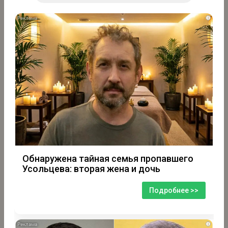
i
Обнаружена тайная семья пропавшего
Усольцева: вторая жена и дочь
Подробнее >>
i