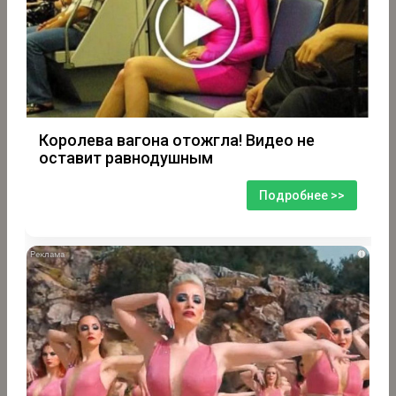
Королева вагона отожгла! Видео не
оставит равнодушным
Подробнее >>
i