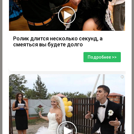
Ролик длится несколько секунд, а
смеяться вы будете долго
Подробнее >>
i