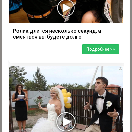
Ролик длится несколько секунд, а
смеяться вы будете долго
Подробнее >>
i