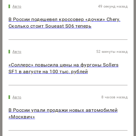
Авто
49 секунд назад
В России подешевел кроссовер «дочки» Chery.
Сколько стоит Soueast S06 теперь
Авто
52 минуты назад
«Соллерс» повысила цены на фургоны Sollers
SF1 в августе на 100 тыс. рублей
Авто
8 часов назад
В России упали продажи новых автомобилей
«Москвич»