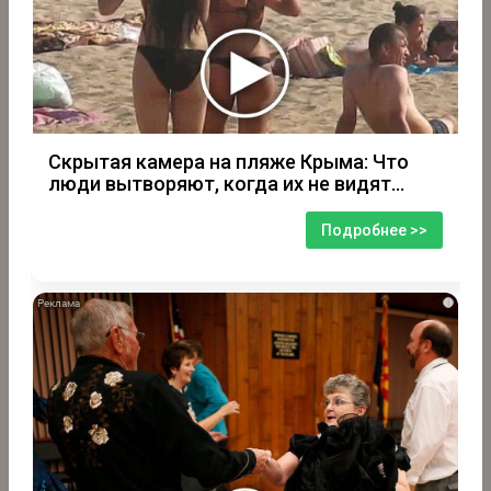
Скрытая камера на пляже Крыма: Что
люди вытворяют, когда их не видят...
Подробнее >>
i