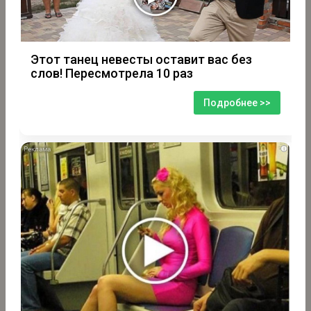
Этот танец невесты оставит вас без
слов! Пересмотрела 10 раз
Подробнее >>
i