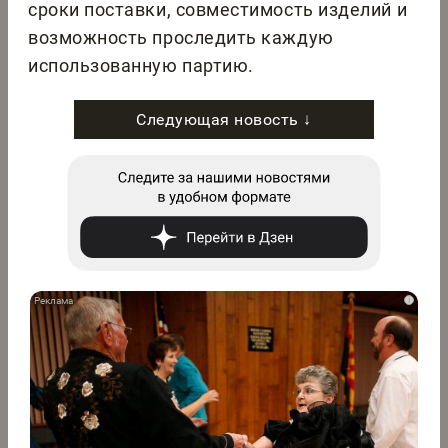
сроки поставки, совместимость изделий и
возможность проследить каждую
использованную партию.
Следующая новость ↓
i