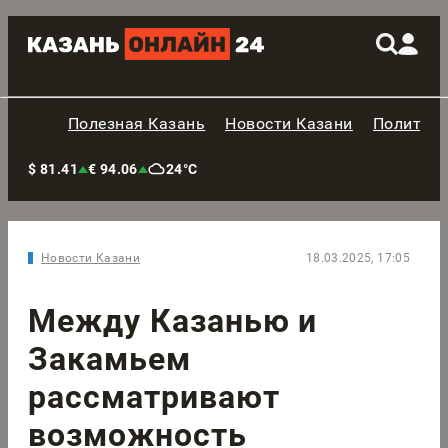
Полезная Казань
Новости Казани
Политик
$ 81.41
€ 94.06
24°C
Новости Казани
18.03.2025, 17:05
Между Казанью и
Закамьем
рассматривают
возможность