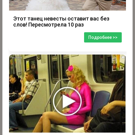
Этот танец невесты оставит вас без
слов! Пересмотрела 10 раз
Подробнее >>
i