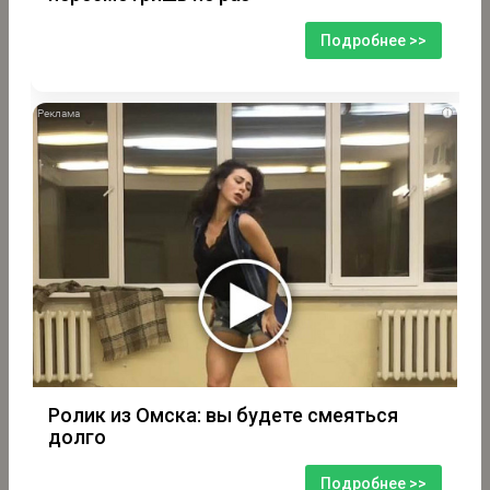
Подробнее >>
i
Ролик из Омска: вы будете смеяться
долго
Подробнее >>