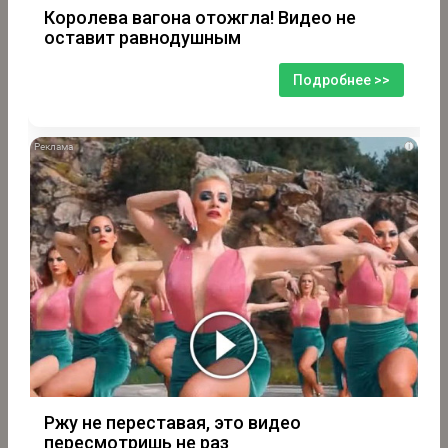
Королева вагона отожгла! Видео не
оставит равнодушным
Подробнее >>
i
Ржу не переставая, это видео
пересмотришь не раз