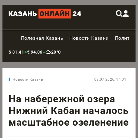
Полезная Казань
Новости Казани
Политик
$ 81.41
€ 94.06
20°C
Новости Казани
03.07.2026, 14:01
На набережной озера
Нижний Кабан началось
масштабное озеленение