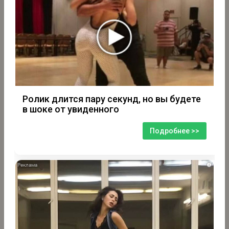
Ролик длится пару секунд, но вы будете
в шоке от увиденного
Подробнее >>
i