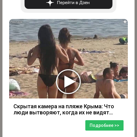
i
Скрытая камера на пляже Крыма: Что
люди вытворяют, когда их не видят...
Подробнее >>