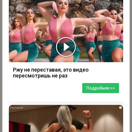
Ржу не переставая, это видео
пересмотришь не раз
Подробнее >>
i