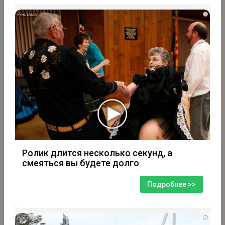
i
Ролик длится несколько секунд, а
смеяться вы будете долго
Подробнее >>
i