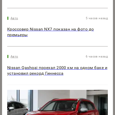
Авто
5 часов назад
Кроссовер Nissan NX7 показан на фото до
премьеры
Авто
6 часов назад
Nissan Qashqai проехал 2000 км на одном баке и
установил рекорд Гиннесса