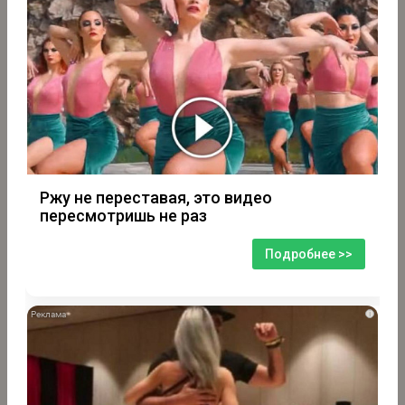
Ржу не переставая, это видео
пересмотришь не раз
Подробнее >>
i