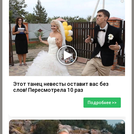
i
Этот танец невесты оставит вас без
слов! Пересмотрела 10 раз
Подробнее >>
i