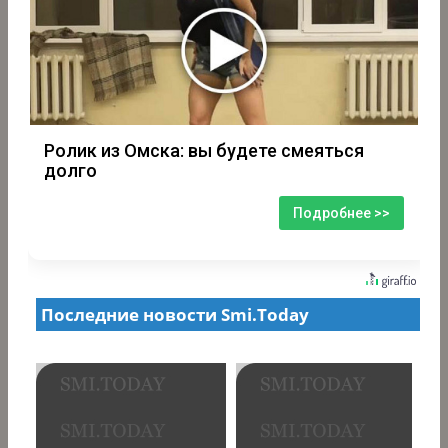
Ролик из Омска: вы будете смеяться
долго
Подробнее >>