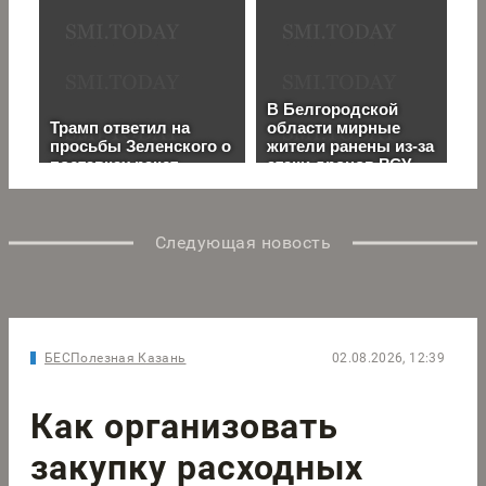
Следующая новость
БЕСПолезная Казань
02.08.2026, 12:39
Как организовать
закупку расходных