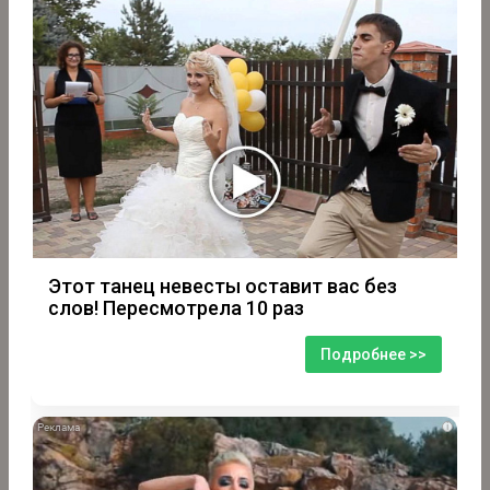
Этот танец невесты оставит вас без
слов! Пересмотрела 10 раз
Подробнее >>
i