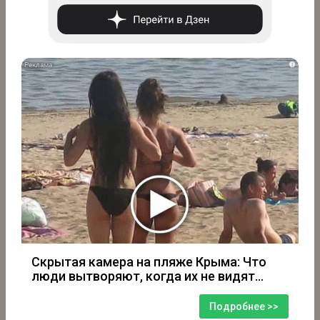
i
Скрытая камера на пляже Крыма: Что
люди вытворяют, когда их не видят...
Подробнее >>