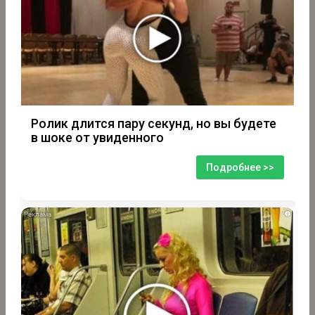
Ролик длится пару секунд, но вы будете
в шоке от увиденного
Подробнее >>
i