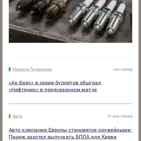
Новости Татарстана
час назад
«Ак Барс» в серии буллитов обыграл
«Нефтяник» в предсезонном матче
Авто
3 часа назад
Авто компании Европы становятся оружейными:
Париж захотел выпускать БПЛА для Киева