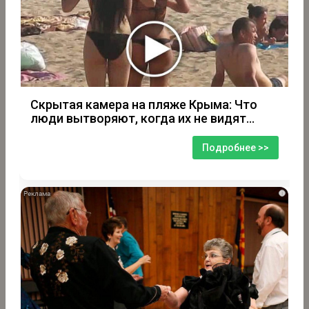
Скрытая камера на пляже Крыма: Что
люди вытворяют, когда их не видят...
Подробнее >>
i