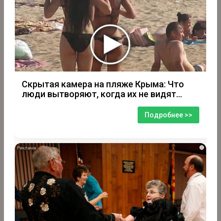
Скрытая камера на пляже Крыма: Что
люди вытворяют, когда их не видят...
Подробнее >>
i