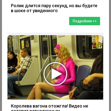
Ролик длится пару секунд, но вы будете
в шоке от увиденного
Подробнее >>
i
Королева вагона отожгла! Видео не
оставит равнодушным