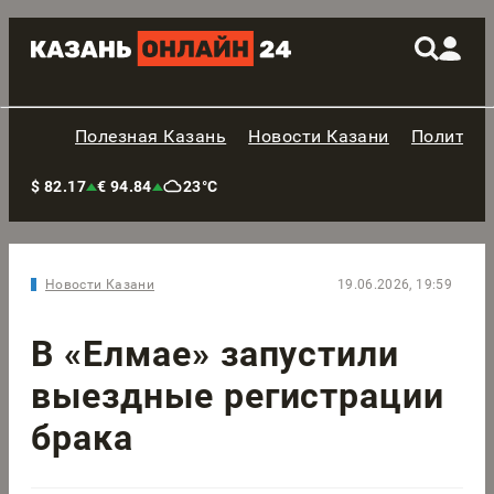
Полезная Казань
Новости Казани
Политик
$ 82.17
€ 94.84
23°C
Новости Казани
19.06.2026, 19:59
В «Елмае» запустили
выездные регистрации
брака