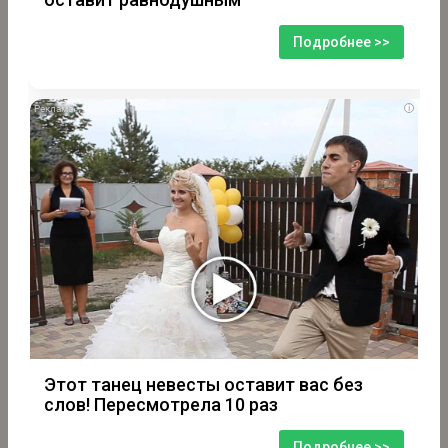
Подробнее >>
i
Этот танец невесты оставит вас без
слов! Пересмотрела 10 раз
Подробнее >>