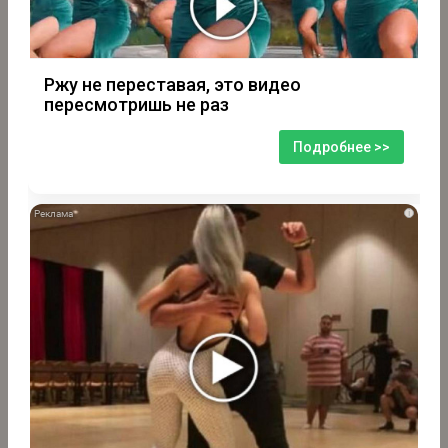
Ржу не переставая, это видео
пересмотришь не раз
Подробнее >>
i