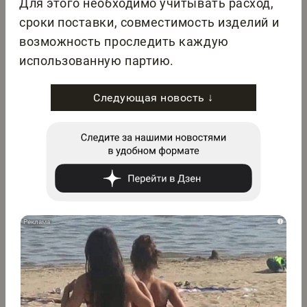
Для этого необходимо учитывать расход,
сроки поставки, совместимость изделий и
возможность проследить каждую
использованную партию.
Следующая новость ↓
i