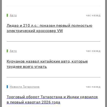
Авто
час назад
Лидар и 210 л.с.: показан первый полностью
электрический кроссовер VW
Авто
час назад
Курчанов назвал китайские авто, которые
труднее всего угнать
Новости Татарстана
час назад
Торговый оборот Татарстана и Индии удвоился
в первый квартал 2026 года