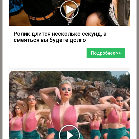
Ролик длится несколько секунд, а
смеяться вы будете долго
Подробнее >>
i