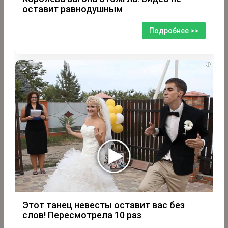
оставит равнодушным
Подробнее >>
i
Этот танец невесты оставит вас без
слов! Пересмотрела 10 раз