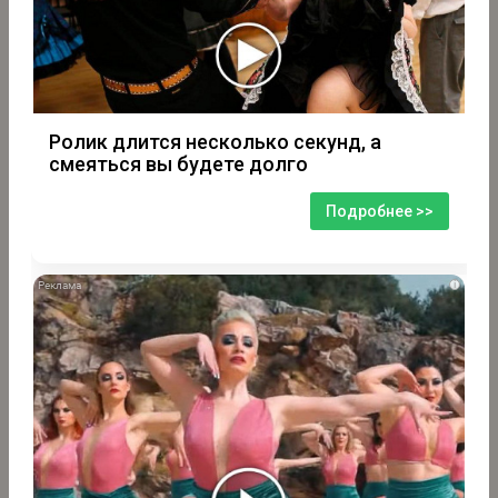
Ролик длится несколько секунд, а
смеяться вы будете долго
Подробнее >>
i