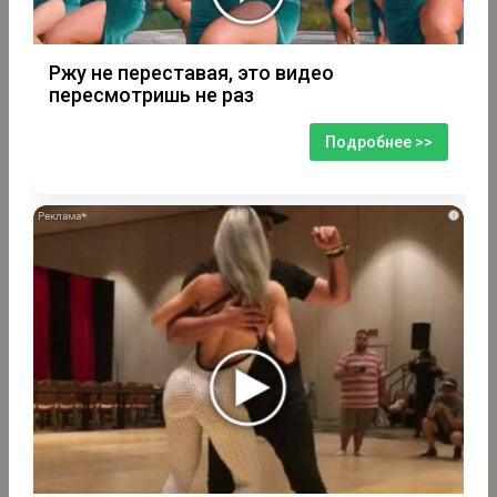
Ржу не переставая, это видео
пересмотришь не раз
Подробнее >>
i