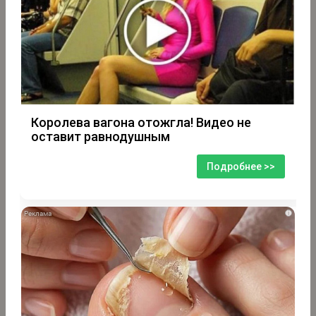
Королева вагона отожгла! Видео не
оставит равнодушным
Подробнее >>
i