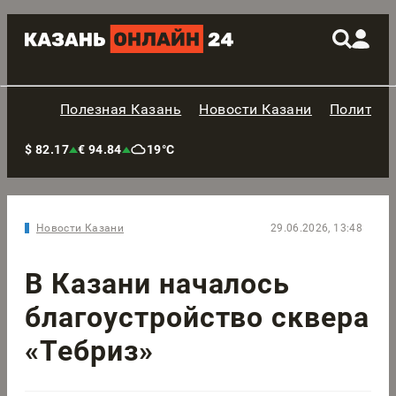
Полезная Казань
Новости Казани
Политик
$ 82.17
€ 94.84
19°C
Новости Казани
29.06.2026, 13:48
В Казани началось
благоустройство сквера
«Тебриз»