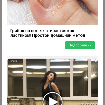
Грибок на ногтях стирается как
ластиком! Простой домашний метод
Подробнее >>
i