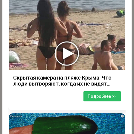
Скрытая камера на пляже Крыма: Что
люди вытворяют, когда их не видят...
Подробнее >>
i