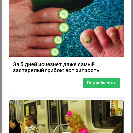
За 5 дней исчезнет даже самый
застарелый грибок: вот хитрость
Подробнее >>
i