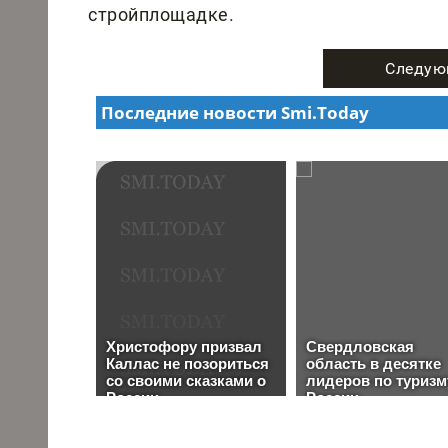
стройплощадке.
Следую