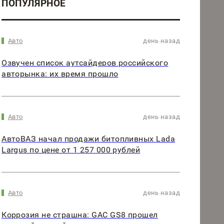
ПОПУЛЯРНОЕ
Авто
день назад
Озвучен список аутсайдеров российского
авторынка: их время прошло
Авто
день назад
АвтоВАЗ начал продажи битопливных Lada
Largus по цене от 1 257 000 рублей
Авто
день назад
Коррозия не страшна: GAC GS8 прошел