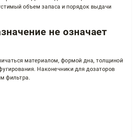
устимый объем запаса и порядок выдачи
значение не означает
личаться материалом, формой дна, толщиной
фугирования. Наконечники для дозаторов
ем фильтра.