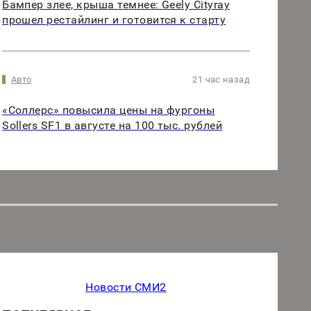
Бампер злее, крыша темнее: Geely Cityray
прошел рестайлинг и готовится к старту
Авто
21 час назад
«Соллерс» повысила цены на фургоны
Sollers SF1 в августе на 100 тыс. рублей
Новости СМИ2