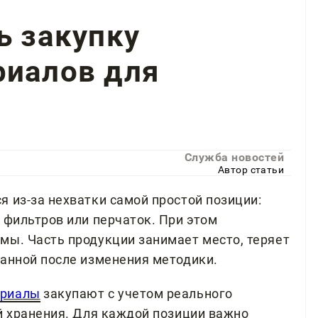
ь закупку
риалов для
Служба новостей
Автор статьи
 из-за нехватки самой простой позиции:
 фильтров или перчаток. При этом
мы. Часть продукции занимает место, теряет
ванной после изменения методики.
ериалы
закупают с учетом реального
ий хранения. Для каждой позиции важно