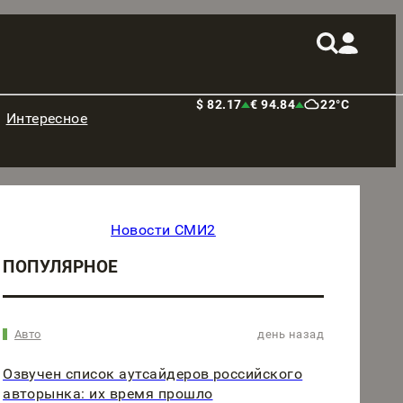
$ 82.17
€ 94.84
22°C
Интересное
Новости СМИ2
ПОПУЛЯРНОЕ
Авто
день назад
Озвучен список аутсайдеров российского
авторынка: их время прошло