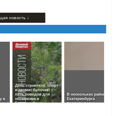
щая новость ↓