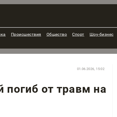
ика
Происшествия
Общество
Спорт
Шоу-бизнес
01.06.2026, 15:02
й погиб от травм на