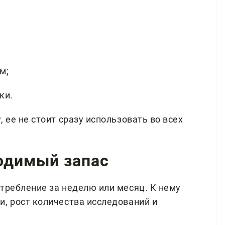
м;
ки.
 ее не стоит сразу использовать во всех
ходимый запас
требление за неделю или месяц. К нему
и, рост количества исследований и