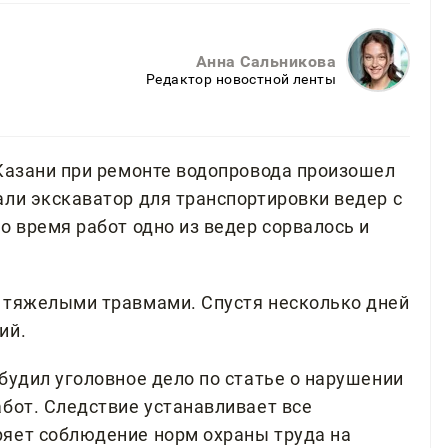
Анна Сальникова
Редактор новостной ленты
 Казани при ремонте водопровода произошел
али экскаватор для транспортировки ведер с
о время работ одно из ведер сорвалось и
 тяжелыми травмами. Спустя несколько дней
ий.
будил уголовное дело по статье о нарушении
абот. Следствие устанавливает все
ряет соблюдение норм охраны труда на