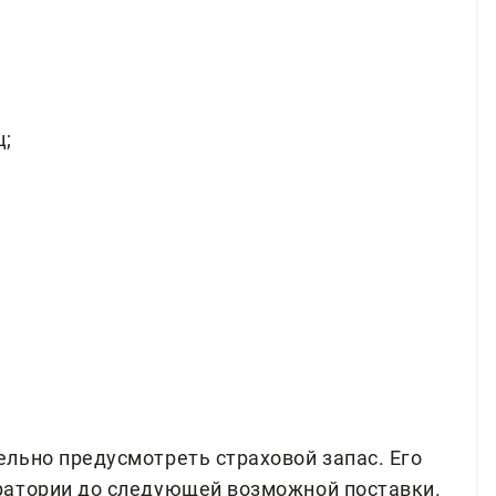
ц;
льно предусмотреть страховой запас. Его
ратории до следующей возможной поставки.