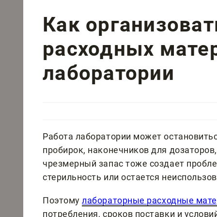
Как организоват
расходных мате
лаборатории
Работа лаборатории может остановиться
пробирок, наконечников для дозаторов,
чрезмерный запас тоже создает пробле
стерильность или остается неиспользо
Поэтому
лабораторные расходные мат
потребления, сроков поставки и услов