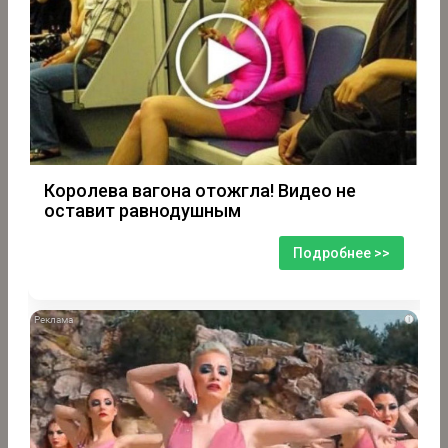
Королева вагона отожгла! Видео не
оставит равнодушным
Подробнее >>
i