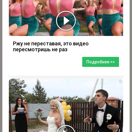
Ржу не переставая, это видео
пересмотришь не раз
Подробнее >>
i