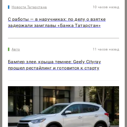
Новости Татарстана
10 часов назад
С работы — в наручниках: по делу о взятке
задержали замглавы «Банка Татарстан»
Авто
11 часов назад
Бампер злее, крыша темнее: Geely Cityray
прошел рестайлинг и готовится к старту