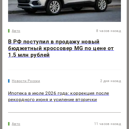
Авто
8 часов назад
В РФ поступил в продажу новый
бюджетный кроссовер MG по цене от
1,5 млн рублей
Новости России
2 дня назад
Ипотека в июле 2026 года: коррекция после
рекордного июня и усиление вторички
Авто
11 часов назад