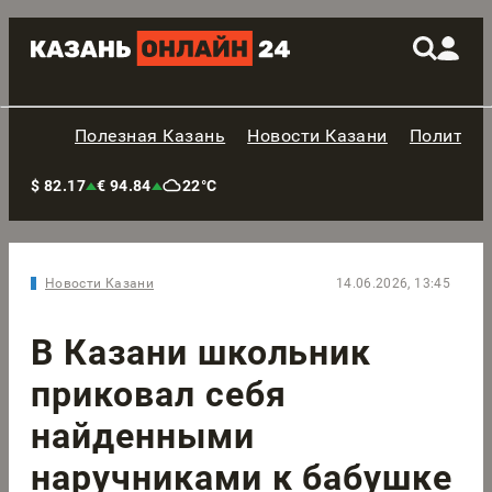
Полезная Казань
Новости Казани
Политик
$ 82.17
€ 94.84
22°C
Новости Казани
14.06.2026, 13:45
В Казани школьник
приковал себя
найденными
наручниками к бабушке