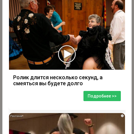
Ролик длится несколько секунд, а
смеяться вы будете долго
Подробнее >>
i