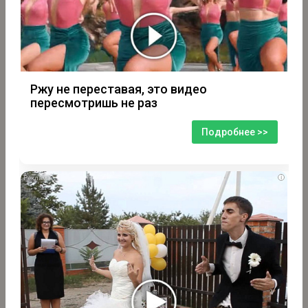
Ржу не переставая, это видео
пересмотришь не раз
Подробнее >>
i