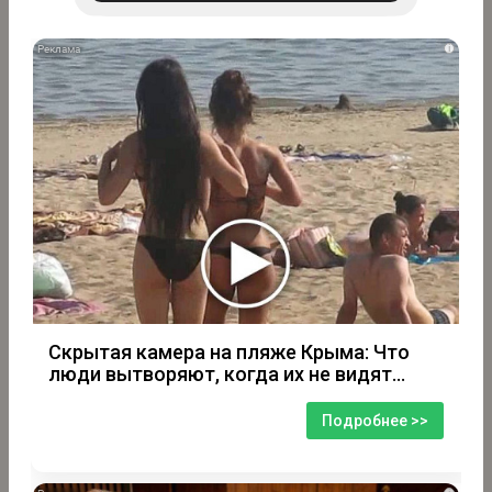
i
Скрытая камера на пляже Крыма: Что
люди вытворяют, когда их не видят...
Подробнее >>