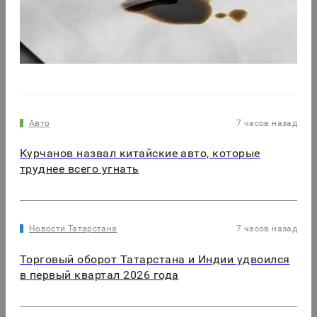
Авто
7 часов назад
Курчанов назвал китайские авто, которые
труднее всего угнать
Новости Татарстана
7 часов назад
Торговый оборот Татарстана и Индии удвоился
в первый квартал 2026 года