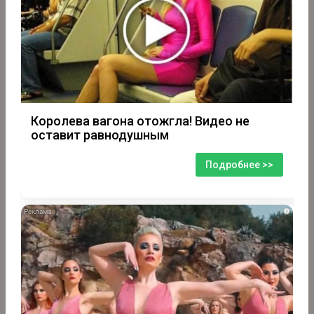
Королева вагона отожгла! Видео не
оставит равнодушным
Подробнее >>
i