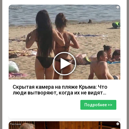
i
Скрытая камера на пляже Крыма: Что
люди вытворяют, когда их не видят...
Подробнее >>
i