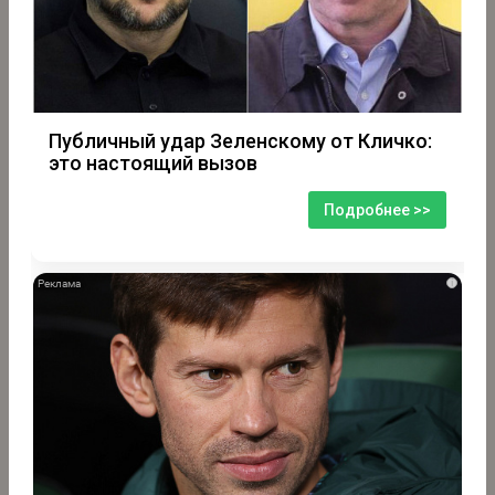
Публичный удар Зеленскому от Кличко:
это настоящий вызов
Подробнее >>
i