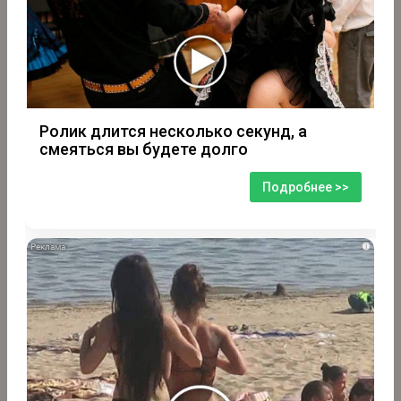
Ролик длится несколько секунд, а
смеяться вы будете долго
Подробнее >>
i