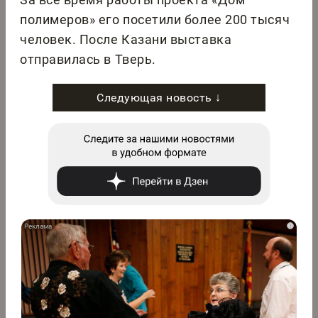
полимеров» его посетили более 200 тысяч
человек. После Казани выставка
отправилась в Тверь.
Следующая новость ↓
i