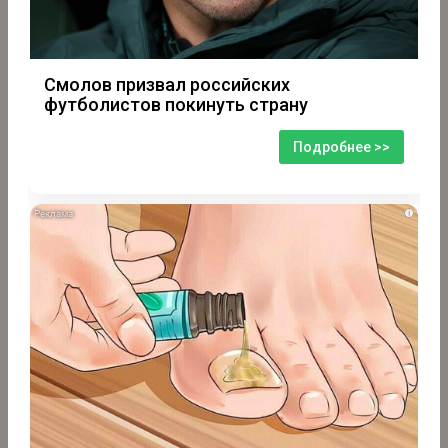
Смолов призвал российских
футболистов покинуть страну
Подробнее >>
i