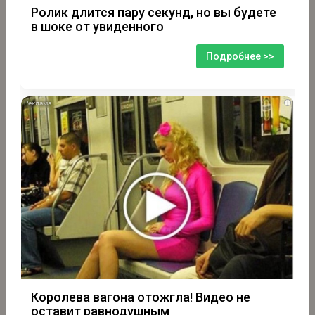
Ролик длится пару секунд, но вы будете
в шоке от увиденного
Подробнее >>
i
Королева вагона отожгла! Видео не
оставит равнодушным