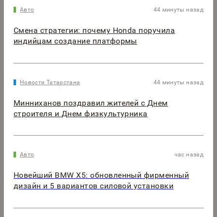
Авто
44 минуты назад
Смена стратегии: почему Honda поручила
индийцам создание платформы
Новости Татарстана
44 минуты назад
Минниханов поздравил жителей с Днем
строителя и Днем физкультурника
Авто
час назад
Новейший BMW X5: обновленный фирменный
дизайн и 5 вариантов силовой установки