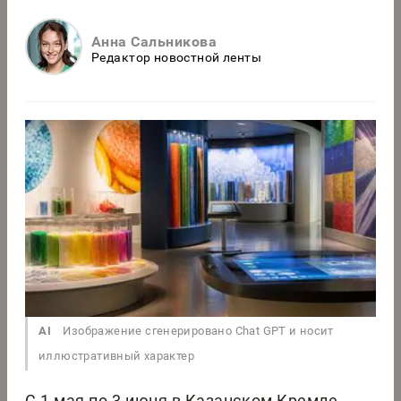
Анна Сальникова
Редактор новостной ленты
AI
Изображение сгенерировано Chat GPT и носит
иллюстративный характер
С 1 мая по 3 июня в Казанском Кремле