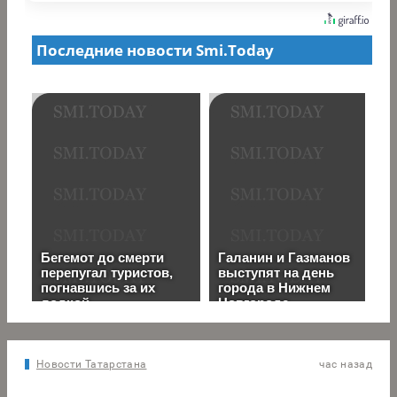
Новости Татарстана
час назад