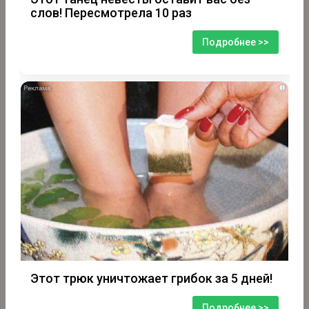
слов! Пересмотрела 10 раз
Подробнее >>
i
Этот трюк уничтожает грибок за 5 дней!
Подробнее >>