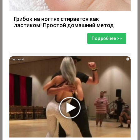
Грибок на ногтях стирается как
ластиком! Простой домашний метод
Подробнее >>
i