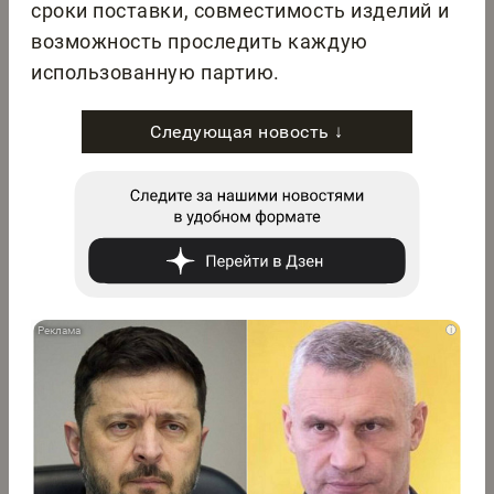
сроки поставки, совместимость изделий и
возможность проследить каждую
использованную партию.
Следующая новость ↓
i