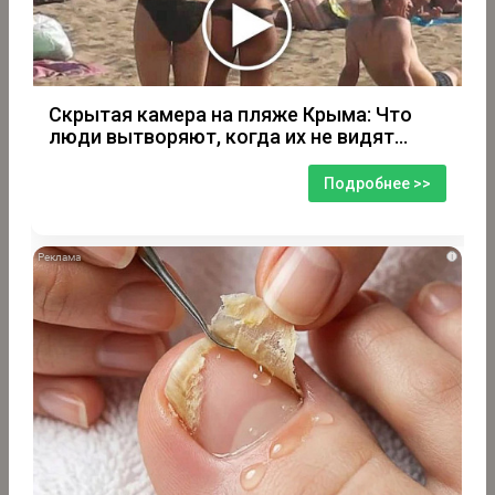
Скрытая камера на пляже Крыма: Что
люди вытворяют, когда их не видят...
Подробнее >>
i