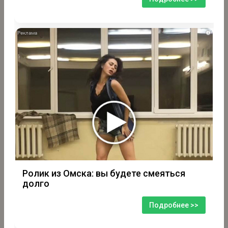
i
Ролик из Омска: вы будете смеяться
долго
Подробнее >>