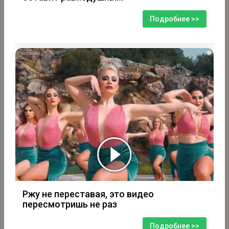
Подробнее >>
i
Ржу не переставая, это видео
пересмотришь не раз
Подробнее >>