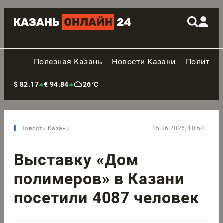
Полезная Казань
Новости Казани
Политик
$ 82.17
€ 94.84
26°C
Новости Казани
15.06.2026, 10:54
Выставку «Дом
полимеров» в Казани
посетили 4087 человек