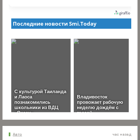
Авто
час назад