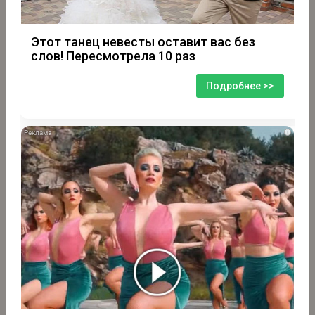
Этот танец невесты оставит вас без
слов! Пересмотрела 10 раз
Подробнее >>
i