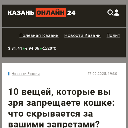
Полезная Казань
Новости Казани
Политик
$ 81.41
€ 94.06
20°C
Новости России
27.09.2025, 19:30
10 вещей, которые вы
зря запрещаете кошке:
что скрывается за
вашими запретами?