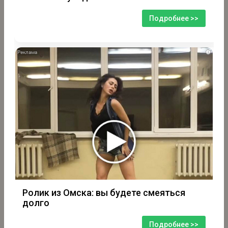
Подробнее >>
i
Ролик из Омска: вы будете смеяться
долго
Подробнее >>