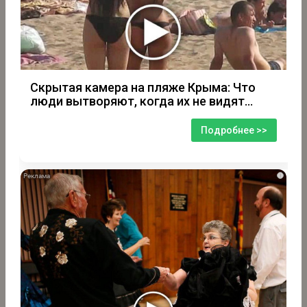
Скрытая камера на пляже Крыма: Что
люди вытворяют, когда их не видят...
Подробнее >>
i