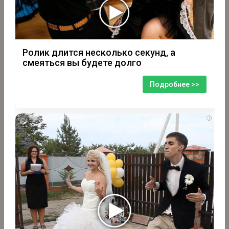
Ролик длится несколько секунд, а
смеяться вы будете долго
Подробнее >>
i