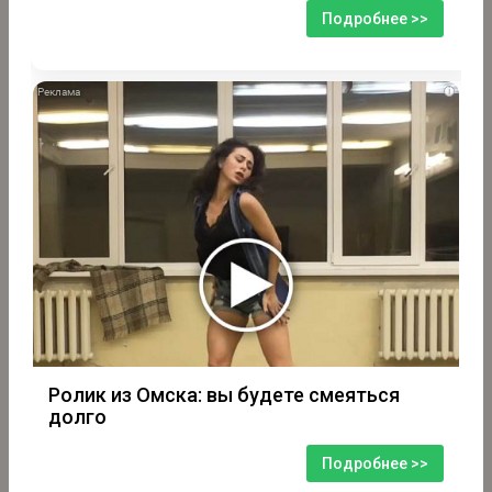
Подробнее >>
i
Ролик из Омска: вы будете смеяться
долго
Подробнее >>