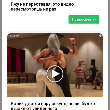
Ржу не переставая, это видео
пересмотришь не раз
Подробнее >>
i
Ролик длится пару секунд, но вы будете
в шоке от увиденного