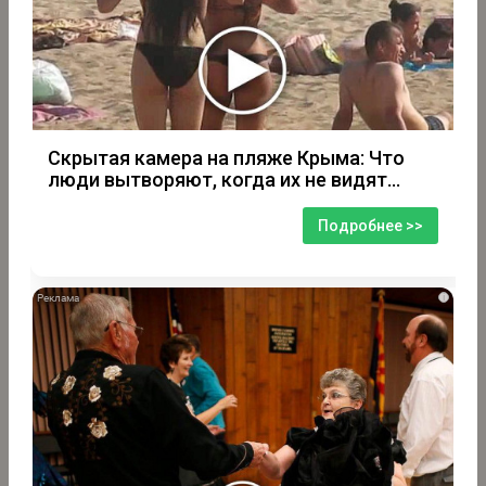
Скрытая камера на пляже Крыма: Что
люди вытворяют, когда их не видят...
Подробнее >>
i