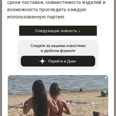
сроки поставки, совместимость изделий и
возможность проследить каждую
использованную партию.
Следующая новость ↓
i